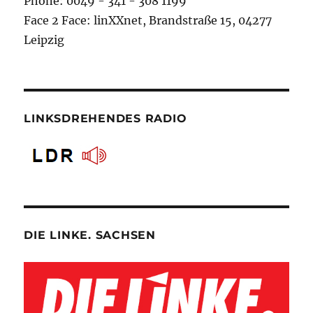
Phone: 0049 - 341 - 308 1199
Face 2 Face: linXXnet, Brandstraße 15, 04277
Leipzig
LINKSDREHENDES RADIO
DIE LINKE. SACHSEN