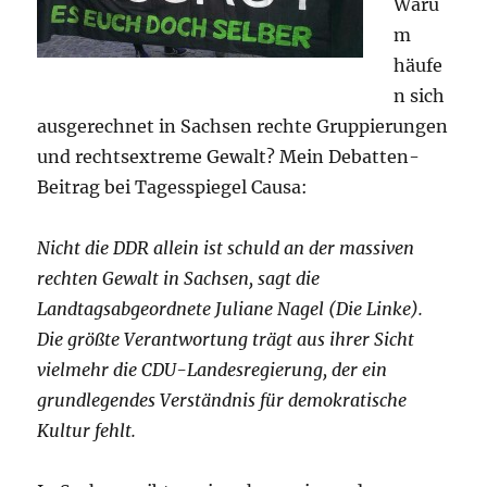
Waru
m
häufe
n sich
ausgerechnet in Sachsen rechte Gruppierungen
und rechtsextreme Gewalt? Mein Debatten-
Beitrag bei Tagesspiegel Causa:
Nicht die DDR allein ist schuld an der massiven
rechten Gewalt in Sachsen, sagt die
Landtagsabgeordnete Juliane Nagel (Die Linke).
Die größte Verantwortung trägt aus ihrer Sicht
vielmehr die CDU-Landesregierung, der ein
grundlegendes Verständnis für demokratische
Kultur fehlt.