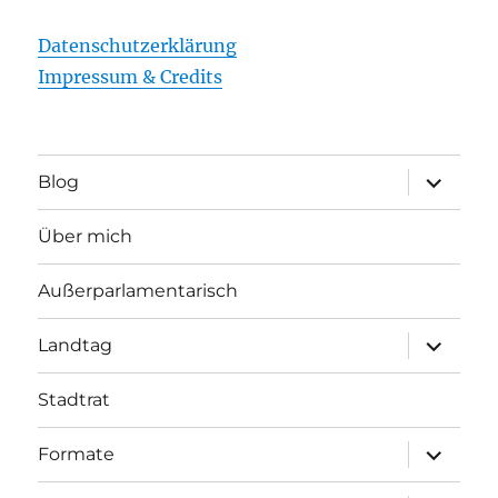
Datenschutzerklärung
Impressum & Credits
Unterme
Blog
öffnen
Über mich
Außerparlamentarisch
Unterme
Landtag
öffnen
Stadtrat
Unterme
Formate
öffnen