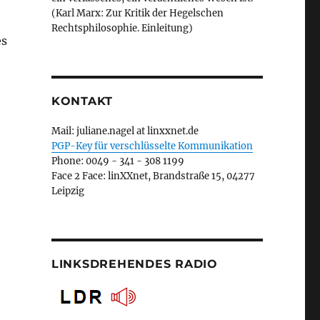
(Karl Marx: Zur Kritik der Hegelschen
Rechtsphilosophie. Einleitung)
es
KONTAKT
Mail: juliane.nagel at linxxnet.de
PGP-Key für verschlüsselte Kommunikation
Phone: 0049 - 341 - 308 1199
Face 2 Face: linXXnet, Brandstraße 15, 04277
Leipzig
LINKSDREHENDES RADIO