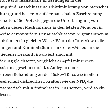
hobe und rassistische Einstellungen in der
ng sind. Ausschluss und Diskriminierung von Mensche
intergrund basieren auf der pauschalen Zuschreibung
schaften. Die Proteste gegen die Unterbringung von
aben diesen Mechanismus in den letzten Monaten in
Weise demonstriert. Der Ausschluss von MigrantInnen a
nktioniert in gleicher Weise. Wenn der Interviewte die
ungen und Kriminalität im Türsteher-Milieu, in die
iedener Herkunft involviert sind, mit
ierung gleichsetzt, vergleicht er Äpfel mit Birnen.
ssismus geschürt und das Anliegen einer
sfreien Behandlung an der Disko-Tür sowie in allen
sellschaft diskreditiert. Kräften wie der NPD, die
tematisch mit Kriminalität in Eins setzen, wird so ein
iesen.