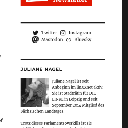
d
Twitter
Instagram
Mastodon
Bluesky
e
JULIANE NAGEL
Juliane Nagel ist seit
Anbeginn
im linXXnet aktiv.
Sie ist Stadträtin für DIE
e
LINKE in Leipzig und seit
September 2014 Mitglied des
Sächsischen Landtages.
ef
Trotz dieses Parlamentsoverkills ist sie