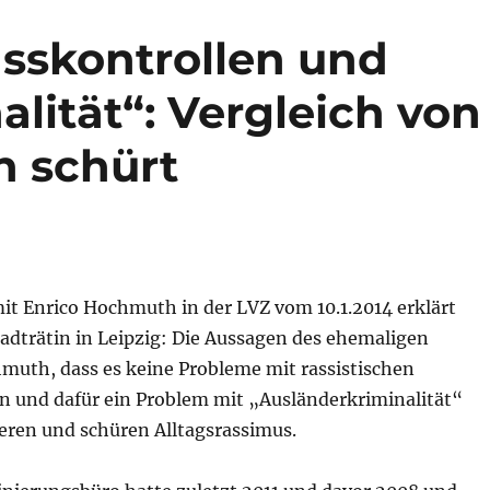
asskontrollen und
lität“: Vergleich von
n schürt
it Enrico Hochmuth in der LVZ vom 10.1.2014 erklärt
tadträtin in Leipzig: Die Aussagen des ehemaligen
muth, dass es keine Probleme mit rassistischen
en und dafür ein Problem mit „Ausländerkriminalität“
ieren und schüren Alltagsrassimus.