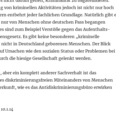
s nicht darum gehen, Kriminalität zu bagatellisieren.
g von kriminellen Aktivitäten jedoch ist nicht nur hoch
ern entbehrt jeder fachlichen Grundlage. Natürlich gibt 
ie nur von Menschen ohne deutschen Pass begangen
es sind zum Beispiel Verstöße gegen das Aufenthalts-
ensgesetz. Es gibt keine besonderen „kriminelle
nicht in Deutschland geborenen Menschen. Der Blick
auf Ursachen wie den sozialen Status oder Problemen bei
rch die hiesige Gesellschaft gelenkt werden.
 aber ein komplett anderer Sachverhalt ist das
es diskriminierungsfreien Miteinanders von Menschen
erkunft, wie es das Antidiskriminierungsbüro erwirken
 10.1.14