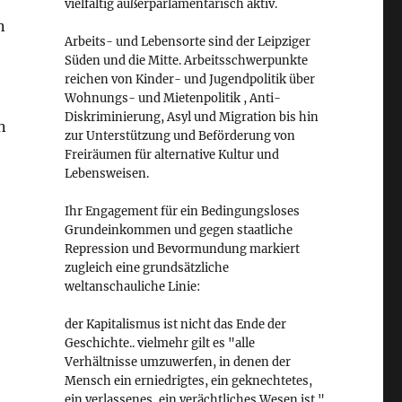
vielfältig außerparlamentarisch aktiv.
n
Arbeits- und Lebensorte sind der Leipziger
Süden und die Mitte. Arbeitsschwerpunkte
reichen von Kinder- und Jugendpolitik über
Wohnungs- und Mietenpolitik , Anti-
Diskriminierung, Asyl und Migration bis hin
n
zur Unterstützung und Beförderung von
Freiräumen für alternative Kultur und
Lebensweisen.
Ihr Engagement für ein Bedingungsloses
Grundeinkommen und gegen staatliche
Repression und Bevormundung markiert
zugleich eine grundsätzliche
weltanschauliche Linie:
der Kapitalismus ist nicht das Ende der
Geschichte.. vielmehr gilt es "alle
Verhältnisse umzuwerfen, in denen der
Mensch ein erniedrigtes, ein geknechtetes,
ein verlassenes, ein verächtliches Wesen ist."