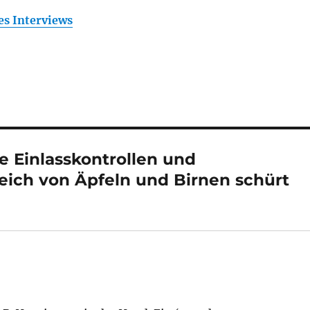
es Interviews
e Einlasskontrollen und
leich von Äpfeln und Birnen schürt