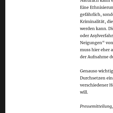
Natürlich kann e
Eine Ethnisierun
gefährlich, sond
Kriminalität, d
werden kann. Di
oder Asylverfahr
Neigungen“ von 
muss hier eher 
der Aufnahme du
Genauso wichtig,
Durchsetzen ein
verschiedener H
will.
Pressemitteilung,