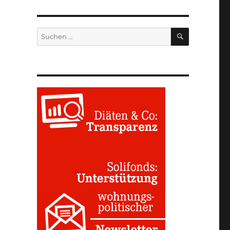
SUCHEN
Suchen
nach: