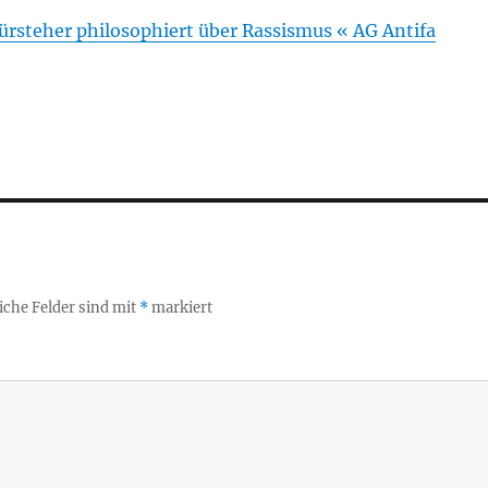
rsteher philosophiert über Rassismus « AG Antifa
iche Felder sind mit
*
markiert