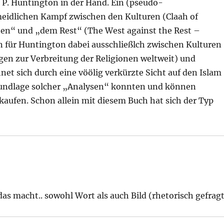
 P. Huntington in der Hand. Ein (pseudo-
meidlichen Kampf zwischen den Kulturen (Claah of
sten“ und „dem Rest“ (The West against the Rest –
fen für Huntington dabei ausschließlch zwischen Kulturen
en zur Verbreitung der Religionen weltweit) und
hnet sich durch eine vöölig verkürzte Sicht auf den Islam
rundlage solcher „Analysen“ konnten und können
rkaufen. Schon allein mit diesem Buch hat sich der Typ
s macht.. sowohl Wort als auch Bild (rhetorisch gefrag