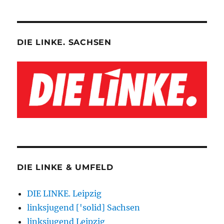
DIE LINKE. SACHSEN
DIE LINKE & UMFELD
DIE LINKE. Leipzig
linksjugend ['solid] Sachsen
linksjugend Leipzig