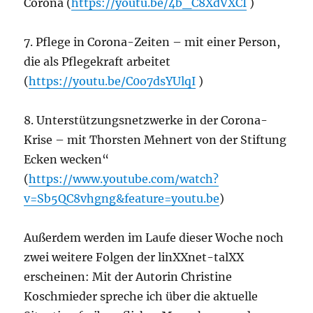
Corona (
https://youtu.be/4b_C8XdVXCI
)
7. Pflege in Corona-Zeiten – mit einer Person,
die als Pflegekraft arbeitet
(
https://youtu.be/C0o7dsYUlqI
)
8. Unterstützungsnetzwerke in der Corona-
Krise – mit Thorsten Mehnert von der Stiftung
Ecken wecken“
(
https://www.youtube.com/watch?
v=Sb5QC8vhgng&feature=youtu.be
)
Außerdem werden im Laufe dieser Woche noch
zwei weitere Folgen der linXXnet-talXX
erscheinen: Mit der Autorin Christine
Koschmieder spreche ich über die aktuelle