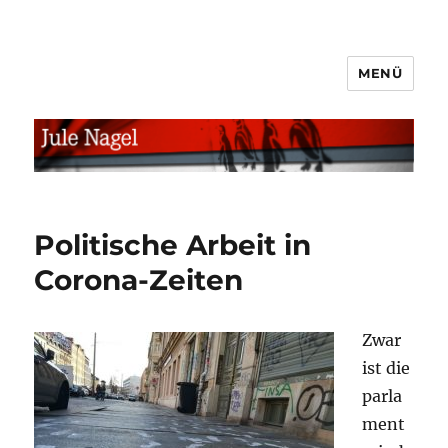
MENÜ
jule.linXXnet.de
Politische Arbeit in
Corona-Zeiten
Zwar
ist die
parla
ment