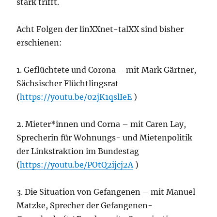
stark trifft.
Acht Folgen der linXXnet-talXX sind bisher
erschienen:
1. Geflüchtete und Corona – mit Mark Gärtner,
Sächsischer Flüchtlingsrat
(
https://youtu.be/02jK1qslIeE
)
2. Mieter*innen und Corna – mit Caren Lay,
Sprecherin für Wohnungs- und Mietenpolitik
der Linksfraktion im Bundestag
(
https://youtu.be/POtQ2ijcj2A
)
3. Die Situation von Gefangenen – mit Manuel
Matzke, Sprecher der Gefangenen-