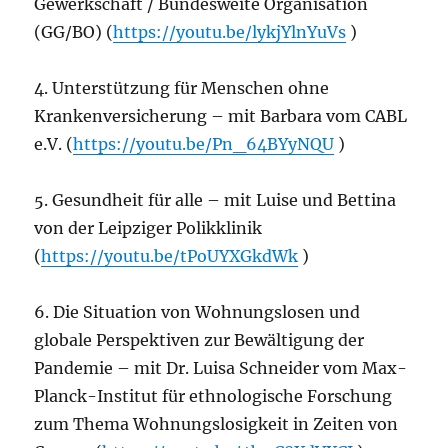
Gewerkschaft / Bundesweite Organisation
(GG/BO) (
https://youtu.be/lykjYlnYuVs
)
4. Unterstützung für Menschen ohne
Krankenversicherung – mit Barbara vom CABL
e.V. (
https://youtu.be/Pn_64BYyNQU
)
5. Gesundheit für alle – mit Luise und Bettina
von der Leipziger Polikklinik
(
https://youtu.be/tPoUYXGkdWk
)
6. Die Situation von Wohnungslosen und
globale Perspektiven zur Bewältigung der
Pandemie – mit Dr. Luisa Schneider vom Max-
Planck-Institut für ethnologische Forschung
zum Thema Wohnungslosigkeit in Zeiten von