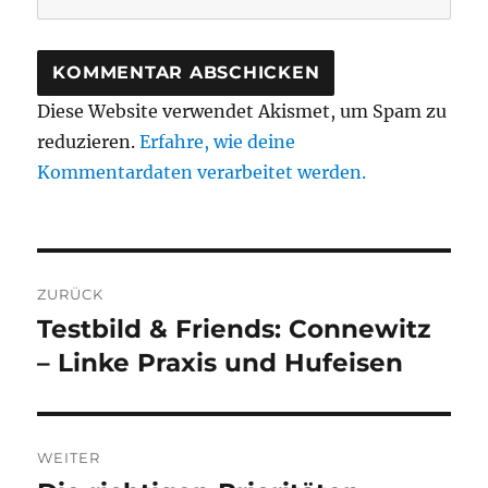
Diese Website verwendet Akismet, um Spam zu
reduzieren.
Erfahre, wie deine
Kommentardaten verarbeitet werden.
Beitragsnavigation
ZURÜCK
Testbild & Friends: Connewitz
Vorheriger
Beitrag:
– Linke Praxis und Hufeisen
WEITER