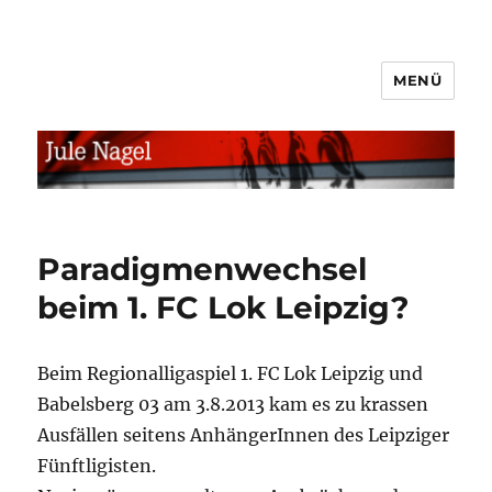
MENÜ
jule.linXXnet.de
Paradigmenwechsel
beim 1. FC Lok Leipzig?
Beim Regionalligaspiel 1. FC Lok Leipzig und
Babelsberg 03 am 3.8.2013 kam es zu krassen
Ausfällen seitens AnhängerInnen des Leipziger
Fünftligisten.