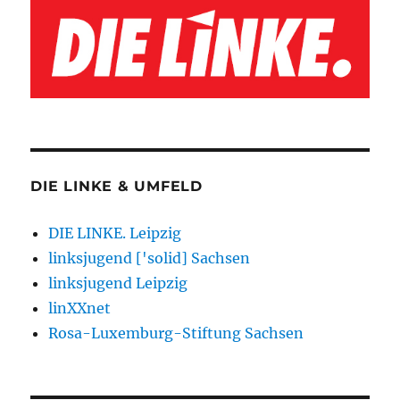
DIE LINKE & UMFELD
DIE LINKE. Leipzig
linksjugend ['solid] Sachsen
linksjugend Leipzig
linXXnet
Rosa-Luxemburg-Stiftung Sachsen