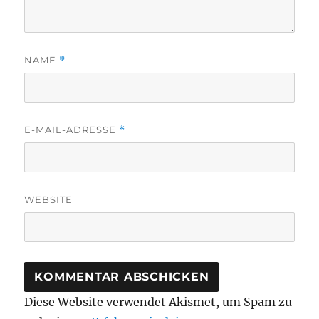
NAME
*
E-MAIL-ADRESSE
*
WEBSITE
Diese Website verwendet Akismet, um Spam zu