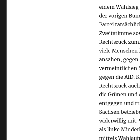
einem Wahlsieg 
der vorigen Bun
Partei tatsächli
Zweitstimme sow
Rechtsruck zumi
viele Menschen 
ansahen, gegen d
vermeintlichen 
gegen die AfD. K
Rechtsruck auch
die Grünen und 
entgegen und tr
Sachsen betrieb
widerwillig mit.
als linke Minde
mittels Wahlauf