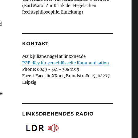
(Karl Marx: Zur Kritik der Hegelschen
Rechtsphilosophie. Einleitung)
s!
KONTAKT
Mail: juliane.nagel at linxxnet.de
PGP-Key für verschlüsselte Kommunikation
Phone: 0049 - 341 - 308 1199
Face 2 Face: linXXnet, Brandstraße 15, 04277
Leipzig
he
LINKSDREHENDES RADIO