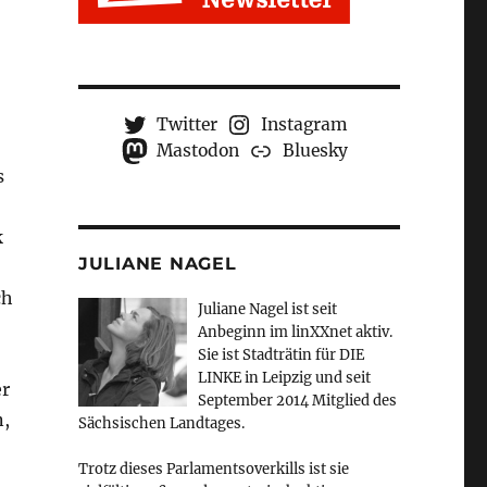
Twitter
Instagram
Mastodon
Bluesky
s
k
JULIANE NAGEL
ch
Juliane Nagel ist seit
Anbeginn
im linXXnet aktiv.
Sie ist Stadträtin für DIE
LINKE in Leipzig und seit
er
September 2014 Mitglied des
n,
Sächsischen Landtages.
Trotz dieses Parlamentsoverkills ist sie