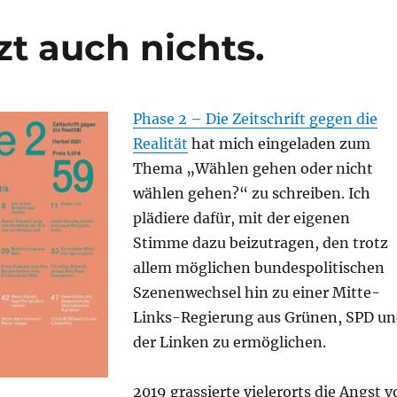
t auch nichts.
Phase 2 – Die Zeitschrift gegen die
Realität
hat mich eingeladen zum
Thema „Wählen gehen oder nicht
wählen gehen?“ zu schreiben. Ich
plädiere dafür, mit der eigenen
Stimme dazu beizutragen, den trotz
allem möglichen bundespolitischen
Szenenwechsel hin zu einer Mitte-
Links-Regierung aus Grünen, SPD u
der Linken zu ermöglichen.
2019 grassierte vielerorts die Angst v