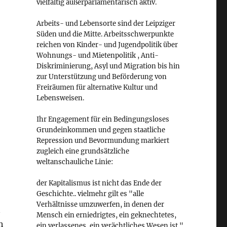
vielfältig außerparlamentarisch aktiv.
Arbeits- und Lebensorte sind der Leipziger
Süden und die Mitte. Arbeitsschwerpunkte
reichen von Kinder- und Jugendpolitik über
Wohnungs- und Mietenpolitik , Anti-
Diskriminierung, Asyl und Migration bis hin
zur Unterstützung und Beförderung von
Freiräumen für alternative Kultur und
Lebensweisen.
Ihr Engagement für ein Bedingungsloses
Grundeinkommen und gegen staatliche
Repression und Bevormundung markiert
zugleich eine grundsätzliche
weltanschauliche Linie:
der Kapitalismus ist nicht das Ende der
Geschichte.. vielmehr gilt es "alle
Verhältnisse umzuwerfen, in denen der
n
Mensch ein erniedrigtes, ein geknechtetes,
h
ein verlassenes, ein verächtliches Wesen ist."