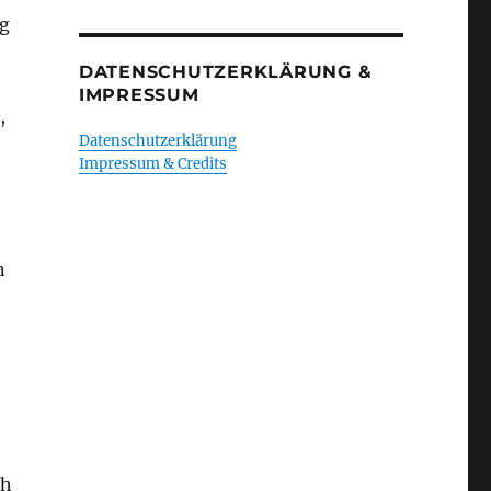
ng
DATENSCHUTZERKLÄRUNG &
IMPRESSUM
,
Datenschutzerklärung
Impressum & Credits
n
ch