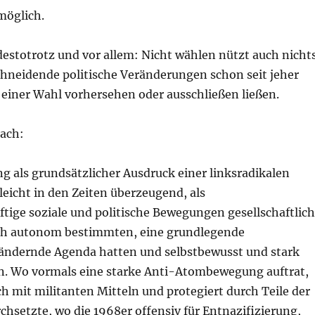
 möglich.
destotrotz und vor allem: Nicht wählen nützt auch nicht
chneidende politische Veränderungen schon seit jeher
 einer Wahl vorhersehen oder ausschließen ließen.
nach:
g als grundsätzlicher Ausdruck einer linksradikalen
leicht in den Zeiten überzeugend, als
tige soziale und politische Bewegungen gesellschaftlic
ch autonom bestimmten, eine grundlegende
rändernde Agenda hatten und selbstbewusst und stark
en. Wo vormals eine starke Anti-Atombewegung auftrat,
uch mit militanten Mitteln und protegiert durch Teile der
hsetzte, wo die 1968er offensiv für Entnazifizierung,