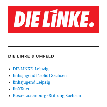
DIE LINKE & UMFELD
DIE LINKE. Leipzig
linksjugend ['solid] Sachsen
linksjugend Leipzig
linXXnet
Rosa-Luxemburg-Stiftung Sachsen