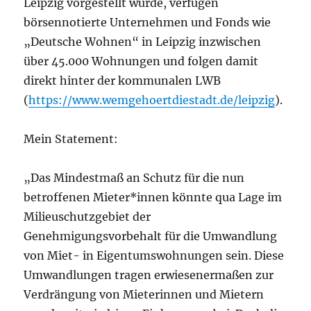
Leipzig vorgestellt wurde, verfügen
börsennotierte Unternehmen und Fonds wie
„Deutsche Wohnen“ in Leipzig inzwischen
über 45.000 Wohnungen und folgen damit
direkt hinter der kommunalen LWB
(
https://www.wemgehoertdiestadt.de/leipzig
).
Mein Statement:
„
Das Mindestmaß an Schutz für die nun
betroffenen Mieter*innen könnte qua Lage im
Milieuschutzgebiet d
er
Genehmigungsvorbehalt für die Umwandlung
von Miet- in Eigentumswohnungen sein. Diese
Umwandlungen tragen erwiesenermaßen zur
Verdrängung von Mieterinnen und Mietern