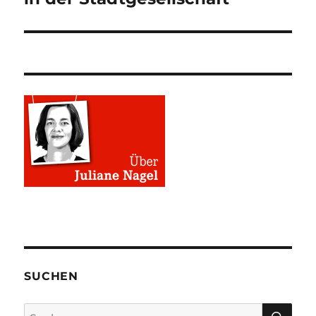
SUCHEN
SU
Suchen