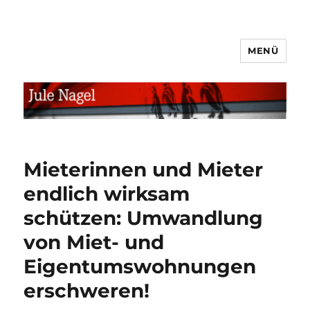
MENÜ
jule.linXXnet.de
Mieterinnen und Mieter
endlich wirksam
schützen: Umwandlung
von Miet- und
Eigentumswohnungen
erschweren!