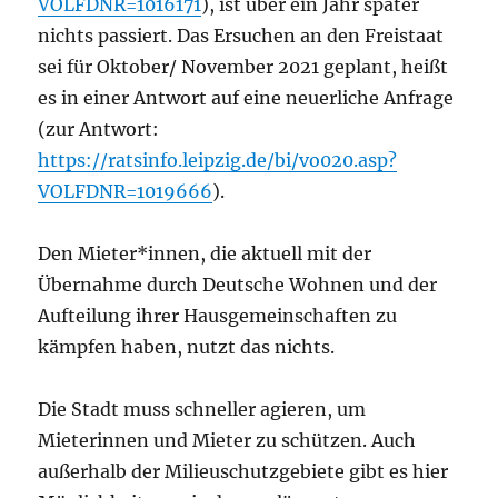
VOLFDNR=1016171
), ist über ein Jahr später
nichts passiert.
Das Ersuchen an den Freistaat
sei für Oktober/ November 2021 geplant, heißt
es in einer Antwort auf eine neuerliche Anfrage
(zur Antwort:
https://ratsinfo.leipzig.de/bi/vo020.asp?
VOLFDNR=1019666
).
Den Mieter*innen, die aktuell mit der
Übernahme durch Deutsche Wohnen und der
Aufteilung ihrer Hausgemeinschaften zu
kämpfen haben, nutzt das nichts.
Die Stadt muss schneller agieren, um
Mieterinnen und Mieter zu schützen. Auch
außerhalb der Milieuschutzgebiete gibt es hier