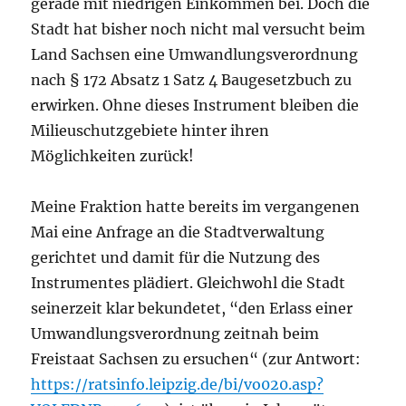
gerade mit niedrigen Einkommen bei. Doch die
Stadt hat bisher noch nicht mal versucht beim
Land Sachsen eine Umwandlungsverordnung
nach § 172 Absatz 1 Satz 4 Bau
gesetzbuch
zu
erwirken. Ohne dieses Instrument bleib
en
die
Milieuschutzgebiete hinter ihren
Möglichkeiten zurück!
M
eine Fraktion hatte bereits im vergangenen
Mai eine Anfrage an die Stadtverwaltung
gerichtet und damit für die Nutzung des
Instrumentes plädiert. Gleichwohl die Stadt
seinerzeit klar bekundetet, “den Erlass einer
Umwandlungsverordnung zeitnah beim
Freistaat Sachsen zu ersuchen“ (zur Antwort:
https://ratsinfo.leipzig.de/bi/vo020.asp?