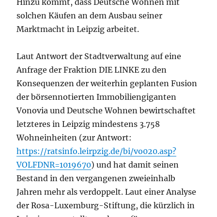
Hinzu kommt, dass Deutsche Wohnen mit
solchen Käufen an dem Ausbau seiner
Marktmacht in Leipzig arbeitet.
Laut Antwort der Stadtverwaltung auf eine
Anfrage der Fraktion DIE LINKE zu den
Konsequenzen der
weiterhin geplanten
Fusion
der börsennotierten Immobiliengiganten
Vonovia und Deutsche Wohnen bewirtschaftet
letzteres in Leipzig mindestens 3.758
Wohneinheiten (zur Antwort:
https://ratsinfo.lei
r
pzig.de/bi/vo020.asp?
VOLFDNR=1019670
) und hat damit seinen
Bestand in den vergangenen zweieinhalb
Jahren
mehr als
verdoppelt. Laut einer Analyse
der Rosa-Luxemburg-Stiftung, die
kürzlich in