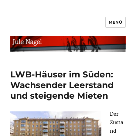
MENÜ
jule.linXXnet.de
LWB-Häuser im Süden:
Wachsender Leerstand
und steigende Mieten
Der
Zusta
nd