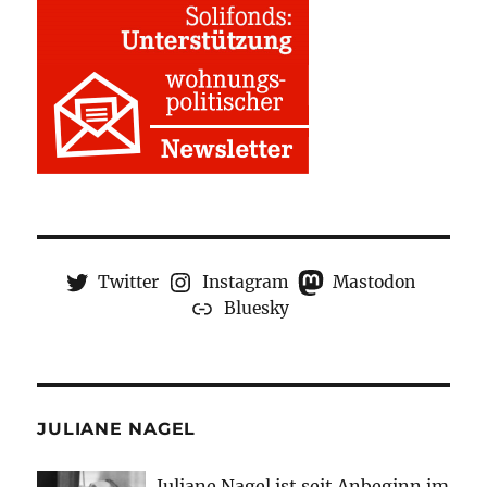
Twitter
Instagram
Mastodon
Bluesky
JULIANE NAGEL
Juliane Nagel ist seit
Anbeginn
im