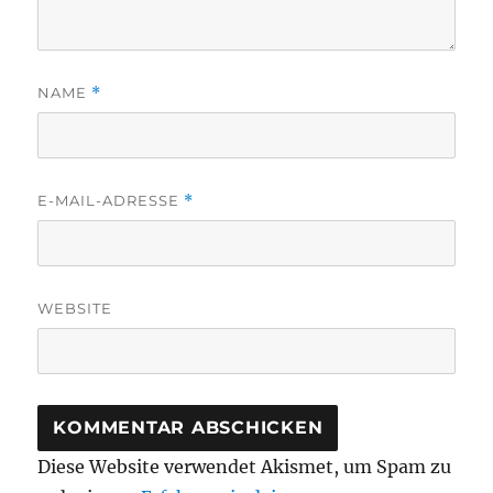
NAME
*
E-MAIL-ADRESSE
*
WEBSITE
Diese Website verwendet Akismet, um Spam zu