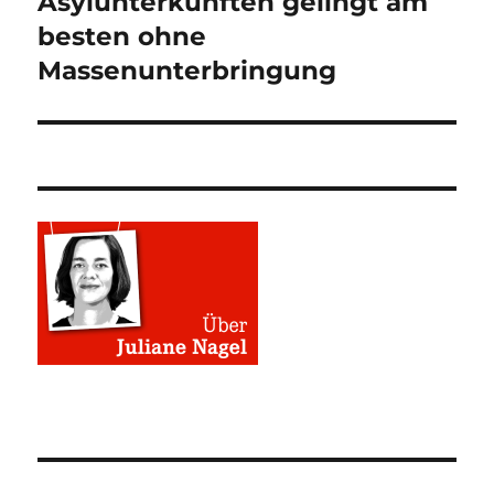
Asylunterkünften gelingt am
besten ohne
Massenunterbringung