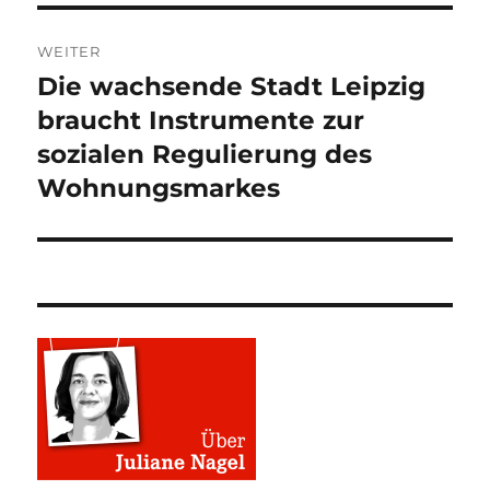
WEITER
Die wachsende Stadt Leipzig
Nächster
Beitrag:
braucht Instrumente zur
sozialen Regulierung des
Wohnungsmarkes