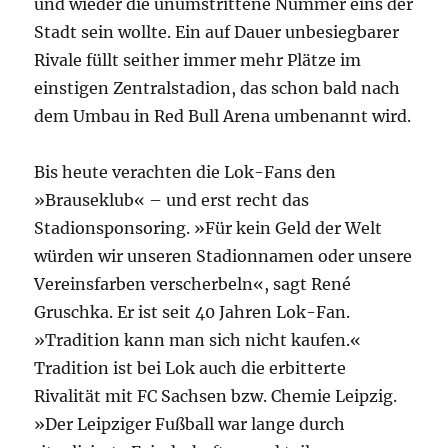
und wieder
die
unumstrittene Nummer eins der
Stadt sein wollte. Ein auf Dauer unbesiegbarer
Rivale füllt seither immer mehr Plätze im
einstigen Zentralstadion, das schon bald nach
dem Umbau in Red Bull Arena umbenannt wird.
Bis heute verachten
die
Lok-Fans den
»Brauseklub« – und erst recht das
Stadionsponsoring. »Für kein Geld der Welt
würden wir unseren Stadionnamen oder unsere
Vereinsfarben verscherbeln«, sagt René
Gruschka. Er ist seit 40 Jahren Lok-Fan.
»Tradition kann man sich nicht kaufen.«
Tradition ist bei Lok auch
die
erbitterte
Rivalität mit FC Sachsen bzw. Chemie Leipzig.
»Der Leipziger Fußball war lange durch