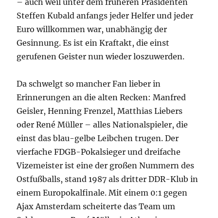
– auch weil unter dem früheren Präsidenten
Steffen Kubald anfangs jeder Helfer und jeder
Euro willkommen war, unabhängig der
Gesinnung. Es ist ein Kraftakt,
die
einst
gerufenen
Geister
nun wieder loszuwerden.
Da schwelgt so mancher Fan lieber in
Erinnerungen an
die
alten Recken: Manfred
Geisler, Henning Frenzel, Matthias Liebers
oder René Müller – alles Nationalspieler,
die
einst
das blau-gelbe Leibchen trugen. Der
vierfache FDGB-Pokalsieger und dreifache
Vizemeister ist eine der großen Nummern des
Ostfußballs, stand 1987 als dritter DDR-Klub in
einem Europokalfinale. Mit einem 0:1 gegen
Ajax Amsterdam scheiterte das Team um