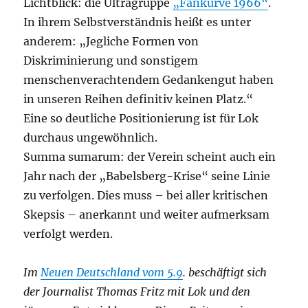
Lichtblick: die Ultragruppe
„Fankurve 1966“
.
In ihrem Selbstverständnis heißt es unter
anderem: „Jegliche Formen von
Diskriminierung und sonstigem
menschenverachtendem Gedankengut haben
in unseren Reihen definitiv keinen Platz.“
Eine so deutliche Positionierung ist für Lok
durchaus ungewöhnlich.
Summa sumarum: der Verein scheint auch ein
Jahr nach der „Babelsberg-Krise“ seine Linie
zu verfolgen. Dies muss – bei aller kritischen
Skepsis – anerkannt und weiter aufmerksam
verfolgt werden.
Im
Neuen Deutschland vom 5.9
. beschäftigt sich
der Journalist Thomas Fritz mit Lok und den