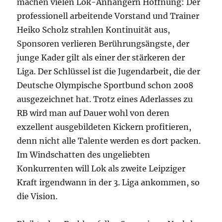
machen vielen Lok-Anhängern Hoffnung: Der
professionell arbeitende Vorstand und Trainer
Heiko Scholz strahlen Kontinuität aus,
Sponsoren verlieren Berührungsängste, der
junge Kader gilt als einer der stärkeren der
Liga. Der Schlüssel ist
die
Jugendarbeit,
die
der
Deutsche Olympische Sportbund schon 2008
ausgezeichnet hat. Trotz eines Aderlasses zu
RB wird man auf Dauer wohl von deren
exzellent ausgebildeten Kickern profitieren,
denn nicht alle Talente werden es dort packen.
Im Windschatten des ungeliebten
Konkurrenten will Lok als zweite Leipziger
Kraft irgendwann in der 3. Liga ankommen, so
die
Vision.