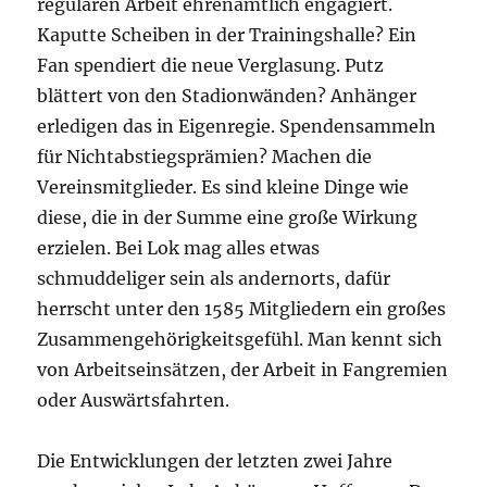
regulären Arbeit ehrenamtlich engagiert.
Kaputte Scheiben in der Trainingshalle? Ein
Fan spendiert
die
neue Verglasung. Putz
blättert von den Stadionwänden? Anhänger
erledigen das in Eigenregie. Spendensammeln
für Nichtabstiegsprämien? Machen
die
Vereinsmitglieder. Es sind kleine Dinge wie
diese,
die
in der Summe eine große Wirkung
erzielen. Bei Lok mag alles etwas
schmuddeliger sein als andernorts, dafür
herrscht unter den 1585 Mitgliedern ein großes
Zusammengehörigkeitsgefühl. Man kennt sich
von Arbeitseinsätzen, der Arbeit in Fangremien
oder Auswärtsfahrten.
Die
Entwicklungen der letzten zwei Jahre