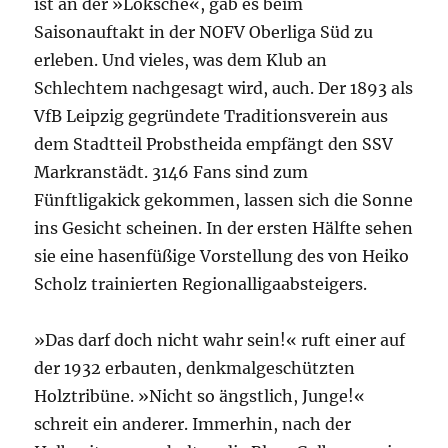
ist an der »Loksche«, gab es beim
Saisonauftakt in der NOFV Oberliga Süd zu
erleben. Und vieles, was dem Klub an
Schlechtem nachgesagt wird, auch. Der 1893 als
VfB Leipzig gegründete Traditionsverein aus
dem Stadtteil Probstheida empfängt den SSV
Markranstädt. 3146 Fans sind zum
Fünftligakick gekommen, lassen sich
die
Sonne
ins Gesicht scheinen. In der ersten Hälfte sehen
sie eine hasenfüßige Vorstellung des von Heiko
Scholz trainierten Regionalligaabsteigers.
»Das darf doch nicht wahr sein!« ruft einer auf
der 1932 erbauten, denkmalgeschützten
Holztribüne. »Nicht so ängstlich, Junge!«
schreit ein anderer. Immerhin, nach der