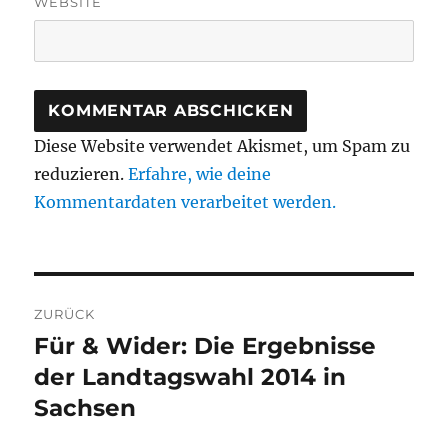
WEBSITE
Diese Website verwendet Akismet, um Spam zu
reduzieren.
Erfahre, wie deine
Kommentardaten verarbeitet werden.
Beitragsnavigation
ZURÜCK
Für & Wider: Die Ergebnisse
Vorheriger
Beitrag:
der Landtagswahl 2014 in
Sachsen