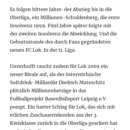
Es folgen bittere Jahre: der Abstieg bis in
die
Oberliga, ein Millionen-Schuldenberg,
die
erste
Insolvenz 1999. Fünf Jahre später folgte mit
der zweiten Insolvenz
die
Abwicklung. Und
die
Geburtsstunde des durch Fans gegründeten
neuen FC Lok. In der 11. Liga.
Unverhofft taucht zudem für Lok 2009 ein
neuer Rivale auf, als der österreichische
Softdrink-Milliardär Diedrich Mateschitz
plötzlich Millionenbeträge in das
Fußballprojekt RasenBallsport Leipzig e.V.
pumpt. Ein harter Schlag für Lok, das sich mit
etlichen Zuschauerrekorden aus der 3.
Kreisklasse zurück in
die
Oberliga geackert hat