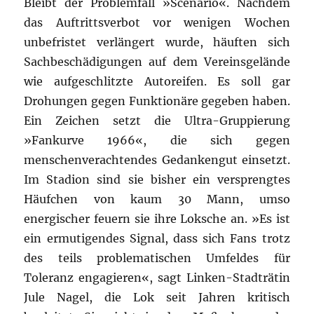
Bleibt der Problemfall »Scenario«. Nachdem
das Auftrittsverbot vor wenigen Wochen
unbefristet verlängert wurde, häuften sich
Sachbeschädigungen auf dem Vereinsgelände
wie aufgeschlitzte Autoreifen. Es soll gar
Drohungen gegen Funktionäre gegeben haben.
Ein Zeichen setzt
die
Ultra-Gruppierung
»Fankurve 1966«,
die
sich gegen
menschenverachtendes Gedankengut einsetzt.
Im Stadion sind sie bisher ein versprengtes
Häufchen von kaum 30 Mann, umso
energischer feuern sie ihre Loksche an. »Es ist
ein ermutigendes Signal, dass sich Fans trotz
des teils problematischen Umfeldes für
Toleranz engagieren«, sagt Linken-Stadträtin
Jule Nagel,
die
Lok seit Jahren kritisch