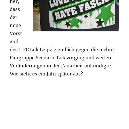
her,
dass
der
neue
Vorst
and
des 1. FC Lok Leipzig endlich gegen die rechte
Fangruppe Scenario Lok vorging und weitere
Veränderungen in der Fanarbeit ankündigte.
Wie sieht es ein Jahr später aus?