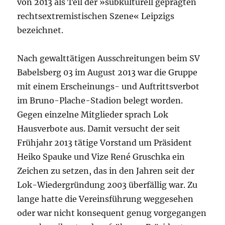
von 2013 als Teil der »subkulturell geprägten
rechtsextremistischen Szene« Leipzigs
bezeichnet.
Nach gewalttätigen Ausschreitungen beim SV
Babelsberg 03 im August 2013 war
die
Gruppe
mit einem Erscheinungs- und Auftrittsverbot
im Bruno-Plache-Stadion belegt worden.
Gegen einzelne Mitglieder sprach Lok
Hausverbote aus. Damit versucht der seit
Frühjahr 2013 tätige Vorstand um Präsident
Heiko Spauke und Vize René Gruschka ein
Zeichen zu setzen, das in den Jahren seit der
Lok-Wiedergründung 2003 überfällig war. Zu
lange hatte
die
Vereinsführung weggesehen
oder war nicht konsequent genug vorgegangen