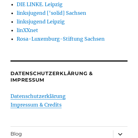
DIE LINKE. Leipzig
linksjugend ['solid] Sachsen
linksjugend Leipzig
linXXnet
Rosa-Luxemburg-Stiftung Sachsen
DATENSCHUTZERKLÄRUNG &
IMPRESSUM
Datenschutzerklärung
Impressum & Credits
Unterme
Blog
öffnen