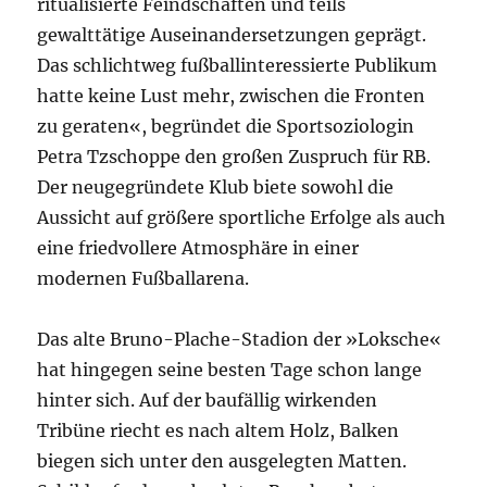
ritualisierte Feindschaften und teils
gewalttätige Auseinandersetzungen geprägt.
Das schlichtweg fußballinteressierte Publikum
hatte keine Lust mehr, zwischen
die
Fronten
zu geraten«, begründet
die
Sportsoziologin
Petra Tzschoppe den großen Zuspruch für RB.
Der neugegründete Klub biete sowohl
die
Aussicht auf größere sportliche Erfolge als auch
eine friedvollere Atmosphäre in einer
modernen Fußballarena.
Das alte Bruno-Plache-Stadion der »Loksche«
hat hingegen seine besten Tage schon lange
hinter sich. Auf der baufällig wirkenden
Tribüne riecht es nach altem Holz, Balken
biegen sich unter den ausgelegten Matten.