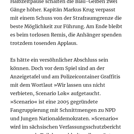
Halbzeitpause schalten
die
Blau-Gelben zwei
Gänge höher. Kapitän Markus Krug verpasst
mit einem Schuss von der Strafraumgrenze
die
beste Möglichkeit zur Führung. Am Ende bleibt
es beim torlosen Remis,
die
Anhänger spenden
trotzdem tosenden Applaus.
Es hätte ein versöhnlicher Abschluss sein
können. Doch vor dem Spiel sind an der
Anzeigetafel und am Polizeicontainer Graffitis
mit dem Wortlaut »Wir lassen uns nicht
verbieten, Scenario Lok« aufgetaucht.
»Scenario« ist eine 2005 gegründete
Fangruppierung mit Schnittmengen zu NPD
und Jungen Nationaldemokraten. »Scenario«
wird im sächsischen Verfassungsschutzbericht