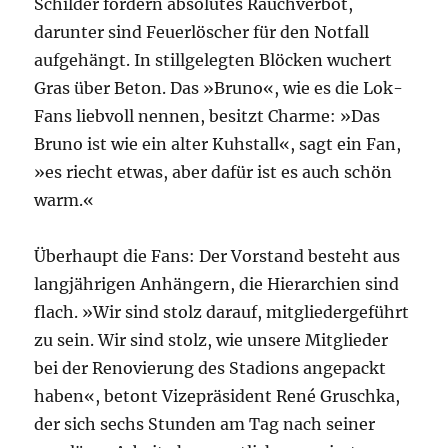
Schilder fordern absolutes Rauchverbot,
darunter sind Feuerlöscher für den Notfall
aufgehängt. In stillgelegten Blöcken wuchert
Gras über Beton. Das »Bruno«, wie es
die
Lok-
Fans liebvoll nennen, besitzt Charme: »Das
Bruno ist wie ein alter Kuhstall«, sagt ein Fan,
»es riecht etwas, aber dafür ist es auch schön
warm.«
Überhaupt
die
Fans: Der Vorstand besteht aus
langjährigen Anhängern,
die
Hierarchien sind
flach. »Wir sind stolz darauf, mitgliedergeführt
zu sein. Wir sind stolz, wie unsere Mitglieder
bei der Renovierung des Stadions angepackt
haben«, betont Vizepräsident René Gruschka,
der sich sechs Stunden am Tag nach seiner