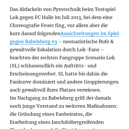
Das Abfackeln von Pyrotechnik beim Testspiel
Lok gegen FC Halle im Juli 2013, bei dem eine
Choreografie
Feuer fing, vor allem aber die
kurz darauf folgenden
Ausschreitungen im Spiel
gegen Babelsberg 03
– neonazistische Rufe &
gewaltvolle Eskalation durch Lok-Fans –
brachten der rechten Fangruppe Scenario Lok
(SL) schlussendlich ein Auftritts- und
Erscheinungsverbot. SL hatte bis dahin die
Fankurve dominiert und andere Gruppierungen
auch gewaltvoll ihres Platzes verwiesen.
Im Nachgang zu Babelsberg griff der damals
noch junge Vorstand zu weiteren Maßnahmen:
die Gründung eines Fanbeirates, die
Erarbeitung eines fanclubübergreifenden