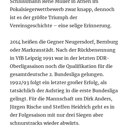
Schlussmann René Müller in Athen im
Pokalsiegerwettbewerb zwar knapp, dennoch
ist es der größte Triumph der
Vereinsgeschichte – eine selige Erinnerung.
2014 heißen
die
Gegner Neugersdorf, Bernburg
oder Markranstädt. Nach der Rückbenennung
in VfB Leipzig 1991 war in der letzten DDR-
Oberligasaison noch
die
Qualifikation für
die
gesamtdeutsche 2. Bundesliga gelungen.
1992/93 folgt ein letzter großer Erfolg, als
tatsächlich der Aufstieg in
die
erste Bundesliga
gelingt. Für
die
Mannschaft um Dirk Anders,
Jürgen Rische und Steffen Heidrich geht es in
der Folgesaison mit nur drei Siegen aber
schnurstracks wieder abwärts.