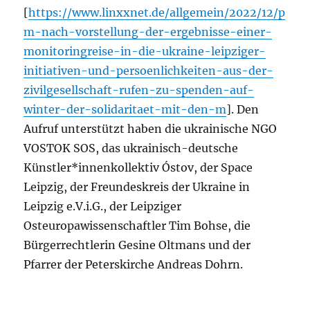
[
https://www.linxxnet.de/allgemein/2022/12/p
m-nach-vorstellung-der-ergebnisse-einer-
monitoringreise-in-die-ukraine-leipziger-
initiativen-und-persoenlichkeiten-aus-der-
zivilgesellschaft-rufen-zu-spenden-auf-
winter-der-solidaritaet-mit-den-m
]. Den
Aufruf unterstützt haben die ukrainische NGO
VOSTOK SOS, das ukrainisch-deutsche
Künstler*innenkollektiv Óstov, der Space
Leipzig, der Freundeskreis der Ukraine in
Leipzig e.V.i.G., der Leipziger
Osteuropawissenschaftler Tim Bohse, die
Bürgerrechtlerin Gesine Oltmans und der
Pfarrer der Peterskirche Andreas Dohrn.