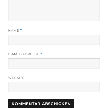
NAME
*
E-MAIL-ADRESSE
*
WEBSITE