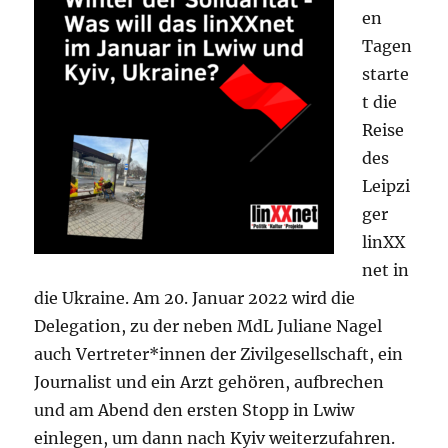
en
Tagen
starte
t die
Reise
des
Leipzi
ger
linXX
net in
die Ukraine. Am 20. Januar 2022 wird die
Delegation, zu der neben MdL Juliane Nagel
auch Vertreter*innen der Zivilgesellschaft, ein
Journalist und ein Arzt gehören, aufbrechen
und am Abend den ersten Stopp in Lwiw
einlegen, um dann nach Kyiv weiterzufahren.