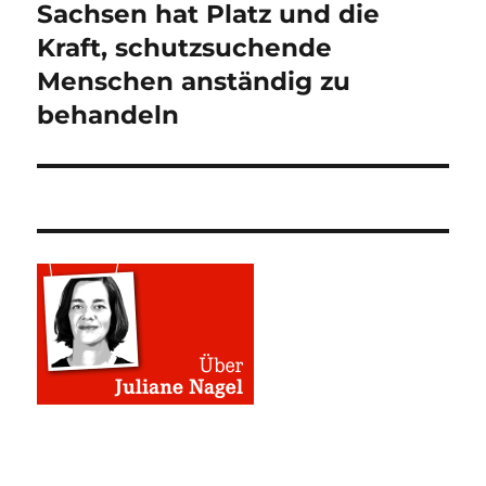
Sachsen hat Platz und die
Nächster
Beitrag:
Kraft, schutzsuchende
Menschen anständig zu
behandeln