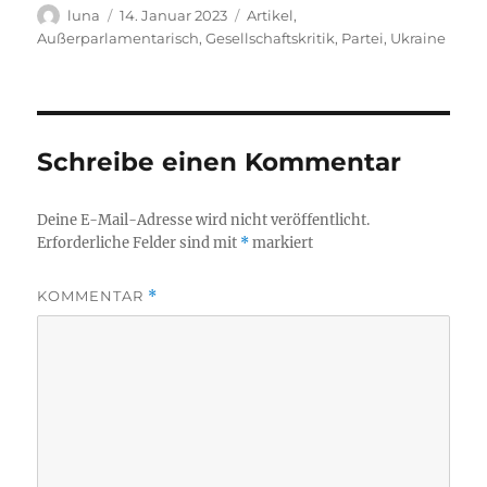
Autor
Veröffentlicht
Kategorien
luna
14. Januar 2023
Artikel
,
am
Außerparlamentarisch
,
Gesellschaftskritik
,
Partei
,
Ukraine
Schreibe einen Kommentar
Deine E-Mail-Adresse wird nicht veröffentlicht.
Erforderliche Felder sind mit
*
markiert
KOMMENTAR
*