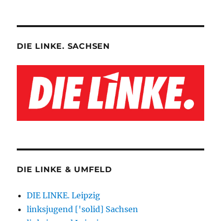
DIE LINKE. SACHSEN
DIE LINKE & UMFELD
DIE LINKE. Leipzig
linksjugend ['solid] Sachsen