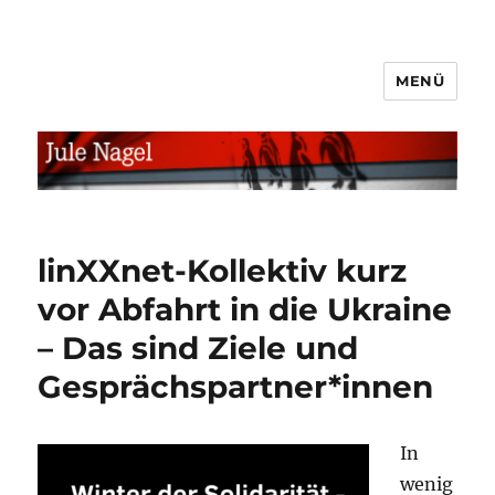
MENÜ
jule.linXXnet.de
linXXnet-Kollektiv kurz
vor Abfahrt in die Ukraine
– Das sind Ziele und
Gesprächspartner*innen
In
wenig