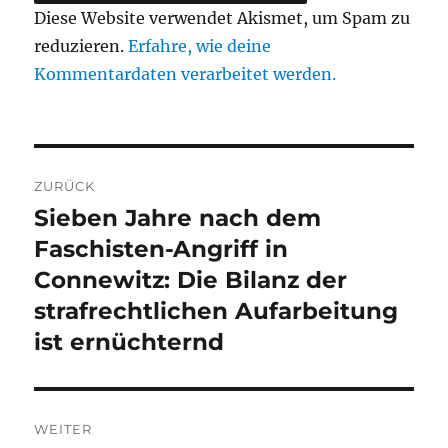
Diese Website verwendet Akismet, um Spam zu
reduzieren.
Erfahre, wie deine
Kommentardaten verarbeitet werden.
Beitragsnavigation
ZURÜCK
Sieben Jahre nach dem
Vorheriger
Beitrag:
Faschisten-Angriff in
Connewitz: Die Bilanz der
strafrechtlichen Aufarbeitung
ist ernüchternd
WEITER