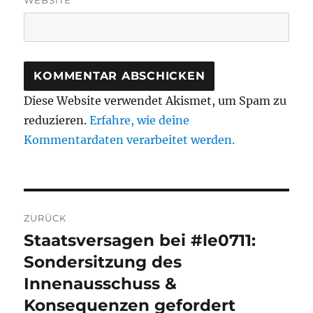
Diese Website verwendet Akismet, um Spam zu
reduzieren.
Erfahre, wie deine
Kommentardaten verarbeitet werden.
Beitragsnavigation
ZURÜCK
Staatsversagen bei #le0711:
Vorheriger
Beitrag:
Sondersitzung des
Innenausschuss &
Konsequenzen gefordert