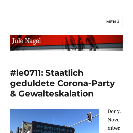
MENÜ
jule.linXXnet.de
#le0711: Staatlich
geduldete Corona-Party
& Gewalteskalation
Der 7.
Nove
mber