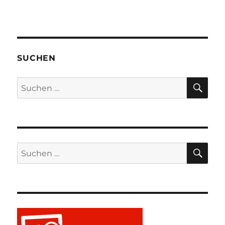
SUCHEN
SU
Suchen
nach:
SU
Suchen
nach: