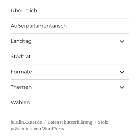
Über mich
Außerparlamentarisch
Unterme
Landtag
öffnen
Stadtrat
Unterme
Formate
öffnen
Unterme
Themen
öffnen
Wahlen
jule.linXXnet.de
Datenschutzerklärung
Stolz
präsentiert von WordPress