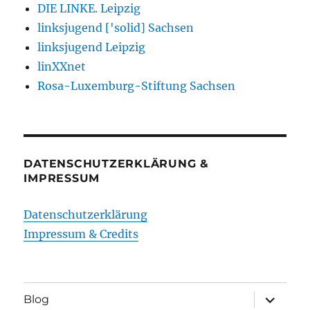
DIE LINKE. Leipzig
linksjugend ['solid] Sachsen
linksjugend Leipzig
linXXnet
Rosa-Luxemburg-Stiftung Sachsen
DATENSCHUTZERKLÄRUNG &
IMPRESSUM
Datenschutzerklärung
Impressum & Credits
Unterme
Blog
öffnen