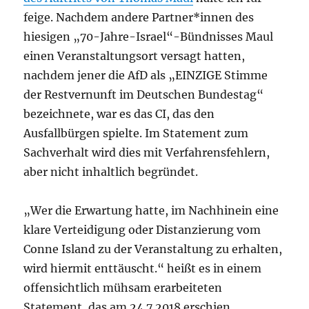
feige. Nachdem andere Partner*innen des
hiesigen „70-Jahre-Israel“-Bündnisses Maul
einen Veranstaltungsort versagt hatten,
nachdem jener die AfD als „EINZIGE Stimme
der Restvernunft im Deutschen Bundestag“
bezeichnete, war es das CI, das den
Ausfallbürgen spielte. Im Statement zum
Sachverhalt wird dies mit Verfahrensfehlern,
aber nicht inhaltlich begründet.
„Wer die Erwartung hatte, im Nachhinein eine
klare Verteidigung oder Distanzierung vom
Conne Island zu der Veranstaltung zu erhalten,
wird hiermit enttäuscht.“ heißt es in einem
offensichtlich mühsam erarbeiteten
Statement, das am 24.7.2018 erschien.