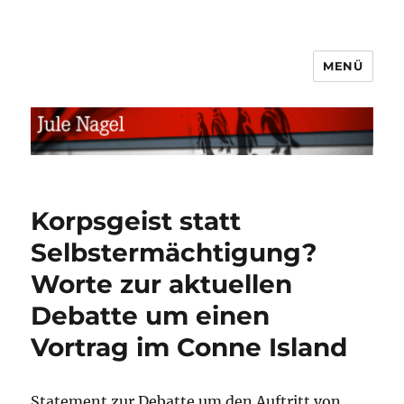
MENÜ
jule.linXXnet.de
Korpsgeist statt
Selbstermächtigung?
Worte zur aktuellen
Debatte um einen
Vortrag im Conne Island
Statement zur Debatte um den Auftritt von