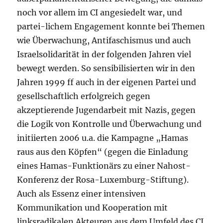
noch vor allem im CI angesiedelt war, und
partei-lichem Engagement konnte bei Themen
wie Überwachung, Antifaschismus und auch
Israelsolidarität in der folgenden Jahren viel
bewegt werden. So sensibilisierten wir in den
Jahren 1999 ff auch in der eigenen Partei und
gesellschaftlich erfolgreich gegen
akzeptierende Jugendarbeit mit Nazis, gegen
die Logik von Kontrolle und Überwachung und
initiierten 2006 u.a. die Kampagne „Hamas
raus aus den Köpfen“ (gegen die Einladung
eines Hamas-Funktionärs zu einer Nahost-
Konferenz der Rosa-Luxemburg-Stiftung).
Auch als Essenz einer intensiven
Kommunikation und Kooperation mit
linksradikalen Akteuren aus dem Umfeld des CI