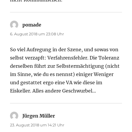
pomade
sagt:
6. August 2018 um 23:08 Uhr
So viel Aufregung in der Szene, und sowas von
selbst verzapft: Verfahrensfehler. Die Toleranz
derselben führt zur Selbstermächtigung (nicht
im Sinne, wie du es nennst) einiger Weniger
und gestattet ergo eine VA wie diese im
Eiskeller. Alles andere Geschwurbel…
Jürgen Müller
sagt:
23. August 2018 um 14:21 Uhr