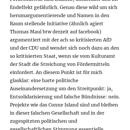
Endeffekt gefährlich. Genau diese wild um sich
herumargumentierende und Namen in den
Raum stellende Initiative (ähnlich agiert
Thomas Maul btw derzeit auf facebook)
argumentiert mit der ach so kritisierten AfD
und der CDU und wendet sich noch dazu an den
so kritisierten Staat, wenn sie vom Kulturamt
der Stadt die Streichung von Fördermitteln
einfordert. An diesem Punkt ist für mich
glasklar: eine harte politische
Auseinandersetzung um den Streitpunkt: ja,
Entsolidarisierung und falsche Bündnisse: nein.
Projekte wie das Conne Island sind und bleiben
in dieser falschen Gesellschaft und in der
zugespitzten politischen und
gesellschaftlichen Stimmung essentielle