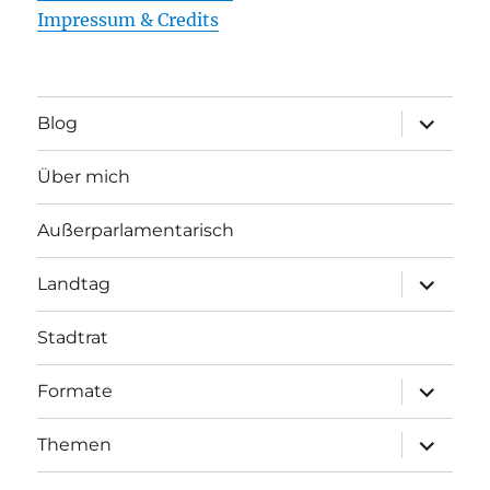
Impressum & Credits
Unterme
Blog
öffnen
Über mich
Außerparlamentarisch
Unterme
Landtag
öffnen
Stadtrat
Unterme
Formate
öffnen
Unterme
Themen
öffnen