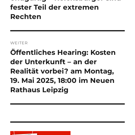
fester Teil der extremen
Rechten
WEITER
Öffentliches Hearing: Kosten
Nächster
Beitrag:
der Unterkunft – an der
Realität vorbei? am Montag,
19. Mai 2025, 18:00 im Neuen
Rathaus Leipzig