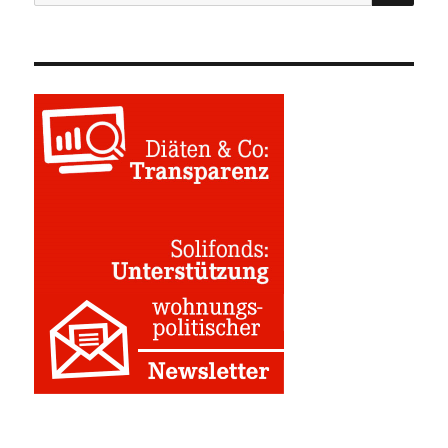
nach: