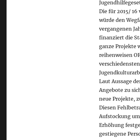
Jugendhilfegeset
Die für 2015/ 16
würde den Wegfa
vergangenen Jah
finanziert die S
ganze Projekte 
reihenweisen OF
verschiedensten
Jugendkulturarb
Laut Aussage de
Angebote zu sic
neue Projekte, z
Diesen Fehlbetr
Aufstockung um 1
Erhöhung festges
gestiegene Pers