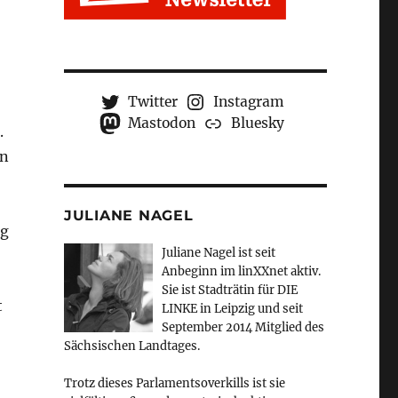
Twitter
Instagram
Mastodon
Bluesky
.
en
JULIANE NAGEL
ng
Juliane Nagel ist seit
Anbeginn
im linXXnet aktiv.
Sie ist Stadträtin für DIE
t
LINKE in Leipzig und seit
September 2014 Mitglied des
Sächsischen Landtages.
Trotz dieses Parlamentsoverkills ist sie