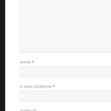
NAME
*
E-MAIL-ADRESSE
*
WEBSITE