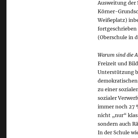
Ausweitung der 
Körner-Grundsch
Weißeplatz) inbe
fortgeschrieben
(Oberschule in d
Warum sind die A
Freizeit und Bil
Unterstützung b
demokratischen P
zu einer soziale
sozialer Verwer
immer noch 27 % 
nicht „nur“ klas
sondern auch R
In der Schule wi