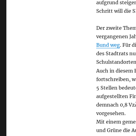
aufgrund steige
Schritt will die
Der zweite Them
vergangenen Ja
Bund weg
. Für 
des Stadtrats nu
Schulstandorten 
Auch in diesem F
fortschreiben, 
5 Stellen bedeut
aufgestellten Fi
demnach 0,8 VzÄ
vorgesehen.
Mit einem gemei
und Grüne die A