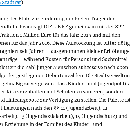
 Stadtrat
)
ung des Etats zur Förderung der Freien Träger der
endhilfe beantragt DIE LINKE gemeinsam mit der SPD-
raktion 1 Million Euro für das Jahr 2015 und mit den
onen für das Jahr 2016. Diese Aufstockung ist bitter nötig
stagniert seit Jahren – ausgenommen kleiner Erhöhung
anträge – während Kosten für Personal und Sachmittel
klettert die Zahl junger Menschen sukzessive nach oben.
olge der gestiegenen Geburtenzahlen. Die Stadtverwaltu
regelmäßig zu vergessen, dass Kinder- und Jugendpolitik
tet Kita vorzuhalten und Schulen zu sanieren, sondern
nd Hilfeangebote zur Verfügung zu stellen. Die Palette is
t Leistungen nach den §§ 11 (Jugendarbeit), 12
rbeit), 13 (Jugendsozialarbeit), 14 (Jugendschutz) und
r Erziehung in der Familie) des Kinder- und