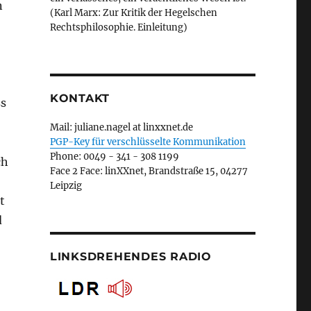
n
(Karl Marx: Zur Kritik der Hegelschen
Rechtsphilosophie. Einleitung)
KONTAKT
ss
Mail: juliane.nagel at linxxnet.de
PGP-Key für verschlüsselte Kommunikation
Phone: 0049 - 341 - 308 1199
ch
Face 2 Face: linXXnet, Brandstraße 15, 04277
Leipzig
t
d
LINKSDREHENDES RADIO