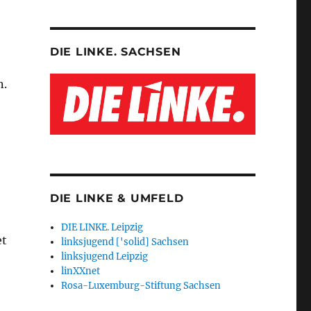
DIE LINKE. SACHSEN
n.
DIE LINKE & UMFELD
DIE LINKE. Leipzig
et
linksjugend ['solid] Sachsen
linksjugend Leipzig
linXXnet
Rosa-Luxemburg-Stiftung Sachsen