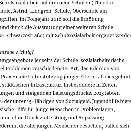
Schulsozialarbeit auf drei neue Schulen (Theodor-
ule, Astrid-Lindgren-Schule, Oberschule am
griffen. Im Folgejahr 2016 soll die Erhöhung
 und durch die Ausstattung einer weiteren Schule
er Schwarzestraße) mit Schulsozialarbeit ergänzt werde
nträge wichtig?
dungsangebote jenseits der Schule, sozialarbeiterische
ei Problemen verschiedenster Art, das Erlernen von
raxen, die Unterstützung junger Eltern.. all dies gehört
n städtischen Infrastruktur. Insbesondere in Zeiten
fungen und steigenden Leistungsdrucks. 2013 lebten
der unter 15-Jährigen von Sozialgeld. Jugendhilfe biet
sische Hilfe für junge Menschen in Problemlagen,
äume ohne Druck zu Leistung und Anpassung.
ederum, die alle jungen Menschen besuchen, ballen sich