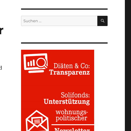
SUCHEN
Suchen
nach:
r
d