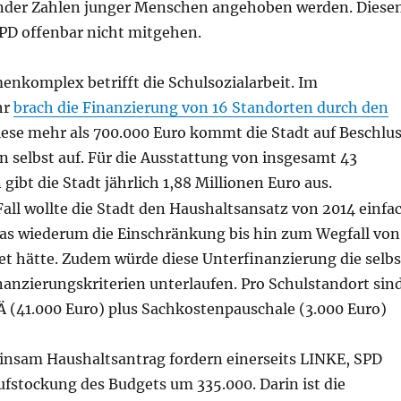
nder Zahlen junger Menschen angehoben werden. Diese
 SPD offenbar nicht mitgehen.
enkomplex betrifft die Schulsozialarbeit. Im
hr
brach die Finanzierung von 16 Standorten durch den
diese mehr als 700.000 Euro kommt die Stadt auf Beschlu
n selbst auf. Für die Ausstattung von insgesamt 43
gibt die Stadt jährlich 1,88 Millionen Euro aus.
all wollte die Stadt den Haushaltsansatz von 2014 einfa
was wiederum die Einschränkung bis hin zum Wegfall von
et hätte. Zudem würde diese Unterfinanzierung die selbs
nanzierungskriterien unterlaufen. Pro Schulstandort sin
 (41.000 Euro) plus Sachkostenpauschale (3.000 Euro)
nsam Haushaltsantrag fordern einerseits LINKE, SPD
ufstockung des Budgets um 335.000. Darin ist die