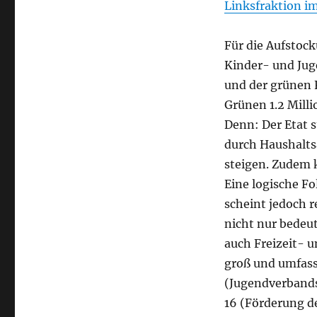
Linksfraktion im
Für die Aufstock
Kinder- und Jug
und der grünen F
Grünen 1.2 Milli
Denn: Der Etat 
durch Haushalts
steigen. Zudem 
Eine logische F
scheint jedoch 
nicht nur bedeu
auch Freizeit- u
groß und umfass
(Jugendverbandsa
16 (Förderung de