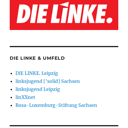
DIE LINKE & UMFELD
DIE LINKE. Leipzig
linksjugend ['solid] Sachsen
linksjugend Leipzig
linXXnet
Rosa-Luxemburg-Stiftung Sachsen