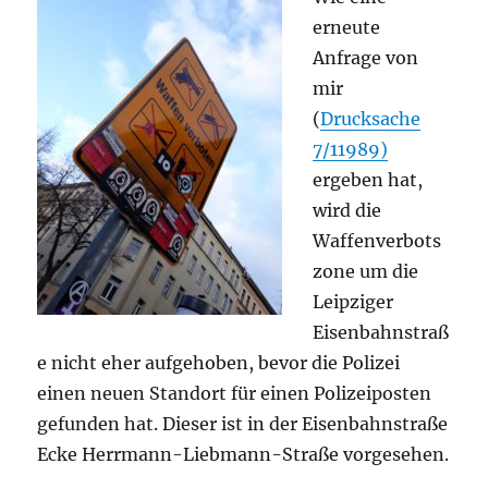
erneute
Anfrage von
mir
(
Drucksache
7/11989)
ergeben hat,
wird die
Waffenverbots
zone um die
Leipziger
Eisenbahnstraß
e nicht eher aufgehoben, bevor die Polizei
einen neuen Standort für einen Polizeiposten
gefunden hat. Dieser ist in der Eisenbahnstraße
Ecke Herrmann-Liebmann-Straße vorgesehen.