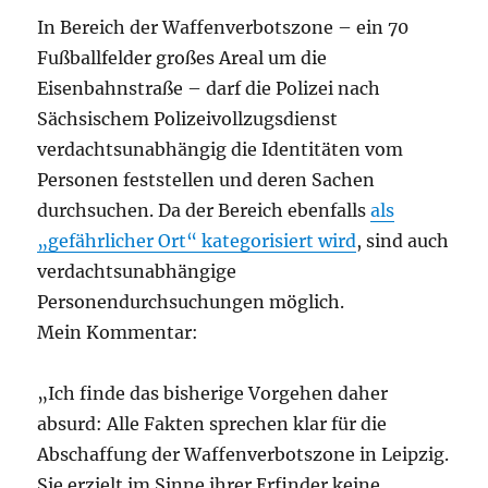
In Bereich der Waffenverbotszone – ein 70
Fußballfelder großes Areal um die
Eisenbahnstraße – darf die Polizei nach
Sächsischem Polizeivollzugsdienst
verdachtsunabhängig die Identitäten vom
Personen feststellen und deren Sachen
durchsuchen. Da der Bereich ebenfalls
als
„gefährlicher Ort“ kategorisiert wird
, sind auch
verdachtsunabhängige
Personendurchsuchungen möglich.
Mein Kommentar:
„Ich finde das bisherige Vorgehen daher
absurd: Alle Fakten sprechen klar für die
Abschaffung der Waffenverbotszone in Leipzig.
Sie erzielt im Sinne ihrer Erfinder keine