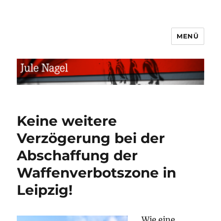
MENÜ
jule.linXXnet.de
Keine weitere
Verzögerung bei der
Abschaffung der
Waffenverbotszone in
Leipzig!
Wie eine