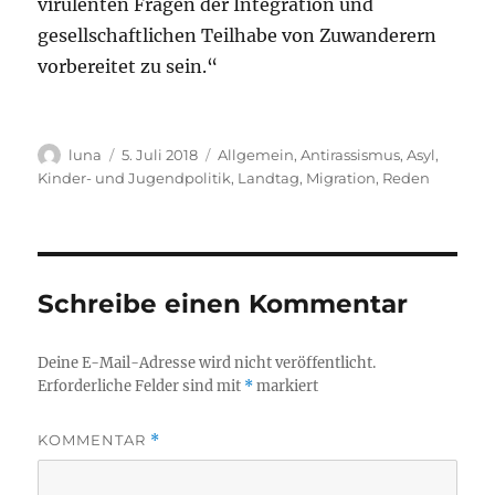
virulenten Fragen der Integration und
gesellschaftlichen Teilhabe von Zuwanderern
vorbereitet zu sein.“
Autor
Veröffentlicht
Kategorien
luna
5. Juli 2018
Allgemein
,
Antirassismus
,
Asyl
,
am
Kinder- und Jugendpolitik
,
Landtag
,
Migration
,
Reden
Schreibe einen Kommentar
Deine E-Mail-Adresse wird nicht veröffentlicht.
Erforderliche Felder sind mit
*
markiert
KOMMENTAR
*