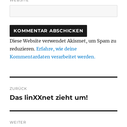
Diese Website verwendet Akismet, um Spam zu
reduzieren.
Erfahre, wie deine
Kommentardaten verarbeitet werden.
Beitragsnavigation
ZURÜCK
Das linXXnet zieht um!
Vorheriger
Beitrag:
WEITER