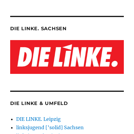
DIE LINKE. SACHSEN
DIE LINKE & UMFELD
DIE LINKE. Leipzig
linksjugend ['solid] Sachsen