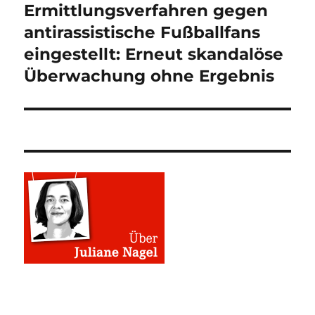
Ermittlungsverfahren gegen
Nächster
Beitrag:
antirassistische Fußballfans
eingestellt: Erneut skandalöse
Überwachung ohne Ergebnis