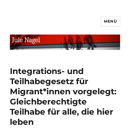
MENÜ
jule.linXXnet.de
Integrations- und
Teilhabegesetz für
Migrant*innen vorgelegt:
Gleichberechtigte
Teilhabe für alle, die hier
leben