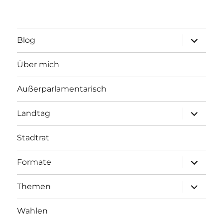
Unterme
Blog
öffnen
Über mich
Außerparlamentarisch
Unterme
Landtag
öffnen
Stadtrat
Unterme
Formate
öffnen
Unterme
Themen
öffnen
Wahlen