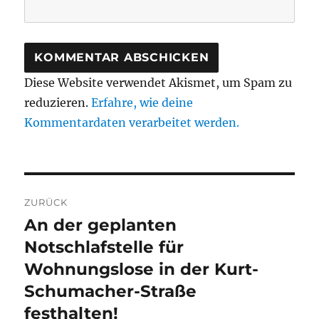
Diese Website verwendet Akismet, um Spam zu
reduzieren.
Erfahre, wie deine
Kommentardaten verarbeitet werden.
Beitragsnavigation
ZURÜCK
An der geplanten
Vorheriger
Beitrag:
Notschlafstelle für
Wohnungslose in der Kurt-
Schumacher-Straße
festhalten!