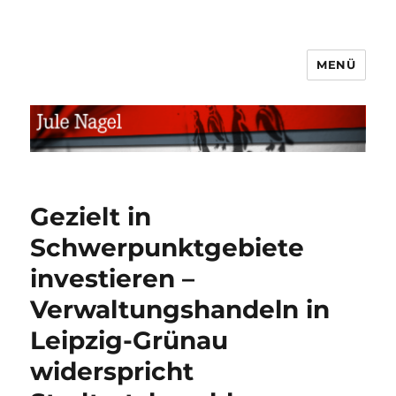
MENÜ
jule.linXXnet.de
Gezielt in
Schwerpunktgebiete
investieren –
Verwaltungshandeln in
Leipzig-Grünau
widerspricht