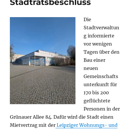
Stadtratsbeschluss
Die
Stadtverwaltun
g informierte
vor wenigen
Tagen über den
Bau einer
neuen
Gemeinschafts
unterkunft für
170 bis 200
geflüchtete
Personen in der
Grünauer Allee 84. Dafür wird die Stadt einen
Mietvertrag mit der
Leipziger Wohnungs- und