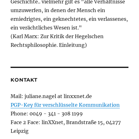
Geschichte.. vielmehr gilt es "alle Verhältnisse
umzuwerfen, in denen der Mensch ein
erniedrigtes, ein geknechtetes, ein verlassenes,
ein verächtliches Wesen ist."
(Karl Marx: Zur Kritik der Hegelschen
Rechtsphilosophie. Einleitung)
KONTAKT
Mail: juliane.nagel at linxxnet.de
PGP-Key für verschlüsselte Kommunikation
Phone: 0049 - 341 - 308 1199
Face 2 Face: linXXnet, Brandstraße 15, 04277
Leipzig