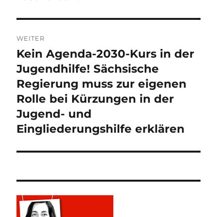
WEITER
Kein Agenda-2030-Kurs in der
Nächster
Beitrag:
Jugendhilfe! Sächsische
Regierung muss zur eigenen
Rolle bei Kürzungen in der
Jugend- und
Eingliederungshilfe erklären