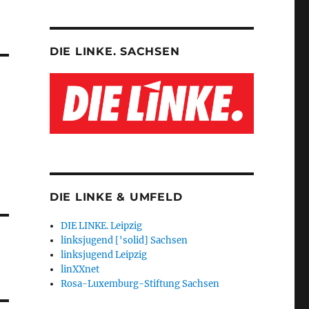
DIE LINKE. SACHSEN
DIE LINKE & UMFELD
DIE LINKE. Leipzig
linksjugend ['solid] Sachsen
linksjugend Leipzig
linXXnet
Rosa-Luxemburg-Stiftung Sachsen