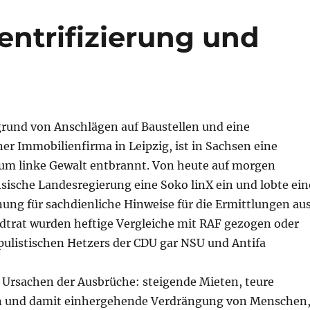
entrifizierung und
rund von Anschlägen auf Baustellen und eine
ner Immobilienfirma in Leipzig, ist in Sachsen eine
 um linke Gewalt entbrannt. Von heute auf morgen
hsische Landesregierung eine Soko linX ein und lobte ein
ng für sachdienliche Hinweise für die Ermittlungen aus
adtrat wurden heftige Vergleiche mit RAF gezogen oder
pulistischen Hetzers der CDU gar NSU und Antifa
n Ursachen der Ausbrüche: steigende Mieten, teure
 und damit einhergehende Verdrängung von Menschen