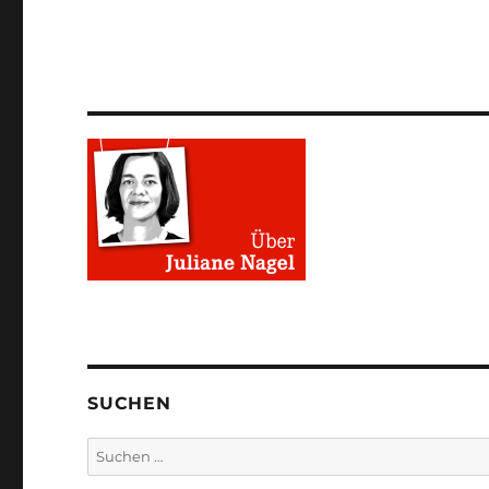
SUCHEN
Suchen
nach: