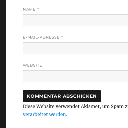
NAME
*
E-MAIL-ADRESSE
*
WEBSITE
Diese Website verwendet Akismet, um Spam z
verarbeitet werden.