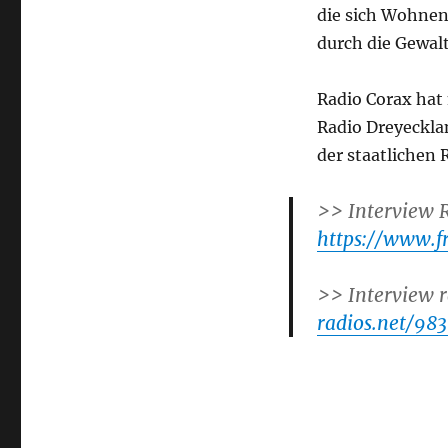
die sich Wohnen
durch die Gewal
Radio Corax hat 
Radio Dreyecklan
der staatliche
>> Interview 
https://www.f
>> Interview 
radios.net/98