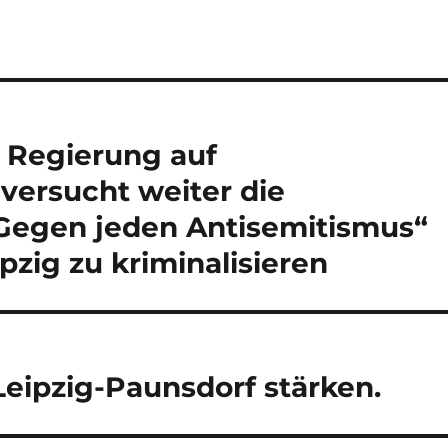
 Regierung auf
 versucht weiter die
Gegen jeden Antisemitismus“
pzig zu kriminalisieren
Leipzig-Paunsdorf stärken.