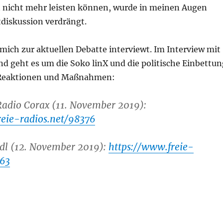
 nicht mehr leisten können, wurde in meinen Augen
tdiskussion verdrängt.
mich zur aktuellen Debatte interviewt. Im Interview mit
d geht es um die Soko linX und die politische Einbettun
n Reaktionen und Maßnahmen:
Radio Corax (11. November 2019):
reie-radios.net/98376
rdl (12. November 2019):
https://www.freie-
363