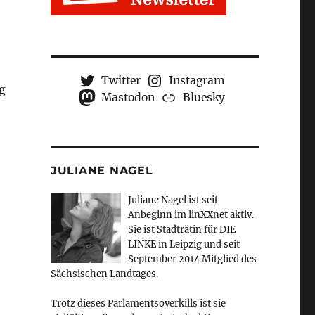
Twitter
Instagram
g
Mastodon
Bluesky
JULIANE NAGEL
Juliane Nagel ist seit
Anbeginn
im linXXnet aktiv.
Sie ist Stadträtin für DIE
LINKE in Leipzig und seit
September 2014 Mitglied des
Sächsischen Landtages.
Trotz dieses Parlamentsoverkills ist sie