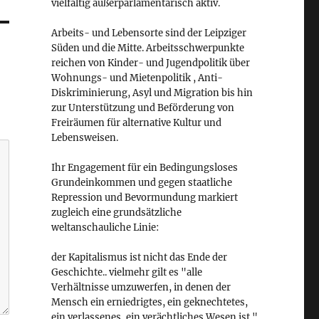
vielfältig außerparlamentarisch aktiv.
Arbeits- und Lebensorte sind der Leipziger
Süden und die Mitte. Arbeitsschwerpunkte
reichen von Kinder- und Jugendpolitik über
Wohnungs- und Mietenpolitik , Anti-
Diskriminierung, Asyl und Migration bis hin
zur Unterstützung und Beförderung von
Freiräumen für alternative Kultur und
Lebensweisen.
Ihr Engagement für ein Bedingungsloses
Grundeinkommen und gegen staatliche
Repression und Bevormundung markiert
zugleich eine grundsätzliche
weltanschauliche Linie:
der Kapitalismus ist nicht das Ende der
Geschichte.. vielmehr gilt es "alle
Verhältnisse umzuwerfen, in denen der
Mensch ein erniedrigtes, ein geknechtetes,
ein verlassenes, ein verächtliches Wesen ist."