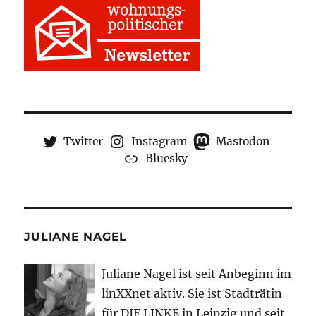
Twitter
Instagram
Mastodon
Bluesky
JULIANE NAGEL
Juliane Nagel ist seit
Anbeginn
im
linXXnet aktiv. Sie ist Stadträtin
für DIE LINKE in Leipzig und seit