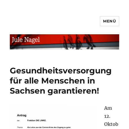
MENÜ
jule.linXXnet.de
Gesundheitsversorgung
für alle Menschen in
Sachsen garantieren!
Am
12.
Oktob