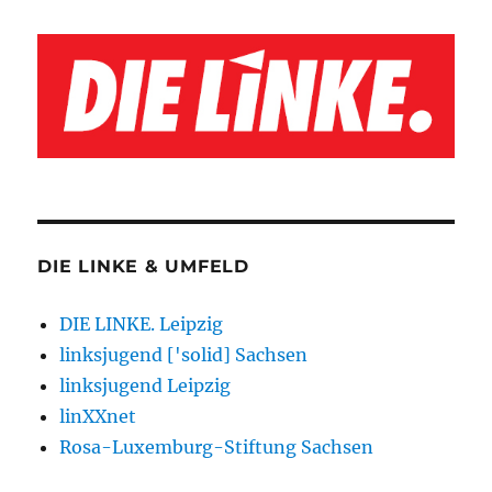
DIE LINKE & UMFELD
DIE LINKE. Leipzig
linksjugend ['solid] Sachsen
linksjugend Leipzig
linXXnet
Rosa-Luxemburg-Stiftung Sachsen