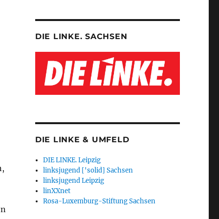
DIE LINKE. SACHSEN
DIE LINKE & UMFELD
DIE LINKE. Leipzig
n,
linksjugend ['solid] Sachsen
linksjugend Leipzig
linXXnet
Rosa-Luxemburg-Stiftung Sachsen
en