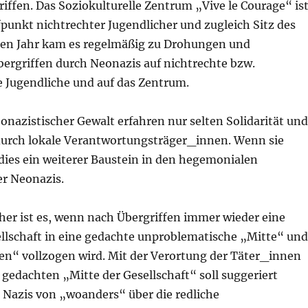
riffen. Das Soziokulturelle Zentrum „Vive le Courage“ is
fpunkt nichtrechter Jugendlicher und zugleich Sitz des
zten Jahr kam es regelmäßig zu Drohungen und
bergriffen durch Neonazis auf nichtrechte bzw.
e Jugendliche und auf das Zentrum.
onazistischer Gewalt erfahren nur selten Solidarität und
urch lokale Verantwortungsträger_innen. Wenn sie
t dies ein weiterer Baustein in den hegemonialen
r Neonazis.
her ist es, wenn nach Übergriffen immer wieder eine
ellschaft in eine gedachte unproblematische „Mitte“ und
n“ vollzogen wird. Mit der Verortung der Täter_innen
gedachten „Mitte der Gesellschaft“ soll suggeriert
 Nazis von „woanders“ über die redliche