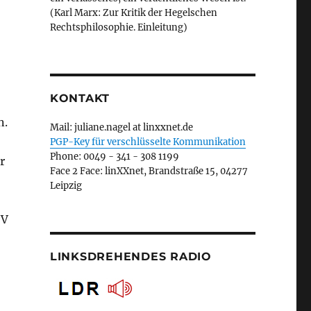
(Karl Marx: Zur Kritik der Hegelschen
Rechtsphilosophie. Einleitung)
KONTAKT
n.
Mail: juliane.nagel at linxxnet.de
PGP-Key für verschlüsselte Kommunikation
Phone: 0049 - 341 - 308 1199
r
Face 2 Face: linXXnet, Brandstraße 15, 04277
Leipzig
SV
LINKSDREHENDES RADIO