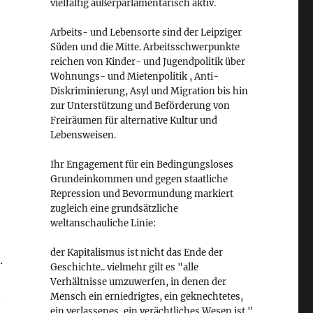
vielfältig außerparlamentarisch aktiv.
Arbeits- und Lebensorte sind der Leipziger
Süden und die Mitte. Arbeitsschwerpunkte
reichen von Kinder- und Jugendpolitik über
Wohnungs- und Mietenpolitik , Anti-
Diskriminierung, Asyl und Migration bis hin
zur Unterstützung und Beförderung von
Freiräumen für alternative Kultur und
Lebensweisen.
Ihr Engagement für ein Bedingungsloses
Grundeinkommen und gegen staatliche
Repression und Bevormundung markiert
zugleich eine grundsätzliche
weltanschauliche Linie:
der Kapitalismus ist nicht das Ende der
.
Geschichte.. vielmehr gilt es "alle
Verhältnisse umzuwerfen, in denen der
Mensch ein erniedrigtes, ein geknechtetes,
n
ein verlassenes, ein verächtliches Wesen ist."