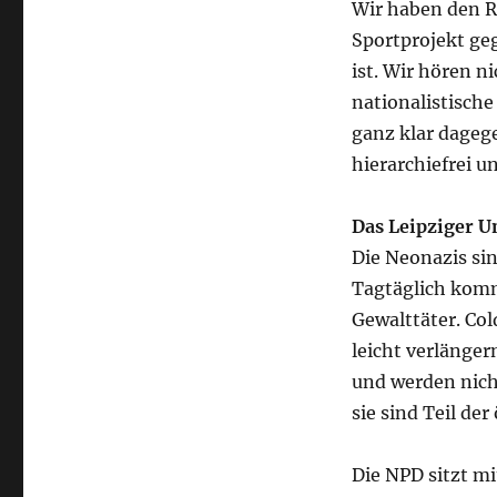
Wir haben den Ro
Sportprojekt geg
ist. Wir hören n
nationalistische
ganz klar dagege
hierarchiefrei u
Das Leipziger 
Die Neonazis sin
Tagtäglich komm
Gewalttäter. Col
leicht verlänger
und werden nich
sie sind Teil de
Die NPD sitzt m