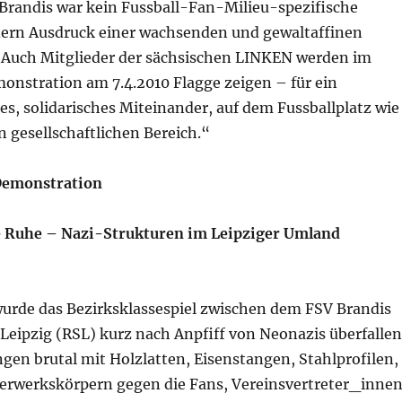
 Brandis war kein Fussball-Fan-Milieu-spezifische
dern Ausdruck einer wachsenden und gewaltaffinen
Auch Mitglieder der sächsischen LINKEN werden im
nstration am 7.4.2010 Flagge zeigen – für ein
es, solidarisches Miteinander, auf dem Fussballplatz wie
 gesellschaftlichen Bereich.“
 Demonstration
e Ruhe – Nazi-Strukturen im Leipziger Umland
urde das Bezirksklassespiel zwischen dem FSV Brandis
Leipzig (RSL) kurz nach Anpfiff von Neonazis überfallen
ngen brutal mit Holzlatten, Eisenstangen, Stahlprofilen,
erwerkskörpern gegen die Fans, Vereinsvertreter_inne