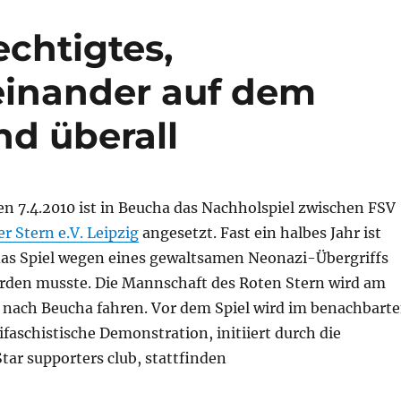
echtigtes,
teinander auf dem
nd überall
n 7.4.2010 ist in Beucha das Nachholspiel zwischen FSV
r Stern e.V. Leipzig
angesetzt. Fast ein halbes Jahr ist
das Spiel wegen eines gewaltsamen Neonazi-Übergriffs
den musste. Die Mannschaft des Roten Stern wird am
ne nach Beucha fahren. Vor dem Spiel wird im benachbart
ifaschistische Demonstration, initiiert durch die
ar supporters club, stattfinden