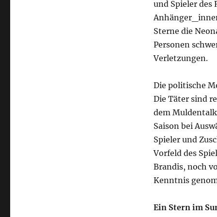
und Spieler des
Anhänger_innen a
Sterne die Neon
Personen schwer 
Verletzungen.
Die politische M
Die Täter sind 
dem Muldentalkr
Saison bei Ausw
Spieler und Zus
Vorfeld des Spi
Brandis, noch vo
Kenntnis geno
Ein Stern im Su