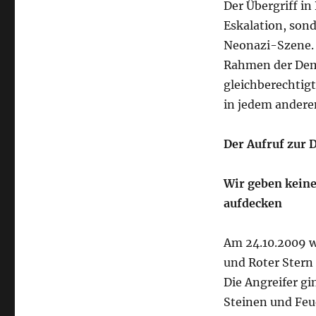
Der Übergriff in
Eskalation, son
Neonazi-Szene. 
Rahmen der Demo
gleichberechtigt
in jedem anderen
Der Aufruf zur
Wir geben kein
aufdecken
Am 24.10.2009 w
und Roter Stern 
Die Angreifer gi
Steinen und Feu