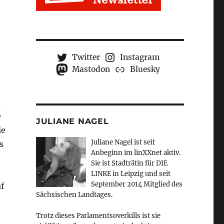
Twitter
Instagram
Mastodon
Bluesky
m
e
JULIANE NAGEL
ie
Juliane Nagel ist seit
s
Anbeginn
im linXXnet aktiv.
e
Sie ist Stadträtin für DIE
LINKE in Leipzig und seit
September 2014 Mitglied des
f
Sächsischen Landtages.
Trotz dieses Parlamentsoverkills ist sie