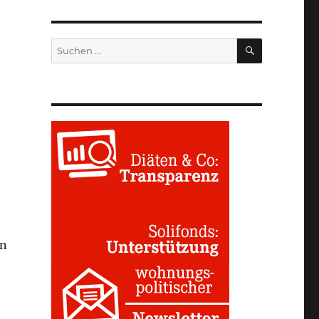
SUCHEN
Suchen
nach:
en