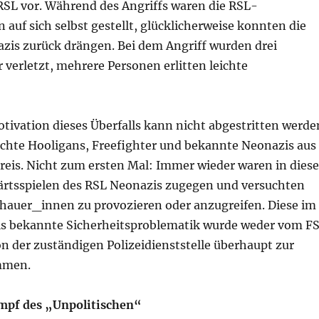
 RSL vor. Während des Angriffs waren die RSL-
uf sich selbst gestellt, glücklicherweise konnten die
azis zurück drängen. Bei dem Angriff wurden drei
verletzt, mehrere Personen erlitten leichte
otivation dieses Überfalls kann nicht abgestritten werde
rechte Hooligans, Freefighter und bekannte Neonazis aus
eis. Nicht zum ersten Mal: Immer wieder waren in diese
ärtsspielen des RSL Neonazis zugegen und versuchten
chauer_innen zu provozieren oder anzugreifen. Diese im
els bekannte Sicherheitsproblematik wurde weder vom F
n der zuständigen Polizeidienststelle überhaupt zur
mmen.
mpf des „Unpolitischen“