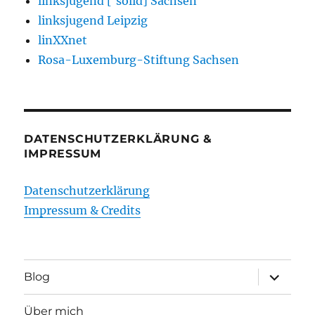
linksjugend ['solid] Sachsen
linksjugend Leipzig
linXXnet
Rosa-Luxemburg-Stiftung Sachsen
DATENSCHUTZERKLÄRUNG &
IMPRESSUM
Datenschutzerklärung
Impressum & Credits
Unterme
Blog
öffnen
Über mich