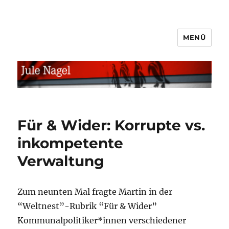
MENÜ
jule.linXXnet.de
Für & Wider: Korrupte vs.
inkompetente
Verwaltung
Zum neunten Mal fragte Martin in der
“Weltnest”-Rubrik “Für & Wider”
Kommunalpolitiker*innen verschiedener