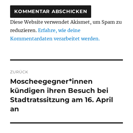
Diese Website verwendet Akismet, um Spam zu
reduzieren.
Erfahre, wie deine
Kommentardaten verarbeitet werden.
Beitragsnavigation
ZURÜCK
Moscheegegner*innen
Vorheriger
Beitrag:
kündigen ihren Besuch bei
Stadtratssitzung am 16. April
an