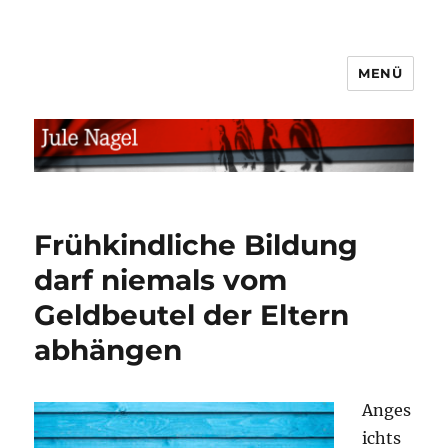
MENÜ
jule.linXXnet.de
Frühkindliche Bildung
darf niemals vom
Geldbeutel der Eltern
abhängen
Anges
ichts