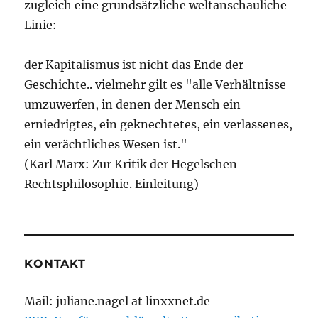
zugleich eine grundsätzliche weltanschauliche
Linie:
der Kapitalismus ist nicht das Ende der
Geschichte.. vielmehr gilt es "alle Verhältnisse
umzuwerfen, in denen der Mensch ein
erniedrigtes, ein geknechtetes, ein verlassenes,
ein verächtliches Wesen ist."
(Karl Marx: Zur Kritik der Hegelschen
Rechtsphilosophie. Einleitung)
KONTAKT
Mail: juliane.nagel at linxxnet.de