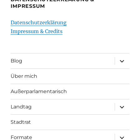
IMPRESSUM
Datenschutzerklärung
Impressum & Credits
Unterme
Blog
öffnen
Über mich
Außerparlamentarisch
Unterme
Landtag
öffnen
Stadtrat
Unterme
Formate