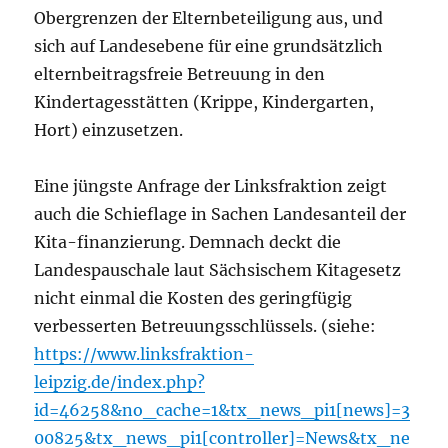
Obergrenzen der Elternbeteiligung aus, und
sich auf Landesebene für eine grundsätzlich
elternbeitragsfreie Betreuung in den
Kindertagesstätten (Krippe, Kindergarten,
Hort) einzusetzen.
Eine jüngste Anfrage der Linksfraktion zeigt
auch die Schieflage in Sachen Landesanteil der
Kita-finanzierung. Demnach deckt die
Landespauschale laut Sächsischem Kitagesetz
nicht einmal die Kosten des geringfügig
verbesserten Betreuungsschlüssels. (siehe:
https://www.linksfraktion-
leipzig.de/index.php?
id=46258&no_cache=1&tx_news_pi1[news]=3
00825&tx_news_pi1[controller]=News&tx_ne