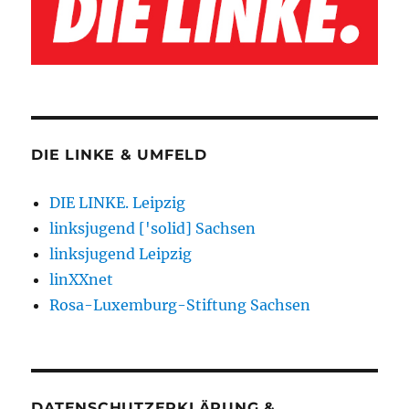
DIE LINKE & UMFELD
DIE LINKE. Leipzig
linksjugend ['solid] Sachsen
linksjugend Leipzig
linXXnet
Rosa-Luxemburg-Stiftung Sachsen
DATENSCHUTZERKLÄRUNG &