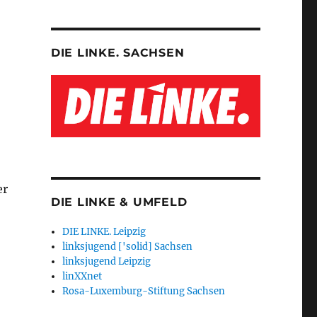
DIE LINKE. SACHSEN
er
DIE LINKE & UMFELD
DIE LINKE. Leipzig
linksjugend ['solid] Sachsen
linksjugend Leipzig
linXXnet
Rosa-Luxemburg-Stiftung Sachsen