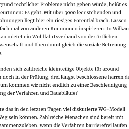
und rechtlicher Probleme nicht gehen würde, heißt es
eurInnen: Es geht. Mit über 3000 leer stehenden und
nungen liegt hier ein riesiges Potential brach. Lassen
infach mal von anderen Kommunen inspirieren: In Wilkau
kau mietet ein Wohlfahrtsverband von der örtlichen
enschaft und übernimmt gleich die soziale Betreuung
.
nden sich zahlreiche kleinteilige Objekte für around
 noch in der Prüfung, drei längst beschlossene harren d
um kommen wir nicht endlich zu einer Beschleunigung
ng der Verfahren und Bauabläufe?
e das in den letzten Tagen viel diskutierte WG-Modell
Weg sein können. Zahlreiche Menschen sind bereit mit
sammenzuleben, wenn die Verfahren barrierefrei laufen