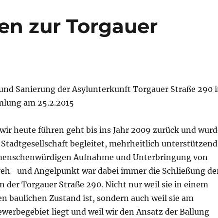
ven zur Torgauer
und Sanierung der Asylunterkunft Torgauer Straße 290 
mlung am 25.2.2015
 wir heute führen geht bis ins Jahr 2009 zurück und wurd
 Stadtgesellschaft begleitet, mehrheitlich unterstützend
 menschenwürdigen Aufnahme und Unterbringung von
reh- und Angelpunkt war dabei immer die Schließung de
n der Torgauer Straße 290. Nicht nur weil sie in einem
n baulichen Zustand ist, sondern auch weil sie am
werbegebiet liegt und weil wir den Ansatz der Ballung