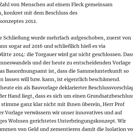
 Zahl von Menschen auf einem Fleck gemeinsam
, konkret mit dem Beschluss des
konzeptes 2012.
e Schließung wurde mehrfach aufgeschoben, zuerst von
ann sogar auf 2016 und schließlich hieß es via
itte 2014: die Torgauer wird gar nicht geschlossen. Das
Sinneswandels und der heute zu entscheidenden Vorlage
das Bauordnungsamt ist, dass die Sammelunterkunft so
n lassen will bzw. kann, ist eigentlich beschämend.
 heute ein als Bauvorlage deklarierter Beschlussvorschla
der Hand liegt, dass es sich um einen Grundsatzbeschlus
 stimme ganz klar nicht mit ihnen überein, Herr Prof
er Vorlage verwässern wir unser innovatives und auf
es Wohnen gerichtetes Unterbringungskonzept. Wir
ummen von Geld und zementieren damit die Isolation v