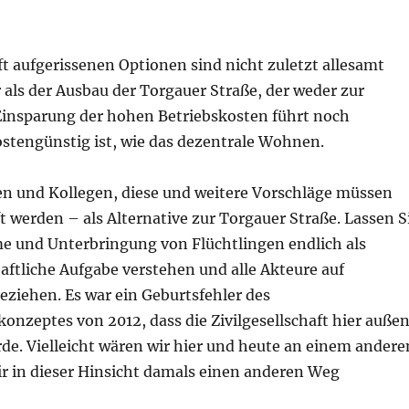
ft aufgerissenen Optionen sind nicht zuletzt allesamt
als der Ausbau der Torgauer Straße, der weder zur
insparung der hohen Betriebskosten führt noch
stengünstig ist, wie das dezentrale Wohnen.
en und Kollegen, diese und weitere Vorschläge müssen
t werden – als Alternative zur Torgauer Straße. Lassen S
e und Unterbringung von Flüchtlingen endlich als
aftliche Aufgabe verstehen und alle Akteure auf
ziehen. Es war ein Geburtsfehler des
nzeptes von 2012, dass die Zivilgesellschaft hier auße
de. Vielleicht wären wir hier und heute an einem andere
ir in dieser Hinsicht damals einen anderen Weg