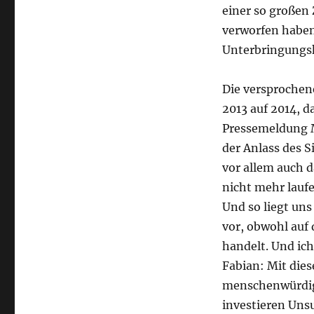
einer so großen
verworfen haben
Unterbringungs
Die versprochen
2013 auf 2014, d
Pressemeldung M
der Anlass des 
vor allem auch 
nicht mehr laufe
Und so liegt uns
vor, obwohl auf 
handelt. Und ich
Fabian: Mit dies
menschenwürdig
investieren Uns