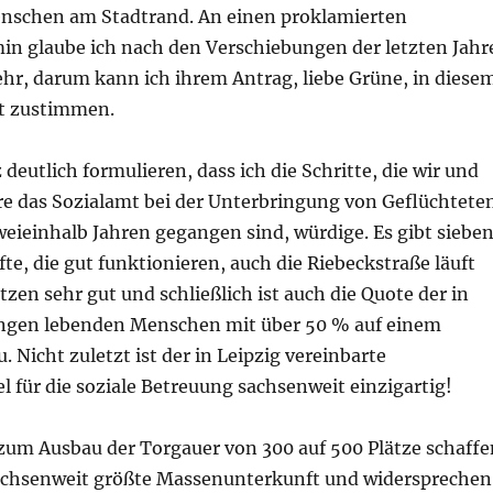
nschen am Stadtrand. An einen proklamierten
in glaube ich nach den Verschiebungen der letzten Jahr
ehr, darum kann ich ihrem Antrag, liebe Grüne, in diese
t zustimmen.
deutlich formulieren, dass ich die Schritte, die wir und
re das Sozialamt bei der Unterbringung von Geflüchtete
weieinhalb Jahren gegangen sind, würdige. Es gibt siebe
te, die gut funktionieren, auch die Riebeckstraße läuft
ätzen sehr gut und schließlich ist auch die Quote der in
gen lebenden Menschen mit über 50 % auf einem
. Nicht zuletzt ist der in Leipzig vereinbarte
l für die soziale Betreuung sachsenweit einzigartig!
 zum Ausbau der Torgauer von 300 auf 500 Plätze schaffe
sachsenweit größte Massenunterkunft und widersprechen