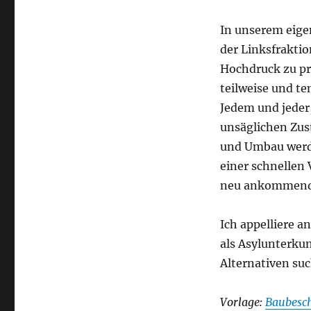
In unserem eige
der Linksfraktio
Hochdruck zu pr
teilweise und t
Jedem und jeder,
unsäglichen Zus
und Umbau werde
einer schnellen 
neu ankommende
Ich appelliere a
als Asylunterku
Alternativen suc
Vorlage:
Baubesch