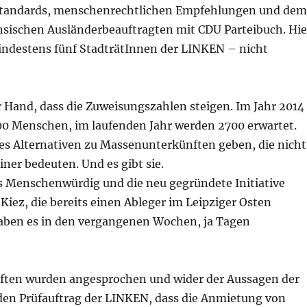
Standards, menschenrechtlichen Empfehlungen und dem
sischen Ausländerbeauftragten mit CDU Parteibuch. Hie
ndestens fünf StadträtInnen der LINKEN – nicht
r Hand, dass die Zuweisungszahlen steigen. Im Jahr 2014
300 Menschen, im laufenden Jahr werden 2700 erwartet.
s Alternativen zu Massenunterkünften geben, die nicht
iner bedeuten. Und es gibt sie.
is Menschenwürdig und die neu gegründete Initiative
iez, die bereits einen Ableger im Leipziger Osten
aben es in den vergangenen Wochen, ja Tagen
ten wurden angesprochen und wider der Aussagen der
den Prüfauftrag der LINKEN, dass die Anmietung von