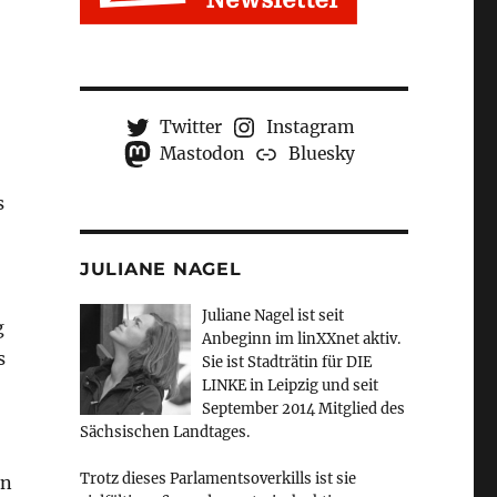
Twitter
Instagram
Mastodon
Bluesky
s
JULIANE NAGEL
Juliane Nagel ist seit
g
Anbeginn
im linXXnet aktiv.
s
Sie ist Stadträtin für DIE
LINKE in Leipzig und seit
September 2014 Mitglied des
Sächsischen Landtages.
Trotz dieses Parlamentsoverkills ist sie
on