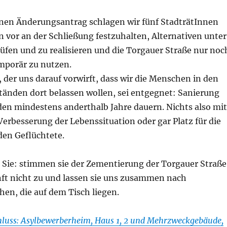
nen Änderungsantrag schlagen wir fünf StadträtInnen
n vor an der Schließung festzuhalten, Alternativen unter
üfen und zu realisieren und die Torgauer Straße nur noc
emporär zu nutzen.
 der uns darauf vorwirft, dass wir die Menschen in den
tänden dort belassen wollen, sei entgegnet: Sanierung
n mindestens anderthalb Jahre dauern. Nichts also mit
Verbesserung der Lebenssituation oder gar Platz für die
n Geflüchtete.
n Sie: stimmen sie der Zementierung der Torgauer Straße
nft nicht zu und lassen sie uns zusammen nach
hen, die auf dem Tisch liegen.
luss: Asylbewerberheim, Haus 1, 2 und Mehrzweckgebäude,