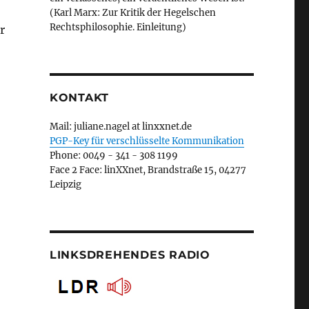
(Karl Marx: Zur Kritik der Hegelschen
Rechtsphilosophie. Einleitung)
r
KONTAKT
Mail: juliane.nagel at linxxnet.de
PGP-Key für verschlüsselte Kommunikation
Phone: 0049 - 341 - 308 1199
Face 2 Face: linXXnet, Brandstraße 15, 04277
Leipzig
LINKSDREHENDES RADIO