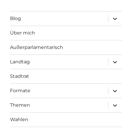
Unterme
Blog
öffnen
Über mich
Außerparlamentarisch
Unterme
Landtag
öffnen
Stadtrat
Unterme
Formate
öffnen
Unterme
Themen
öffnen
Wahlen