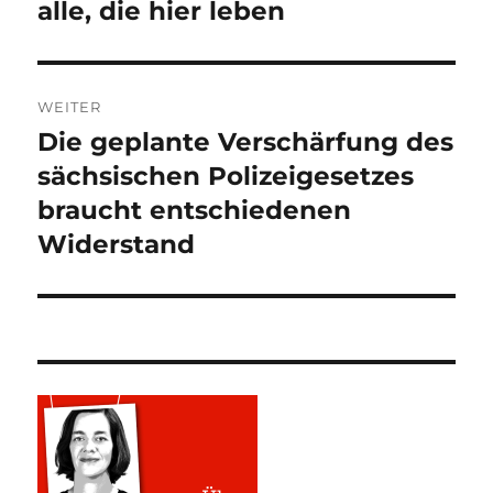
alle, die hier leben
WEITER
Die geplante Verschärfung des
Nächster
Beitrag:
sächsischen Polizeigesetzes
braucht entschiedenen
Widerstand