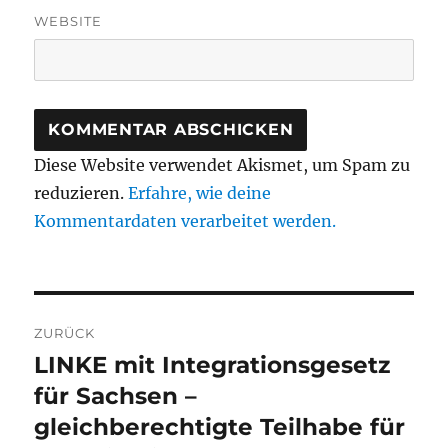
WEBSITE
Diese Website verwendet Akismet, um Spam zu
reduzieren.
Erfahre, wie deine
Kommentardaten verarbeitet werden.
Beitragsnavigation
ZURÜCK
LINKE mit Integrationsgesetz
Vorheriger
Beitrag:
für Sachsen –
gleichberechtigte Teilhabe für