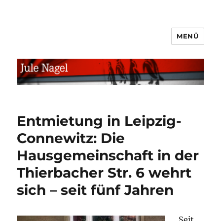
MENÜ
jule.linXXnet.de
Entmietung in Leipzig-
Connewitz: Die
Hausgemeinschaft in der
Thierbacher Str. 6 wehrt
sich – seit fünf Jahren
Seit