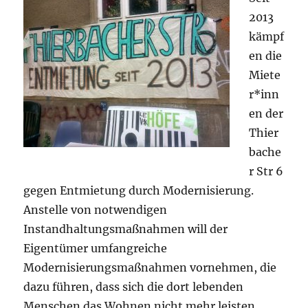
2013
kämpf
en die
Miete
r*inn
en der
Thier
bache
r Str 6
gegen Entmietung durch Modernisierung.
Anstelle von notwendigen
Instandhaltungsmaßnahmen will der
Eigentümer umfangreiche
Modernisierungsmaßnahmen vornehmen, die
dazu führen, dass sich die dort lebenden
Menschen das Wohnen nicht mehr leisten