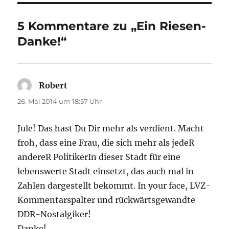
5 Kommentare zu „Ein Riesen-
Danke!“
Robert
sagt:
26. Mai 2014 um 18:57 Uhr
Jule! Das hast Du Dir mehr als verdient. Macht
froh, dass eine Frau, die sich mehr als jedeR
andereR PolitikerIn dieser Stadt für eine
lebenswerte Stadt einsetzt, das auch mal in
Zahlen dargestellt bekommt. In your face, LVZ-
Kommentarspalter und rückwärtsgewandte
DDR-Nostalgiker!
Danke!