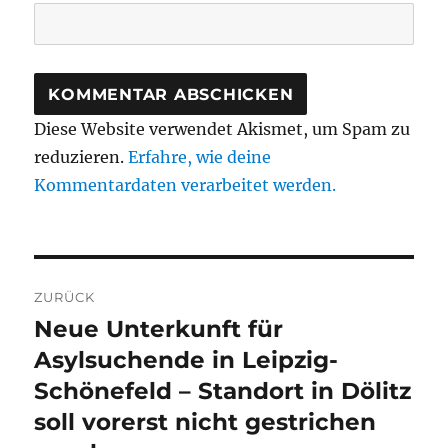
Diese Website verwendet Akismet, um Spam zu
reduzieren.
Erfahre, wie deine
Kommentardaten verarbeitet werden.
Beitragsnavigation
ZURÜCK
Neue Unterkunft für
Vorheriger
Beitrag:
Asylsuchende in Leipzig-
Schönefeld – Standort in Dölitz
soll vorerst nicht gestrichen