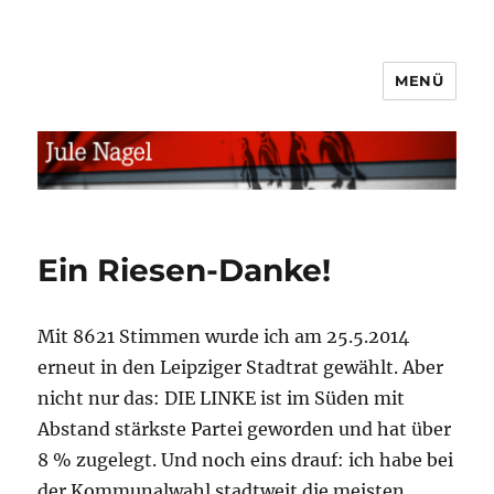
MENÜ
jule.linXXnet.de
Ein Riesen-Danke!
Mit 8621 Stimmen wurde ich am 25.5.2014
erneut in den Leipziger Stadtrat gewählt. Aber
nicht nur das: DIE LINKE ist im Süden mit
Abstand stärkste Partei geworden und hat über
8 % zugelegt. Und noch eins drauf: ich habe bei
der Kommunalwahl stadtweit die meisten