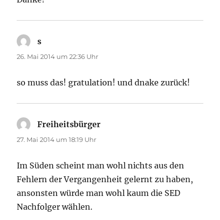
s
sagt:
26. Mai 2014 um 22:36 Uhr
so muss das! gratulation! und dnake zurück!
Freiheitsbürger
sagt:
27. Mai 2014 um 18:19 Uhr
Im Süden scheint man wohl nichts aus den
Fehlern der Vergangenheit gelernt zu haben,
ansonsten würde man wohl kaum die SED
Nachfolger wählen.