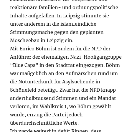
reaktionäre familien- und ordnungspolitische
Inhalte aufgefallen. In Leipzig stimmte sie
unter anderem in die islamfeindliche
Stimmungsmache gegen den geplanten
Moscheebau in Leipzig ein.
Mit Enrico Böhm ist zudem für die NPD der
Anführer der ehemaligen Nazi-Hooligangruppe
“Blue Caps” in den Stadtrat eingezogen. Böhm
war maßgeblich an den Aufmärschen rund um
die Notunterkunft für Asylsuchende in
Schönefeld beteiligt. Zwar hat die NPD knapp
anderthalbtausend Stimmen und ein Mandat
verloren, im Wahlkreis 1, wo Böhm gewählt
wurde, errang die Partei jedoch
überdurchschnittliche Werte.
Ich werde weiterhin dafür Ringen, dass