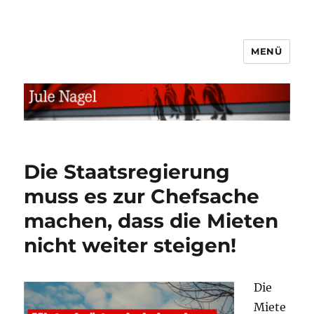
MENÜ
jule.linXXnet.de
Die Staatsregierung
muss es zur Chefsache
machen, dass die Mieten
nicht weiter steigen!
Die
Miete