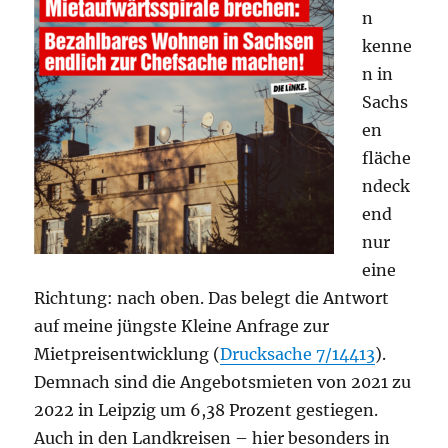
n
kenne
n in
Sachs
en
fläche
ndeck
end
nur
eine
Richtung: nach oben. Das belegt die Antwort
auf meine jüngste Kleine Anfrage zur
Mietpreisentwicklung (
Drucksache 7/14413
).
Demnach sind die Angebotsmieten von 2021 zu
2022 in Leipzig um 6,38 Prozent gestiegen.
Auch in den Landkreisen – hier besonders in