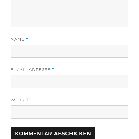
NAME
*
E-MAIL-ADRESSE
*
WEBSITE