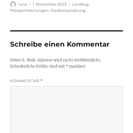
Autor
Veröffentlicht
Kategorien
luna
1. November 2023
Landtag
,
am
Pressemitteilungen
,
Stadtentwicklung
Schreibe einen Kommentar
Deine E-Mail-Adresse wird nicht veröffentlicht.
Erforderliche Felder sind mit
*
markiert
KOMMENTAR
*