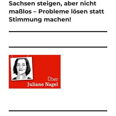
Beitrag:
Sachsen steigen, aber nicht
maßlos – Probleme lösen statt
Stimmung machen!