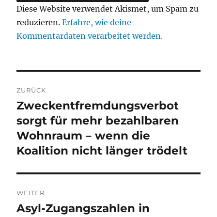
Diese Website verwendet Akismet, um Spam zu
reduzieren.
Erfahre, wie deine
Kommentardaten verarbeitet werden.
Beitragsnavigation
ZURÜCK
Zweckentfremdungsverbot
Vorheriger
Beitrag:
sorgt für mehr bezahlbaren
Wohnraum – wenn die
Koalition nicht länger trödelt
WEITER
Asyl-Zugangszahlen in
Nächster