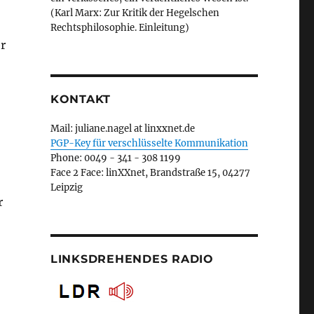
(Karl Marx: Zur Kritik der Hegelschen
Rechtsphilosophie. Einleitung)
r
KONTAKT
Mail: juliane.nagel at linxxnet.de
PGP-Key für verschlüsselte Kommunikation
Phone: 0049 - 341 - 308 1199
Face 2 Face: linXXnet, Brandstraße 15, 04277
Leipzig
r
LINKSDREHENDES RADIO