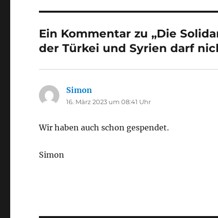
Ein Kommentar zu „Die Solida
der Türkei und Syrien darf nic
Simon
sagt:
16. März 2023 um 08:41 Uhr
Wir haben auch schon gespendet.
Simon