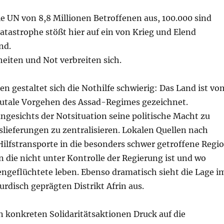
ie UN von 8,8 Millionen Betroffenen aus, 100.000 sind
atastrophe stößt hier auf ein von Krieg und Elend
nd.
eiten und Not verbreiten sich.
ien gestaltet sich die Nothilfe schwierig: Das Land ist vo
rutale Vorgehen des Assad-Regimes gezeichnet.
ngesichts der Notsituation seine politische Macht zu
slieferungen zu zentralisieren. Lokalen Quellen nach
Hilfstransporte in die besonders schwer getroffene Regi
on die nicht unter Kontrolle der Regierung ist und wo
engeflüchtete leben. Ebenso dramatisch sieht die Lage i
rdisch geprägten Distrikt Afrin aus.
n konkreten Solidaritätsaktionen Druck auf die