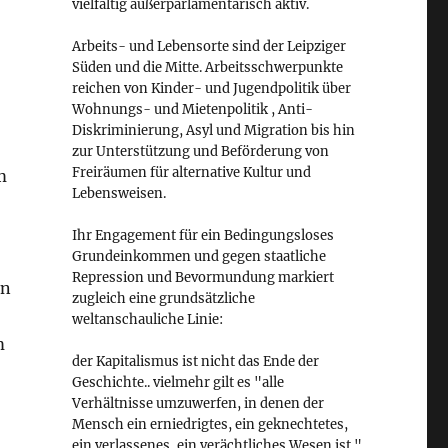
vielfältig außerparlamentarisch aktiv.
Arbeits- und Lebensorte sind der Leipziger
Süden und die Mitte. Arbeitsschwerpunkte
reichen von Kinder- und Jugendpolitik über
Wohnungs- und Mietenpolitik , Anti-
Diskriminierung, Asyl und Migration bis hin
zur Unterstützung und Beförderung von
Freiräumen für alternative Kultur und
m
Lebensweisen.
Ihr Engagement für ein Bedingungsloses
Grundeinkommen und gegen staatliche
Repression und Bevormundung markiert
on
zugleich eine grundsätzliche
weltanschauliche Linie:
m
der Kapitalismus ist nicht das Ende der
Geschichte.. vielmehr gilt es "alle
Verhältnisse umzuwerfen, in denen der
Mensch ein erniedrigtes, ein geknechtetes,
ein verlassenes, ein verächtliches Wesen ist."