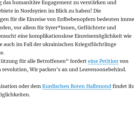
g das humanitäre Engagement zu verstärken und
biete in Nordsyrien im Blick zu haben! Die
ngen für die Einreise von Erdbebenopfern bedeuten imme
rden, vor allem für Syrer*innen, Geflüchtete und
braucht eine komplikationslose Einreisemöglichkeit wie
se auch im Fall der ukrainischen Kriegsflüchtlinge
e.
ützung für alle Betroffenen“ fordert
eine Petition
von
 a revolution, Wir packen’s an und Leavenoonebehind.
nisation oder dem
Kurdischen Roten Halbmond
findet ih
glichkeiten.