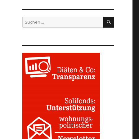
SUCHEN
Suchen
nach: