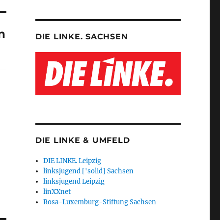
n
DIE LINKE. SACHSEN
DIE LINKE & UMFELD
DIE LINKE. Leipzig
linksjugend ['solid] Sachsen
linksjugend Leipzig
linXXnet
Rosa-Luxemburg-Stiftung Sachsen