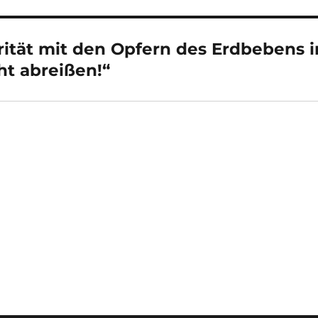
rität mit den Opfern des Erdbebens i
ht abreißen!“