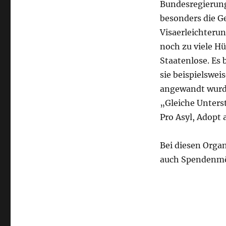
Bundesregierun
besonders die Ge
Visaerleichteru
noch zu viele Hü
Staatenlose. Es 
sie beispielswei
angewandt wurd
„Gleiche Unterst
Pro Asyl, Adopt
Bei diesen Orga
auch Spendenmö