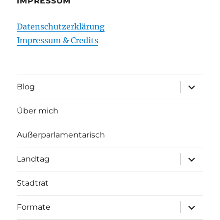
IMPRESSUM
Datenschutzerklärung
Impressum & Credits
Unterme
Blog
öffnen
Über mich
Außerparlamentarisch
Unterme
Landtag
öffnen
Stadtrat
Unterme
Formate
öffnen