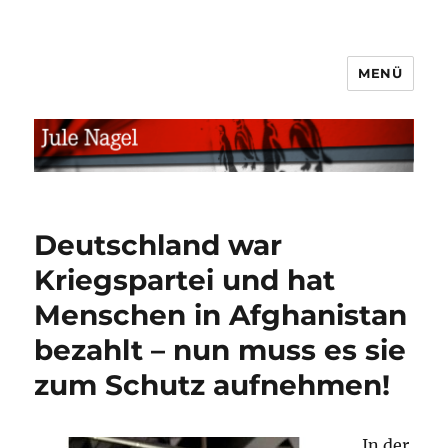
MENÜ
jule.linXXnet.de
Deutschland war
Kriegspartei und hat
Menschen in Afghanistan
bezahlt – nun muss es sie
zum Schutz aufnehmen!
In der