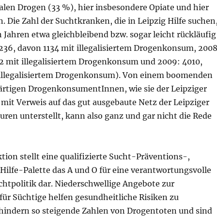
galen Drogen (33 %), hier insbesondere Opiate und hier
 Die Zahl der Suchtkranken, die in Leipzig Hilfe suchen
en Jahren etwa gleichbleibend bzw. sogar leicht rückläufig
4236, davon 1134 mit illegalisiertem Drogenkonsum, 2008
2 mit illegalisiertem Drogenkonsum und 2009: 4010,
 illegalisiertem Drogenkonsum). Von einem boomenden
rtigen DrogenkonsumentInnen, wie sie der Leipziger
 mit Verweis auf das gut ausgebaute Netz der Leipziger
uren unterstellt, kann also ganz und gar nicht die Rede
ktion stellt eine qualifizierte Sucht-Präventions-,
Hilfe-Palette das A und O für eine verantwortungsvolle
htpolitik dar. Niederschwellige Angebote zur
für Süchtige helfen gesundheitliche Risiken zu
hindern so steigende Zahlen von Drogentoten und sind