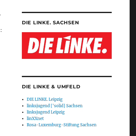
,
DIE LINKE. SACHSEN
:
DIE LINKE & UMFELD
DIE LINKE. Leipzig
linksjugend ['solid] Sachsen
linksjugend Leipzig
linXXnet
Rosa-Luxemburg-Stiftung Sachsen