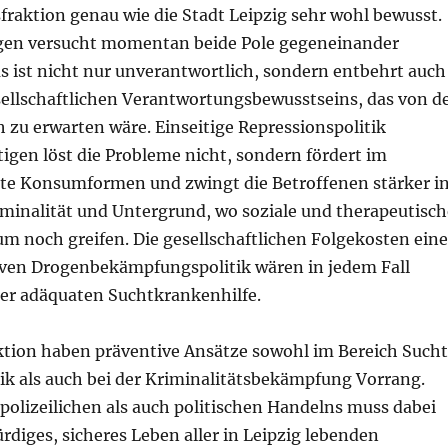
ksfraktion genau wie die Stadt Leipzig sehr wohl bewusst.
egen versucht momentan beide Pole gegeneinander
s ist nicht nur unverantwortlich, sondern entbehrt auch
ellschaftlichen Verantwortungsbewusstseins, das von d
ch zu erwarten wäre. Einseitige Repressionspolitik
igen löst die Probleme nicht, sondern fördert im
nte Konsumformen und zwingt die Betroffenen stärker i
minalität und Untergrund, wo soziale und therapeutisch
noch greifen. Die gesellschaftlichen Folgekosten eine
iven Drogenbekämpfungspolitik wären in jedem Fall
ner adäquaten Suchtkrankenhilfe.
aktion haben präventive Ansätze sowohl im Bereich Such
ik als auch bei der Kriminalitätsbekämpfung Vorrang.
 polizeilichen als auch politischen Handelns muss dabei
diges, sicheres Leben aller in Leipzig lebenden