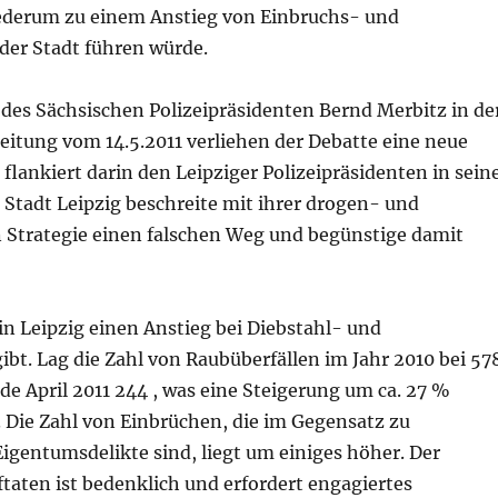
ederum zu einem Anstieg von Einbruchs- und
der Stadt führen würde.
des Sächsischen Polizeipräsidenten Bernd Merbitz in de
eitung vom 14.5.2011 verliehen der Debatte eine neue
 flankiert darin den Leipziger Polizeipräsidenten in sein
 Stadt Leipzig beschreite mit ihrer drogen- und
n Strategie einen falschen Weg und begünstige damit
s in Leipzig einen Anstieg bei Diebstahl- und
ibt. Lag die Zahl von Raubüberfällen im Jahr 2010 bei 57
nde April 2011 244 , was eine Steigerung um ca. 27 %
 Die Zahl von Einbrüchen, die im Gegensatz zu
igentumsdelikte sind, liegt um einiges höher. Der
ftaten ist bedenklich und erfordert engagiertes