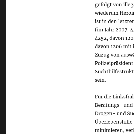
gefolgt von ille
wiederum Heroin.
ist in den letzt
(im Jahr 2007: 
4252, davon 120
davon 1206 mit
Zuzug von auswä
Polizeipräsident
Suchthilfestrukt
sein.
Für die Linksfra
Beratungs- und 
Drogen- und Suc
Überlebenshilfe 
minimieren, ver