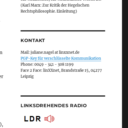
(Karl Marx: Zur Kritik der Hegelschen
Rechtsphilosophie. Einleitung)
s
KONTAKT
en
Mail: juliane.nagel at linxxnet.de
PGP-Key für verschlüsselte Kommunikation
Phone: 0049 - 341 - 308 1199
Face 2 Face: linXXnet, Brandstraße 15, 04277
er
Leipzig
LINKSDREHENDES RADIO
),