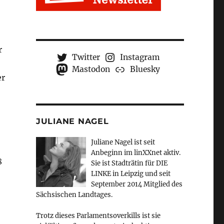
r
Twitter
Instagram
Mastodon
Bluesky
er
JULIANE NAGEL
Juliane Nagel ist seit
Anbeginn
im linXXnet aktiv.
8
Sie ist Stadträtin für DIE
LINKE in Leipzig und seit
September 2014 Mitglied des
Sächsischen Landtages.
Trotz dieses Parlamentsoverkills ist sie