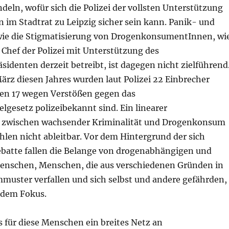
ndeln, wofür sich die Polizei der vollsten Unterstützung
n im Stadtrat zu Leipzig sicher sein kann. Panik- und
ie die Stigmatisierung von DrogenkonsumentInnen, wi
r Chef der Polizei mit Unterstützung des
sidenten derzeit betreibt, ist dagegen nicht zielführend
ärz diesen Jahres wurden laut Polizei 22 Einbrecher
nen 17 wegen Verstößen gegen das
gesetz polizeibekannt sind. Ein linearer
wischen wachsender Kriminalität und Drogenkonsum
ahlen nicht ableitbar. Vor dem Hintergrund der sich
batte fallen die Belange von drogenabhängigen und
nschen, Menschen, die aus verschiedenen Gründen in
muster verfallen und sich selbst und andere gefährden,
dem Fokus.
es für diese Menschen ein breites Netz an