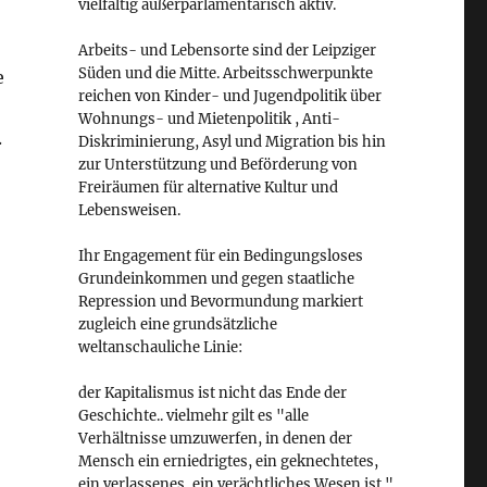
vielfältig außerparlamentarisch aktiv.
Arbeits- und Lebensorte sind der Leipziger
Süden und die Mitte. Arbeitsschwerpunkte
e
reichen von Kinder- und Jugendpolitik über
Wohnungs- und Mietenpolitik , Anti-
.
Diskriminierung, Asyl und Migration bis hin
zur Unterstützung und Beförderung von
Freiräumen für alternative Kultur und
Lebensweisen.
Ihr Engagement für ein Bedingungsloses
Grundeinkommen und gegen staatliche
Repression und Bevormundung markiert
zugleich eine grundsätzliche
weltanschauliche Linie:
der Kapitalismus ist nicht das Ende der
Geschichte.. vielmehr gilt es "alle
Verhältnisse umzuwerfen, in denen der
Mensch ein erniedrigtes, ein geknechtetes,
ein verlassenes, ein verächtliches Wesen ist."