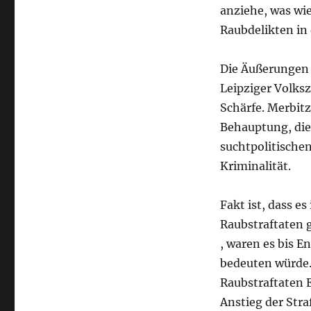
anziehe, was wi
Raubdelikten in 
Die Äußerungen 
Leipziger Volksz
Schärfe. Merbitz
Behauptung, die
suchtpolitische
Kriminalität.
Fakt ist, dass e
Raubstraftaten g
, waren es bis E
bedeuten würde.
Raubstraftaten E
Anstieg der Stra