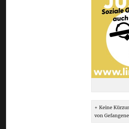
Keine Kürzun
von Gefangen