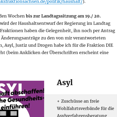
nksfraktionsachsen.de/politik/haushalt/
).
den Wochen
bis zur Landtagssitzung am 19./ 20.
wird der Haushaltsentwurf der Regierung im Landtag
 Fraktionen haben die Gelegenheit, ihn noch per Antrag
e Änderungsanträge zu den von mir verantworteten
Asyl, Justiz und Drogen habe ich für die Fraktion DIE
ht (beim Anklicken der Überschriften erscheint eine
Asyl
Zuschüsse an freie
Wohlfahrtsverbände für die
Asylverfahrensberatung