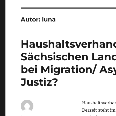
Autor:
luna
Haushaltsverhan
Sächsischen Land
bei Migration/ A
Justiz?
Haushaltsverhand
Derzeit steht i