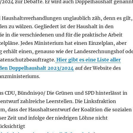
3/2024 zur Debatte. Er wird auch Doppelhaushalt genannt
d Haushaltsverhandlungen unglaublich zäh, denn es gilt,
len zu wälzen. Gegliedert ist der Haushalt in den
 in die verschiedenen und für die praktische Arbeit
elpläne. Jedes Ministerium hat einen Einzelplan, aber
g erhält einen, genauso wie der Landesrechnungshof od
Datenschutzbeauftragte.
Hier gibt es eine Liste aller
 den Doppelhaushalt 2023/2024
auf der Website des
anzministeriums.
us CDU, Bündnis90/ Die Grünen und SPD hinterlässt in
entwurf zahlreiche Leerstellen.
Die Linksfraktion
llem, dass der Haushaltsentwurf der Koalition die sozialen
er Zeit und infolge der niedrigen Löhne nicht
ücksichtigt