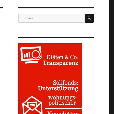
SUCHEN
Suchen
nach: