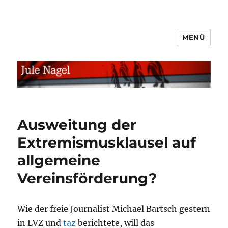
MENÜ
jule.linXXnet.de
Ausweitung der
Extremismusklausel auf
allgemeine
Vereinsförderung?
Wie der freie Journalist Michael Bartsch gestern
in LVZ und
taz
berichtete, will das