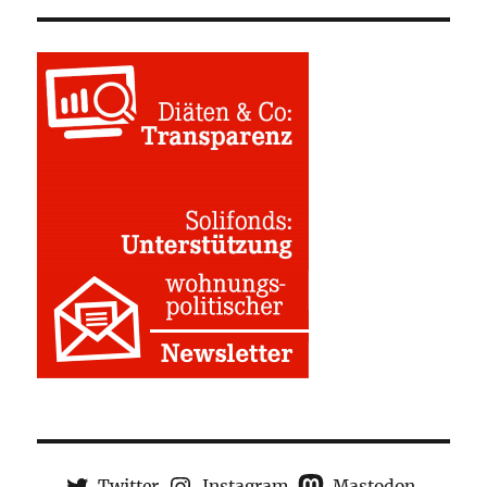
Twitter
Instagram
Mastodon