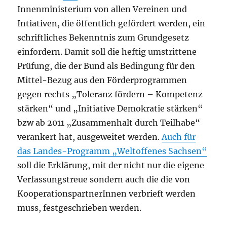
Innenministerium von allen Vereinen und
Intiativen, die öffentlich gefördert werden, ein
schriftliches Bekenntnis zum Grundgesetz
einfordern.
Damit soll die heftig umstrittene
Prüfung, die der Bund als Bedingung für den
Mittel-Bezug aus den Förderprogrammen
gegen rechts „Toleranz fördern – Kompetenz
stärken“ und „Initiative Demokratie stärken“
bzw ab 2011 „Zusammenhalt durch Teilhabe“
verankert hat, ausgeweitet werden.
Auch für
das Landes-Programm „Weltoffenes Sachsen“
soll die Erklärung, mit der nicht nur die eigene
Verfassungstreue sondern auch die die von
KooperationspartnerInnen verbrieft werden
muss, festgeschrieben werden.