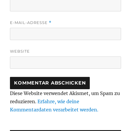
E-MAIL-ADRESSE
*
WEBSITE
Diese Website verwendet Akismet, um Spam zu
reduzieren.
Erfahre, wie deine
Kommentardaten verarbeitet werden.