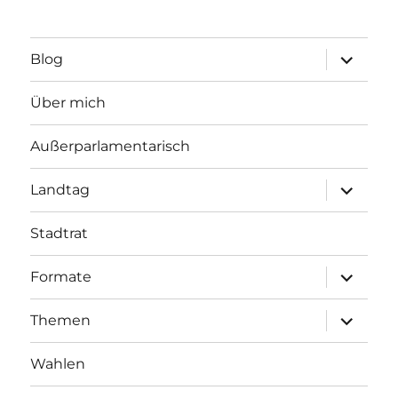
Unterme
Blog
öffnen
Über mich
Außerparlamentarisch
Unterme
Landtag
öffnen
Stadtrat
Unterme
Formate
öffnen
Unterme
Themen
öffnen
Wahlen