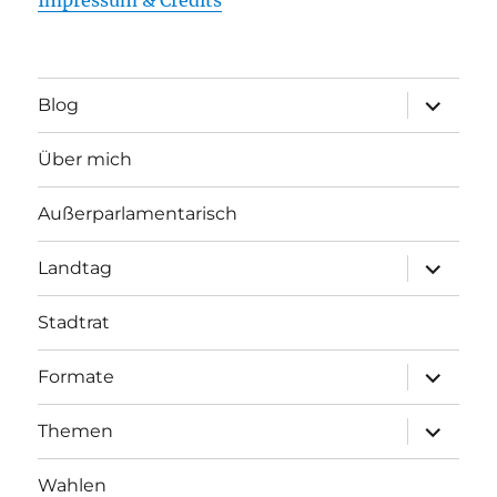
Unterme
Blog
öffnen
Über mich
Außerparlamentarisch
Unterme
Landtag
öffnen
Stadtrat
Unterme
Formate
öffnen
Unterme
Themen
öffnen
Wahlen