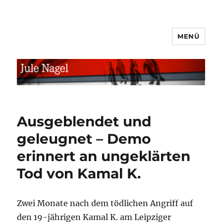
MENÜ
jule.linXXnet.de
Ausgeblendet und
geleugnet – Demo
erinnert an ungeklärten
Tod von Kamal K.
Zwei Monate nach dem tödlichen Angriff auf
den 19-jährigen Kamal K. am Leipziger