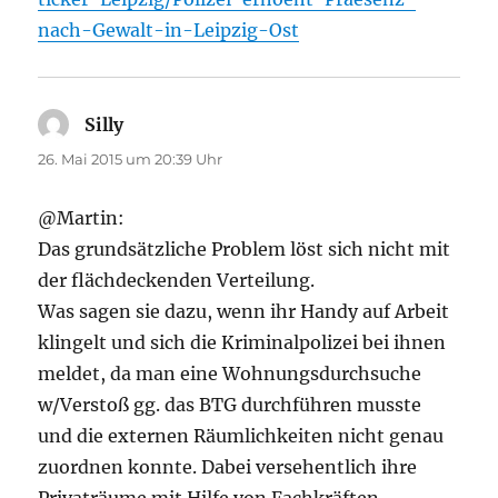
nach-Gewalt-in-Leipzig-Ost
Silly
sagt:
26. Mai 2015 um 20:39 Uhr
@Martin:
Das grundsätzliche Problem löst sich nicht mit
der flächdeckenden Verteilung.
Was sagen sie dazu, wenn ihr Handy auf Arbeit
klingelt und sich die Kriminalpolizei bei ihnen
meldet, da man eine Wohnungsdurchsuche
w/Verstoß gg. das BTG durchführen musste
und die externen Räumlichkeiten nicht genau
zuordnen konnte. Dabei versehentlich ihre
Privaträume mit Hilfe von Fachkräften