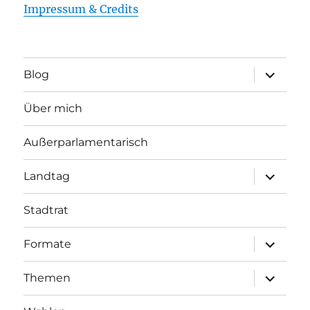
Impressum & Credits
Unterme
Blog
öffnen
Über mich
Außerparlamentarisch
Unterme
Landtag
öffnen
Stadtrat
Unterme
Formate
öffnen
Unterme
Themen
öffnen