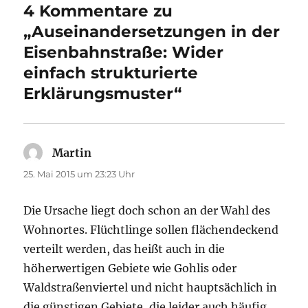
4 Kommentare zu
„Auseinandersetzungen in der
Eisenbahnstraße: Wider
einfach strukturierte
Erklärungsmuster“
Martin
sagt:
25. Mai 2015 um 23:23 Uhr
Die Ursache liegt doch schon an der Wahl des
Wohnortes. Flüchtlinge sollen flächendeckend
verteilt werden, das heißt auch in die
höherwertigen Gebiete wie Gohlis oder
Waldstraßenviertel und nicht hauptsächlich in
die günstigen Gebiete, die leider auch häufig