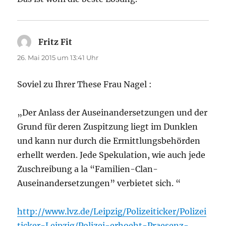
Fritz Fit
sagt:
26. Mai 2015 um 13:41 Uhr
Soviel zu Ihrer These Frau Nagel :
„Der Anlass der Auseinandersetzungen und der
Grund für deren Zuspitzung liegt im Dunklen
und kann nur durch die Ermittlungsbehörden
erhellt werden. Jede Spekulation, wie auch jede
Zuschreibung a la “Familien-Clan-
Auseinandersetzungen” verbietet sich. “
http://www.lvz.de/Leipzig/Polizeiticker/Polizei
ticker-Leipzig/Polizei-erhoeht-Praesenz-