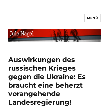
MENÜ
jule.linXXnet.de
Auswirkungen des
russischen Krieges
gegen die Ukraine: Es
braucht eine beherzt
vorangehende
Landesregierung!