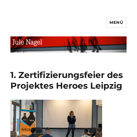
MENÜ
jule.linXXnet.de
1. Zertifizierungsfeier des
Projektes Heroes Leipzig