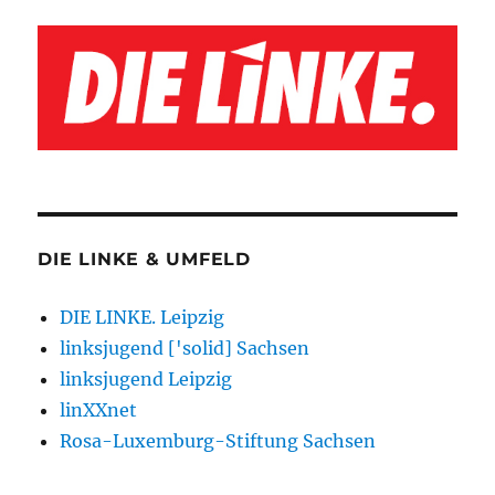
DIE LINKE & UMFELD
DIE LINKE. Leipzig
linksjugend ['solid] Sachsen
linksjugend Leipzig
linXXnet
Rosa-Luxemburg-Stiftung Sachsen