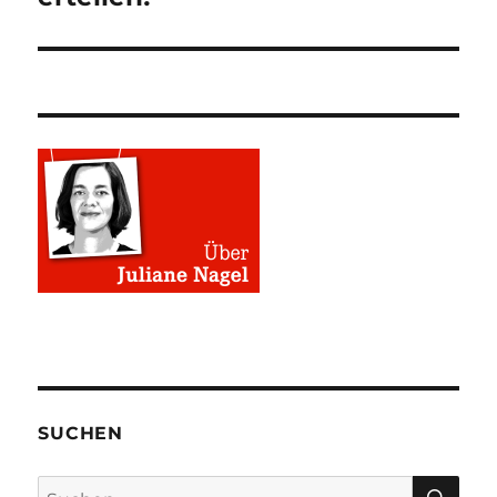
SUCHEN
SU
Suchen