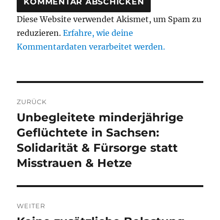
Diese Website verwendet Akismet, um Spam zu
reduzieren.
Erfahre, wie deine
Kommentardaten verarbeitet werden.
Beitragsnavigation
ZURÜCK
Unbegleitete minderjährige
Vorheriger
Beitrag:
Geflüchtete in Sachsen:
Solidarität & Fürsorge statt
Misstrauen & Hetze
WEITER