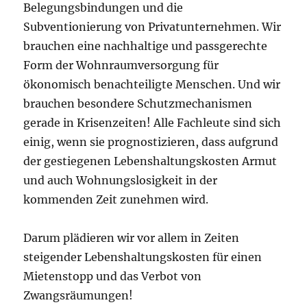
Belegungsbindungen und die
Subventionierung von Privatunternehmen. Wir
brauchen eine nachhaltige und passgerechte
Form der Wohnraumversorgung für
ökonomisch benachteiligte Menschen. Und wir
brauchen besondere Schutzmechanismen
gerade in Krisenzeiten! Alle Fachleute sind sich
einig, wenn sie prognostizieren, dass aufgrund
der gestiegenen Lebenshaltungskosten Armut
und auch Wohnungslosigkeit in der
kommenden Zeit zunehmen wird.
Darum plädieren wir vor allem in Zeiten
steigender Lebenshaltungskosten für einen
Mietenstopp und das Verbot von
Zwangsräumungen!