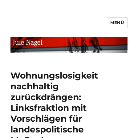
MENÜ
jule.linXXnet.de
Wohnungslosigkeit
nachhaltig
zurückdrängen:
Linksfraktion mit
Vorschlägen für
landespolitische