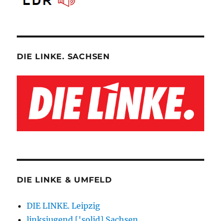
DIE LINKE. SACHSEN
DIE LINKE & UMFELD
DIE LINKE. Leipzig
linksjugend ['solid] Sachsen