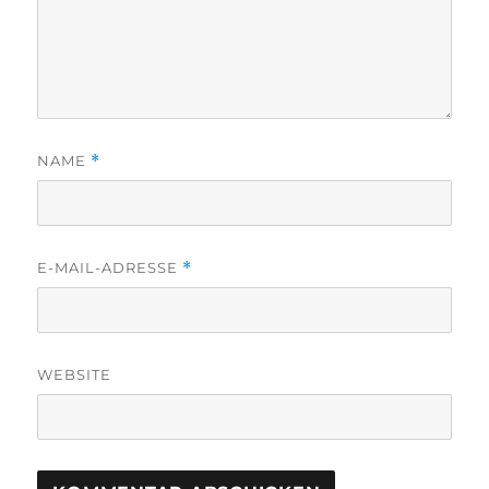
NAME
*
E-MAIL-ADRESSE
*
WEBSITE