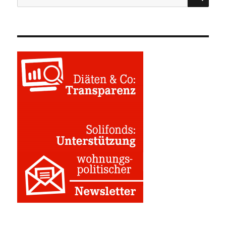
nach: