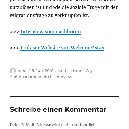
aufzulösen ist und wie die soziale Frage mit der
Migrationsfrage zu verknüpfen ist.
>>>
Interview zum nachhören
>>>
Link zur Website von Welcome2stay
Autor
Veröffentlicht
Kategorien
luna
8. Juni 2016
Antirassismus
,
Asyl
,
am
Außerparlamentarisch
,
Interview
Schreibe einen Kommentar
Deine E-Mail-Adresse wird nicht veröffentlicht.