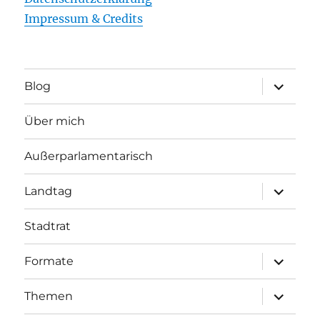
Impressum & Credits
Unterme
Blog
öffnen
Über mich
Außerparlamentarisch
Unterme
Landtag
öffnen
Stadtrat
Unterme
Formate
öffnen
Unterme
Themen
öffnen