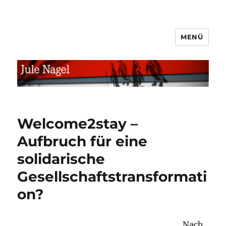
MENÜ
jule.linXXnet.de
Welcome2stay –
Aufbruch für eine
solidarische
Gesellschaftstransformati
on?
Nach