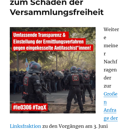
zum Schaden der
Versammlungsfreiheit
Weiter
e
meine
r
Nachf
ragen
der
zur
Große
n
Anfra
ge der
Linksfraktion
zu den Vorgängen am 3. Juni