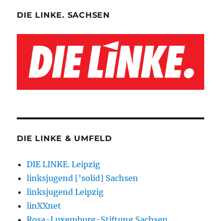
DIE LINKE. SACHSEN
DIE LINKE & UMFELD
DIE LINKE. Leipzig
linksjugend ['solid] Sachsen
linksjugend Leipzig
linXXnet
Rosa-Luxemburg-Stiftung Sachsen