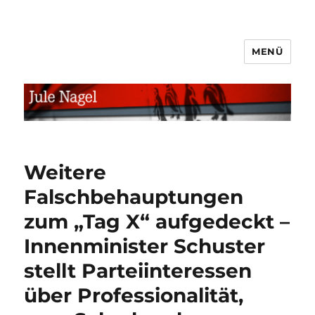
MENÜ
jule.linXXnet.de
Weitere
Falschbehauptungen
zum „Tag X“ aufgedeckt –
Innenminister Schuster
stellt Parteiinteressen
über Professionalität,