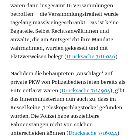
waren dann insgesamt 16 Versammlungen
betroffen – die Versammlungsfreiheit wurde
tagelang massiv eingeschränkt. Das ist keine
Bagatelle. Selbst Rechtsanwältinnen und -
anwälte, die am Amtsgericht ihre Mandate
wahrnahmen, wurden gekesselt und mit
Platzverweisen belegt (
Drucksache 7/16046
).
Nachdem die behaupteten ,Anschläge‘ auf
private PKW von Polizeibediensteten bereits als
Ente entlarvt waren (
Drucksache 7/14904
), gibt
das Innenministerium nun auch zu, dass im
Kessel keine ,Teleskopschlagstöcke‘ gefunden
wurden. Die Polizei habe ausziehbare
Fahnenstangen nicht von solchen
unterscheiden können (
Drucksache 7/16044
).