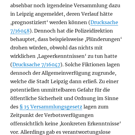
absehbar noch irgendeine Versammlung dazu
in Leipzig angemeldet, deren Verlauf hätte
,prognostiziert‘ werden können (
Drucksache
7/16048
). Dennoch hat die Polizeidirektion
behauptet, dass beispielsweise ,Plünderungen‘
drohen würden, obwohl das nichts mit
wirklichen ,Lageerkenntnissen‘ zu tun hatte
(
Drucksache 7/16047
). Solche Fiktionen lagen
dennoch der Allgemeinverfügung zugrunde,
welche die Stadt Leipzig dann erließ. Zu einer
potentiellen unmittelbaren Gefahr für die
öffentliche Sicherheit und Ordnung im Sinne
des
§ 15 Versammlungsgesetz
lagen zum
Zeitpunkt der Verbotsverfügungen
offensichtlich keine ,konkreten Erkenntnisse‘
vor. Allerdings gab es verantwortungslose