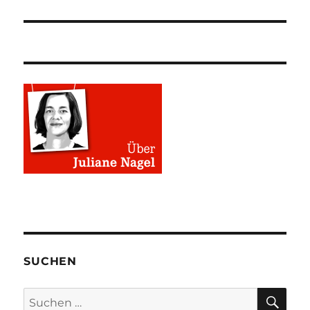
SUCHEN
SU
Suchen