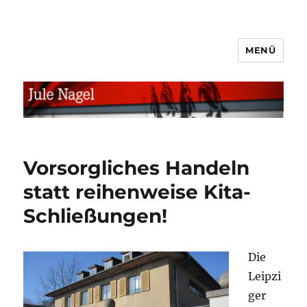
MENÜ
jule.linXXnet.de
Vorsorgliches Handeln
statt reihenweise Kita-
Schließungen!
Die
Leipzi
ger