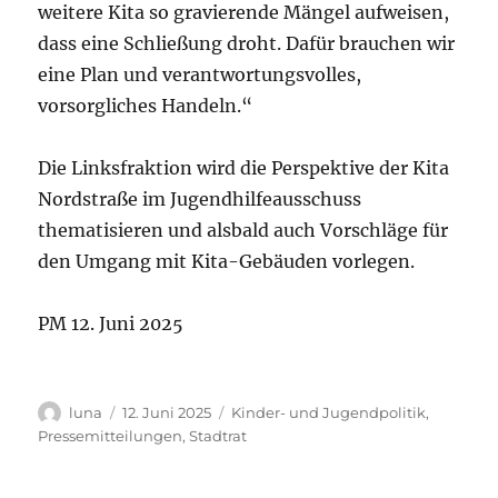
weitere Kita so gravierende Mängel aufweisen,
dass eine Schließung droht. Dafür brauchen wir
eine Plan und verantwortungsvolles,
vorsorgliches Handeln.“
Die Linksfraktion wird die Perspektive der Kita
Nordstraße im Jugendhilfeausschuss
thematisieren und alsbald auch Vorschläge für
den Umgang mit Kita-Gebäuden vorlegen.
PM 12. Juni 2025
Autor
Veröffentlicht
Kategorien
luna
12. Juni 2025
Kinder- und Jugendpolitik
,
am
Pressemitteilungen
,
Stadtrat