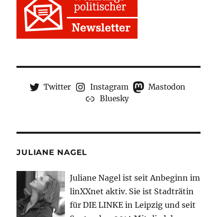
Twitter
Instagram
Mastodon
Bluesky
JULIANE NAGEL
Juliane Nagel ist seit
Anbeginn
im
linXXnet aktiv. Sie ist Stadträtin
für DIE LINKE in Leipzig und seit