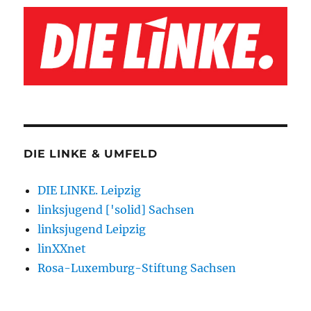
DIE LINKE & UMFELD
DIE LINKE. Leipzig
linksjugend ['solid] Sachsen
linksjugend Leipzig
linXXnet
Rosa-Luxemburg-Stiftung Sachsen