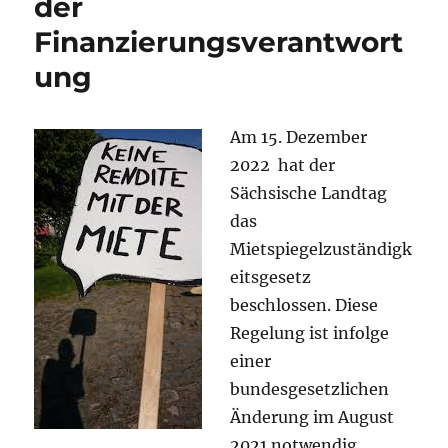
der
Finanzierungsverantwort
ung
Am 15. Dezember
2022 hat der
Sächsische Landtag
das
Mietspiegelzuständigk
eitsgesetz
beschlossen. Diese
Regelung ist infolge
einer
bundesgesetzlichen
Änderung im August
2021 notwendig