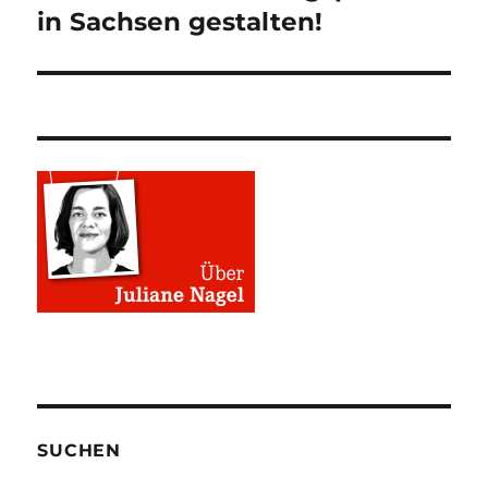
Beitrag:
in Sachsen gestalten!
SUCHEN