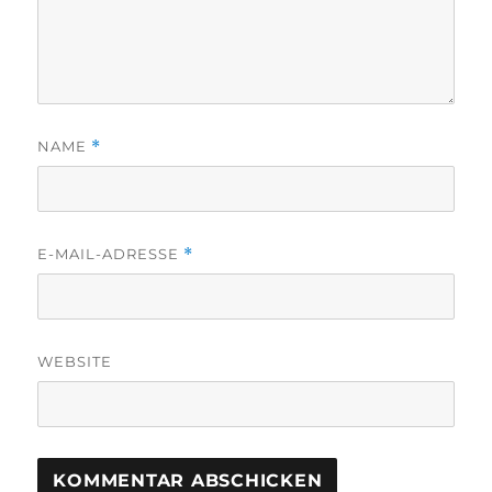
NAME
*
E-MAIL-ADRESSE
*
WEBSITE