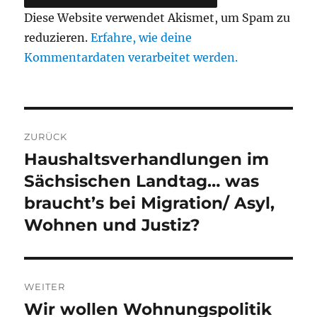
Diese Website verwendet Akismet, um Spam zu
reduzieren.
Erfahre, wie deine
Kommentardaten verarbeitet werden.
Beitragsnavigation
ZURÜCK
Haushaltsverhandlungen im
Vorheriger
Beitrag:
Sächsischen Landtag… was
braucht’s bei Migration/ Asyl,
Wohnen und Justiz?
WEITER
Wir wollen Wohnungspolitik
Nächster