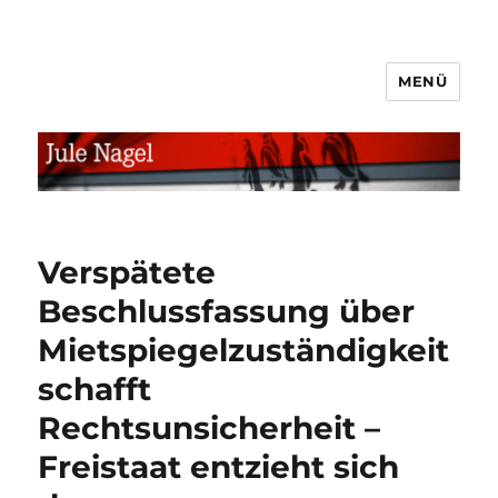
MENÜ
jule.linXXnet.de
Verspätete
Beschlussfassung über
Mietspiegelzuständigkeit
schafft
Rechtsunsicherheit –
Freistaat entzieht sich