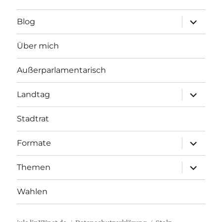
Unterme
Blog
öffnen
Über mich
Außerparlamentarisch
Unterme
Landtag
öffnen
Stadtrat
Unterme
Formate
öffnen
Unterme
Themen
öffnen
Wahlen