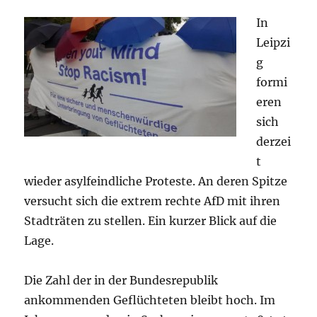
In
Leipzi
g
formi
eren
sich
derzei
t
wieder asylfeindliche Proteste. An deren Spitze
versucht sich die extrem rechte AfD mit ihren
Stadträten zu stellen. Ein kurzer Blick auf die
Lage.
Die Zahl der in der Bundesrepublik
ankommenden Geflüchteten bleibt hoch. Im