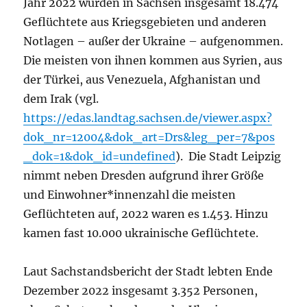
Jahr 2022 wurden in Sachsen insgesamt 18.474
Geflüchtete aus Kriegsgebieten und anderen
Notlagen – außer der Ukraine – aufgenommen.
Die meisten von ihnen kommen aus Syrien, aus
der Türkei, aus Venezuela, Afghanistan und
dem Irak (vgl.
https://edas.landtag.sachsen.de/viewer.aspx?
dok_nr=12004&dok_art=Drs&leg_per=7&pos
_dok=1&dok_id=undefined
). Die Stadt Leipzig
nimmt neben Dresden aufgrund ihrer Größe
und Einwohner*innenzahl die meisten
Geflüchteten auf, 2022 waren es 1.453. Hinzu
kamen fast 10.000 ukrainische Geflüchtete.
Laut Sachstandsbericht der Stadt lebten Ende
Dezember 2022 insgesamt 3.352 Personen,