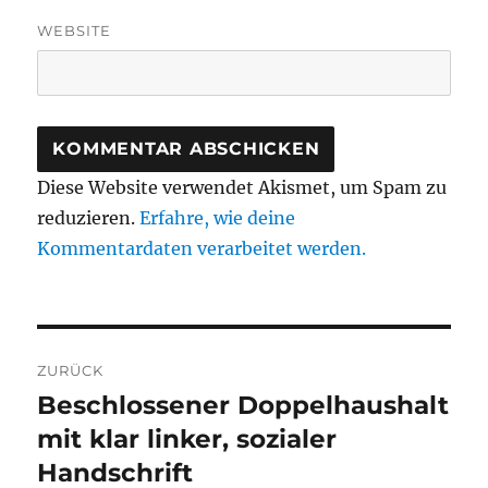
WEBSITE
Diese Website verwendet Akismet, um Spam zu
reduzieren.
Erfahre, wie deine
Kommentardaten verarbeitet werden.
Beitragsnavigation
ZURÜCK
Beschlossener Doppelhaushalt
Vorheriger
Beitrag:
mit klar linker, sozialer
Handschrift