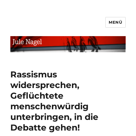
MENÜ
jule.linXXnet.de
Rassismus
widersprechen,
Geflüchtete
menschenwürdig
unterbringen, in die
Debatte gehen!