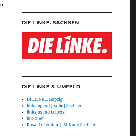
en
DIE LINKE. SACHSEN
DIE LINKE & UMFELD
DIE LINKE. Leipzig
linksjugend ['solid] Sachsen
linksjugend Leipzig
linXXnet
Rosa-Luxemburg-Stiftung Sachsen