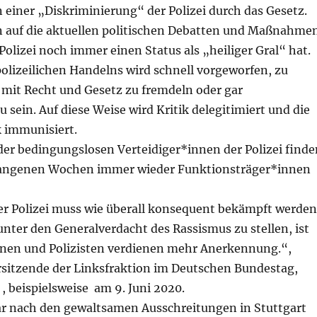
 einer „Diskriminierung“ der Polizei durch das Gesetz.
n auf die aktuellen politischen Debatten und Maßnahme
 Polizei noch immer einen Status als „heiliger Gral“ hat.
olizeilichen Handelns wird schnell vorgeworfen, zu
 mit Recht und Gesetz zu fremdeln oder gar
u sein. Auf diese Weise wird Kritik delegitimiert und die
ik immunisiert.
der bedingungslosen Verteidiger*innen der Polizei finde
rgangenen Wochen immer wieder Funktionsträger*innen
er Polizei muss wie überall konsequent bekämpft werden
 unter den Generalverdacht des Rassismus zu stellen, ist
tinnen und Polizisten verdienen mehr Anerkennung.“,
orsitzende der Linksfraktion im Deutschen Bundestag,
, beispielsweise am 9. Juni 2020.
r nach den gewaltsamen Ausschreitungen in Stuttgart