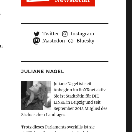
k
Twitter
Instagram
Mastodon
Bluesky
in
JULIANE NAGEL
Juliane Nagel ist seit
Anbeginn
im linXXnet aktiv.
Sie ist Stadträtin für DIE
LINKE in Leipzig und seit
September 2014 Mitglied des
,
Sächsischen Landtages.
Trotz dieses Parlamentsoverkills ist sie