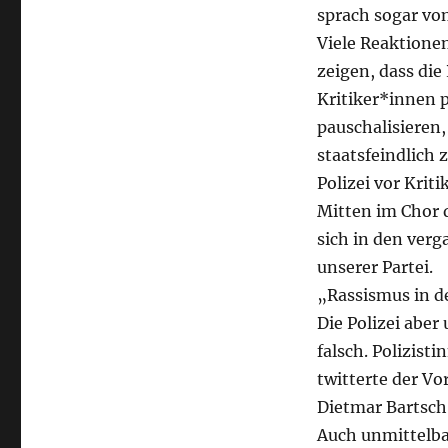
sprach sogar von
Viele Reaktione
zeigen, dass die
Kritiker*innen p
pauschalisieren,
staatsfeindlich z
Polizei vor Krit
Mitten im Chor 
sich in den ve
unserer Partei.
„Rassismus in d
Die Polizei aber
falsch. Polizis
twitterte der V
Dietmar Bartsch 
Auch unmittelba