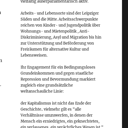
vielfältig außerparlamentarisch aktiv.
n
Arbeits- und Lebensorte sind der Leipziger
Süden und die Mitte. Arbeitsschwerpunkte
reichen von Kinder- und Jugendpolitik über
Wohnungs- und Mietenpolitik , Anti-
Diskriminierung, Asyl und Migration bis hin
zur Unterstützung und Beförderung von
Freiräumen für alternative Kultur und
Lebensweisen.
n
Ihr Engagement für ein Bedingungsloses
Grundeinkommen und gegen staatliche
Repression und Bevormundung markiert
.
zugleich eine grundsätzliche
weltanschauliche Linie:
der Kapitalismus ist nicht das Ende der
Geschichte.. vielmehr gilt es "alle
Verhältnisse umzuwerfen, in denen der
Mensch ein erniedrigtes, ein geknechtetes,
ein verlassenes, ein verächtliches Wesen ist."