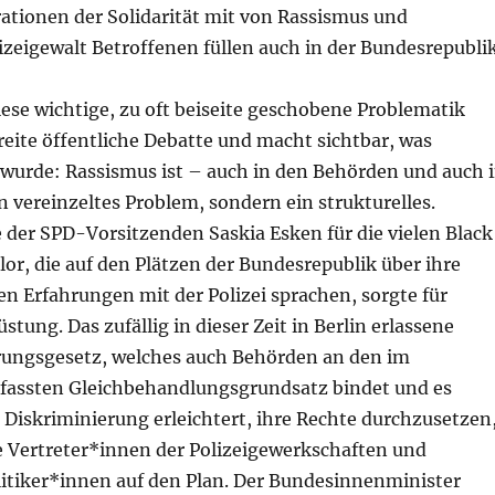
tionen der Solidarität mit von Rassismus und
lizeigewalt Betroffenen füllen auch in der Bundesrepubli
iese wichtige, zu oft beiseite geschobene Problematik
reite öffentliche Debatte und macht sichtbar, was
wurde: Rassismus ist – auch in den Behörden und auch 
n vereinzeltes Problem, sondern ein strukturelles.
 der SPD-Vorsitzenden Saskia Esken für die vielen Black
lor, die auf den Plätzen der Bundesrepublik über ihre
n Erfahrungen mit der Polizei sprachen, sorgte für
stung. Das zufällig in dieser Zeit in Berlin erlassene
rungsgesetz, welches auch Behörden an den im
fassten Gleichbehandlungsgrundsatz bindet und es
Diskriminierung erleichtert, ihre Rechte durchzusetzen
 Vertreter*innen der Polizeigewerkschaften und
litiker*innen auf den Plan. Der Bundesinnenminister