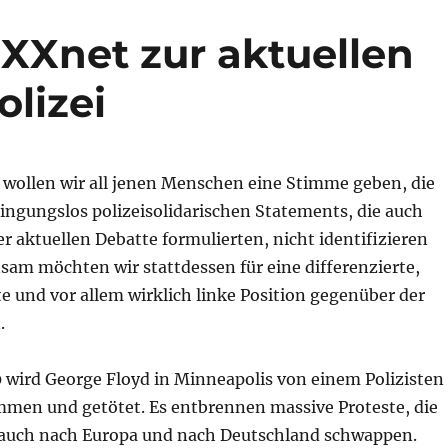
nXXnet zur aktuellen
lizei
 wollen wir all jenen Menschen eine Stimme geben, die
ingungslos polizeisolidarischen Statements, die auch
r aktuellen Debatte formulierten, nicht identifizieren
sam möchten wir stattdessen für
eine differenzierte
,
te
und vor allem
wirklich
linke Position
gegenüber der
n
.
 wird George Floyd in Minneapolis von einem Polizisten
mmen und getötet. Es entbrennen massive Proteste, die
auch nach Europa und nach Deutschland schwappen.