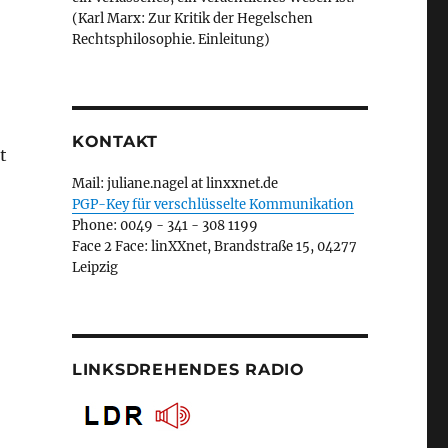
(Karl Marx: Zur Kritik der Hegelschen
Rechtsphilosophie. Einleitung)
KONTAKT
t
Mail: juliane.nagel at linxxnet.de
PGP-Key für verschlüsselte Kommunikation
Phone: 0049 - 341 - 308 1199
Face 2 Face: linXXnet, Brandstraße 15, 04277
Leipzig
LINKSDREHENDES RADIO