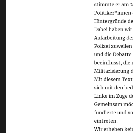
stimmte er am 2
Politiker*innen 
Hintergründe de
Dabei haben wir
Aufarbeitung der
Polizei zuweilen 
und die Debatte
beeinflusst, di
Militarisierung d
Mit diesem Text
sich mit den bed
Linke im Zuge de
Gemeinsam möch
fundierte
und vo
eintreten
.
Wir erheben kein