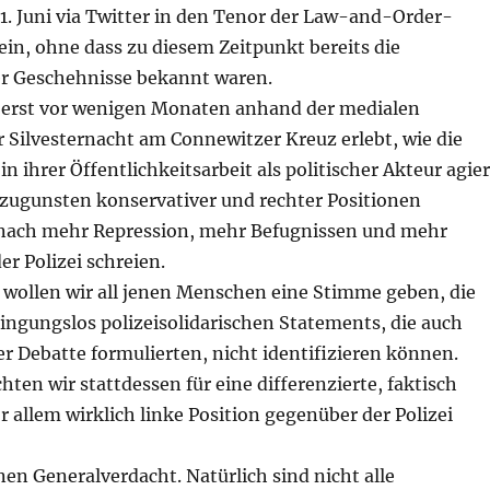
1. Juni via Twitter in den Tenor der Law-and-Order-
ein, ohne dass zu diesem Zeitpunkt bereits die
r Geschehnisse bekannt waren.
 erst vor wenigen Monaten anhand der medialen
 Silvesternacht am Connewitzer Kreuz erlebt, wie die
in ihrer Öffentlichkeitsarbeit als politischer Akteur agier
 zugunsten konservativer und rechter Positionen
e nach mehr Repression, mehr Befugnissen und mehr
er Polizei schreien.
 wollen wir all jenen Menschen eine Stimme geben, die
ingungslos polizeisolidarischen Statements, die auch
r Debatte formulierten, nicht identifizieren können.
ten wir stattdessen für
eine differenzierte
, faktisch
r allem
wirklich
linke Position
gegenüber der Polizei
en Generalverdacht. Natürlich sind nicht alle