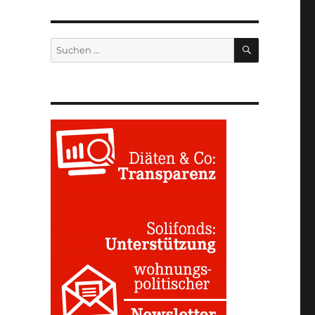
SUCHEN
Suchen
nach: