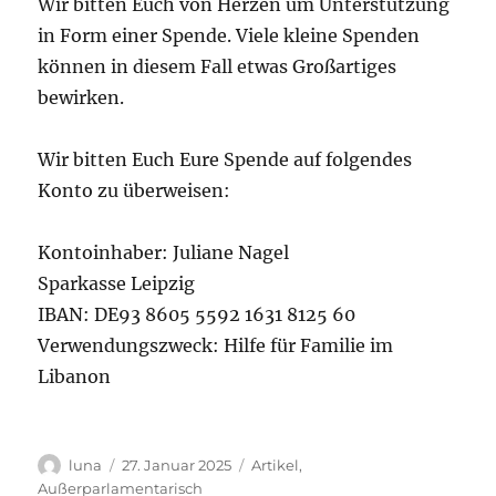
Wir bitten Euch von Herzen um Unterstützung
in Form einer Spende. Viele kleine Spenden
können in diesem Fall etwas Großartiges
bewirken.
Wir bitten Euch Eure Spende auf folgendes
Konto zu überweisen:
Kontoinhaber: Juliane Nagel
Sparkasse Leipzig
IBAN: DE93 8605 5592 1631 8125 60
Verwendungszweck: Hilfe für Familie im
Libanon
Autor
Veröffentlicht
Kategorien
luna
27. Januar 2025
Artikel
,
am
Außerparlamentarisch