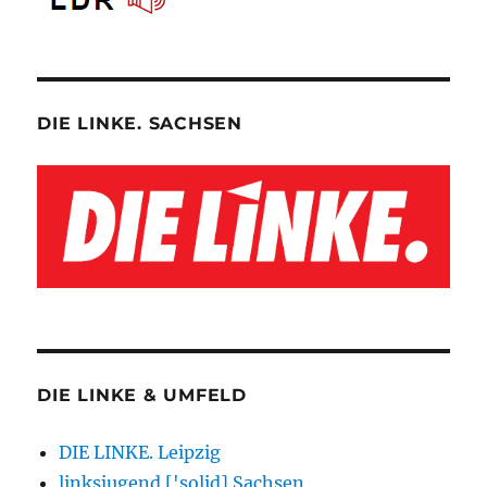
DIE LINKE. SACHSEN
DIE LINKE & UMFELD
DIE LINKE. Leipzig
linksjugend ['solid] Sachsen