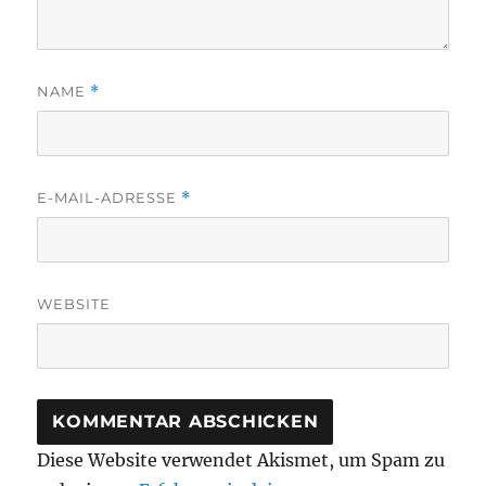
NAME
*
E-MAIL-ADRESSE
*
WEBSITE
Diese Website verwendet Akismet, um Spam zu