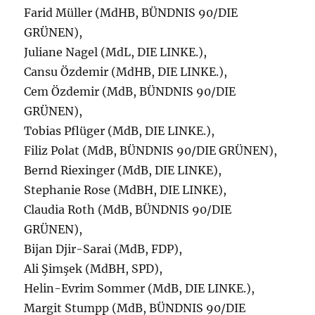
Farid Müller (MdHB, BÜNDNIS 90/DIE
GRÜNEN),
Juliane Nagel (MdL, DIE LINKE.),
Cansu Özdemir (MdHB, DIE LINKE.),
Cem Özdemir (MdB, BÜNDNIS 90/DIE
GRÜNEN),
Tobias Pflüger (MdB, DIE LINKE.),
Filiz Polat (MdB, BÜNDNIS 90/DIE GRÜNEN),
Bernd Riexinger (MdB, DIE LINKE),
Stephanie Rose (MdBH, DIE LINKE),
Claudia Roth (MdB, BÜNDNIS 90/DIE
GRÜNEN),
Bijan Djir-Sarai (MdB, FDP),
Ali Şimşek (MdBH, SPD),
Helin-Evrim Sommer (MdB, DIE LINKE.),
Margit Stumpp (MdB, BÜNDNIS 90/DIE