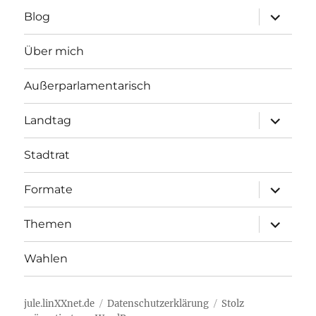
Unterme
Blog
öffnen
Über mich
Außerparlamentarisch
Unterme
Landtag
öffnen
Stadtrat
Unterme
Formate
öffnen
Unterme
Themen
öffnen
Wahlen
jule.linXXnet.de
Datenschutzerklärung
Stolz