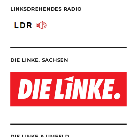
LINKSDREHENDES RADIO
DIE LINKE. SACHSEN
DIE LINKE & UMFELD