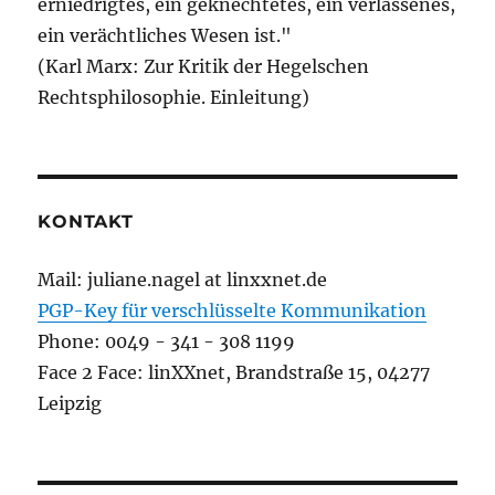
erniedrigtes, ein geknechtetes, ein verlassenes,
ein verächtliches Wesen ist."
(Karl Marx: Zur Kritik der Hegelschen
Rechtsphilosophie. Einleitung)
KONTAKT
Mail: juliane.nagel at linxxnet.de
PGP-Key für verschlüsselte Kommunikation
Phone: 0049 - 341 - 308 1199
Face 2 Face: linXXnet, Brandstraße 15, 04277
Leipzig