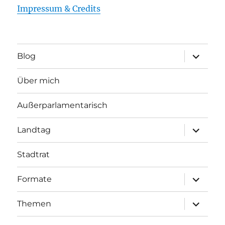
Impressum & Credits
Unterme
Blog
öffnen
Über mich
Außerparlamentarisch
Unterme
Landtag
öffnen
Stadtrat
Unterme
Formate
öffnen
Unterme
Themen
öffnen