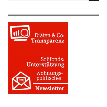
nach: