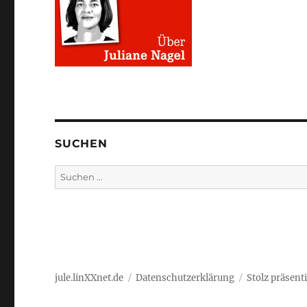
SUCHEN
Suchen
nach:
jule.linXXnet.de
Datenschutzerklärung
Stolz präsent