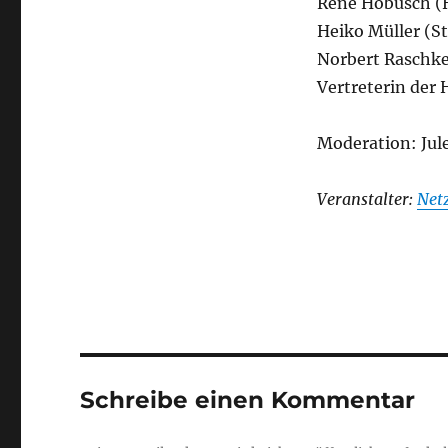
Rene Hobusch (
Heiko Müller (
Norbert Raschk
Vertreterin der
Moderation: Jul
Veranstalter:
Net
Schreibe einen Kommentar