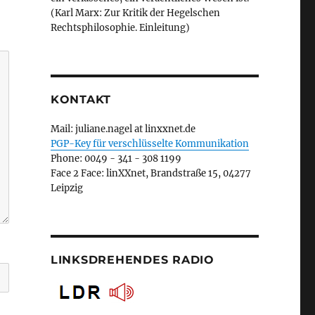
(Karl Marx: Zur Kritik der Hegelschen
Rechtsphilosophie. Einleitung)
KONTAKT
Mail: juliane.nagel at linxxnet.de
PGP-Key für verschlüsselte Kommunikation
Phone: 0049 - 341 - 308 1199
Face 2 Face: linXXnet, Brandstraße 15, 04277
Leipzig
LINKSDREHENDES RADIO