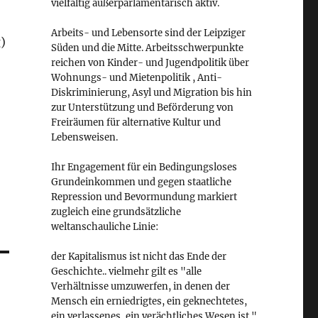
vielfältig außerparlamentarisch aktiv.
Arbeits- und Lebensorte sind der Leipziger
)
Süden und die Mitte. Arbeitsschwerpunkte
reichen von Kinder- und Jugendpolitik über
Wohnungs- und Mietenpolitik , Anti-
Diskriminierung, Asyl und Migration bis hin
zur Unterstützung und Beförderung von
Freiräumen für alternative Kultur und
Lebensweisen.
Ihr Engagement für ein Bedingungsloses
Grundeinkommen und gegen staatliche
Repression und Bevormundung markiert
zugleich eine grundsätzliche
weltanschauliche Linie:
der Kapitalismus ist nicht das Ende der
Geschichte.. vielmehr gilt es "alle
Verhältnisse umzuwerfen, in denen der
Mensch ein erniedrigtes, ein geknechtetes,
ein verlassenes, ein verächtliches Wesen ist."