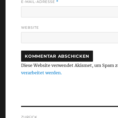
E-MAIL-ADRESSE
*
WEBSITE
Diese Website verwendet Akismet, um Spam z
verarbeitet werden.
Beitragsnavigation
ZURÜCK