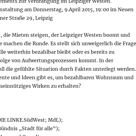
ements zur Verdrängung im Leipziger Westen.
nstaltung am Donnerstag, 9.April 2015, 19:00 im Neuen
ner Straße 29, Leipzig
t, die Mieten steigen, der Leipziger Westen boomt und
 machen die Runde. Es stellt sich unweigerlich die Frage
le weiterhin bezahlbar bleibt oder es bereits zu
olge von Aufwertungsprozessen kommt. In der
ll die gefühlte Situation durch Fakten unterlegt werden.
ente und Ideen gibt es, um bezahlbaren Wohnraum und
meinnütziges Wirken zu erhalten?
IE LINKE.SüdWest; MdL);
ündnis „Stadt für alle“);