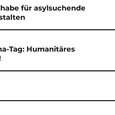
habe für asylsuchende
stalten
ma-Tag: Humanitäres
!