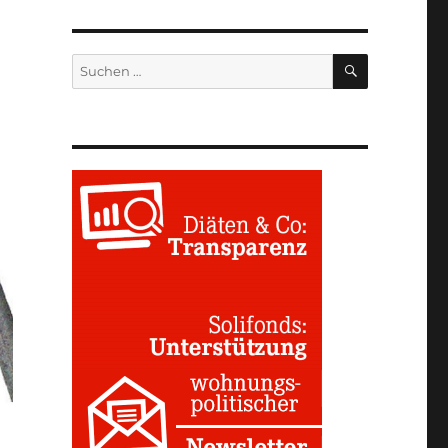
SUCHEN
Suchen
nach: