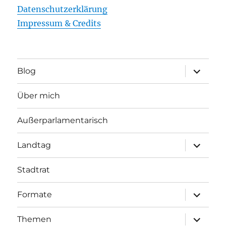
Datenschutzerklärung
Impressum & Credits
Unterme
Blog
öffnen
Über mich
Außerparlamentarisch
Unterme
Landtag
öffnen
Stadtrat
Unterme
Formate
öffnen
Unterme
Themen
öffnen