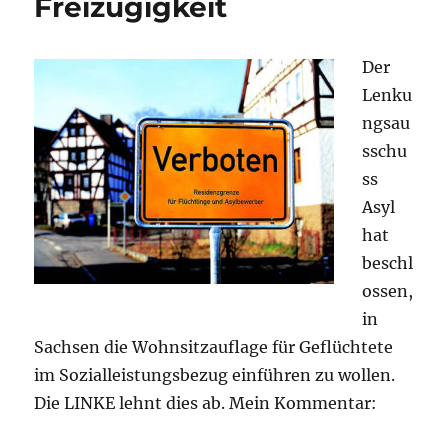
Freizügigkeit
Der
Lenku
ngsau
sschu
ss
Asyl
hat
beschl
ossen,
in
Sachsen die Wohnsitzauflage für Geflüchtete
im Sozialleistungsbezug einführen zu wollen.
Die LINKE lehnt dies ab. Mein Kommentar: