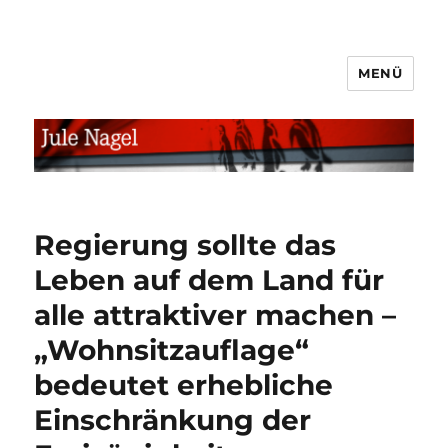
MENÜ
jule.linXXnet.de
Regierung sollte das
Leben auf dem Land für
alle attraktiver machen –
„Wohnsitzauflage“
bedeutet erhebliche
Einschränkung der