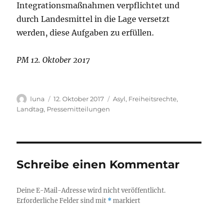
Integrationsmaßnahmen verpflichtet und
durch Landesmittel in die Lage versetzt
werden, diese Aufgaben zu erfüllen.
PM 12. Oktober 2017
Autor
Veröffentlicht
Kategorien
luna
12. Oktober 2017
Asyl
,
Freiheitsrechte
,
am
Landtag
,
Pressemitteilungen
Schreibe einen Kommentar
Deine E-Mail-Adresse wird nicht veröffentlicht.
Erforderliche Felder sind mit
*
markiert