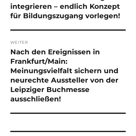
integrieren – endlich Konzept
für Bildungszugang vorlegen!
WEITER
Nach den Ereignissen in
Nächster
Beitrag:
Frankfurt/Main:
Meinungsvielfalt sichern und
neurechte Aussteller von der
Leipziger Buchmesse
ausschließen!