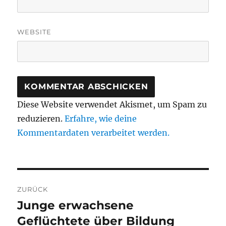
WEBSITE
Diese Website verwendet Akismet, um Spam zu
reduzieren.
Erfahre, wie deine
Kommentardaten verarbeitet werden.
Beitragsnavigation
ZURÜCK
Junge erwachsene
Vorheriger
Beitrag:
Geflüchtete über Bildung