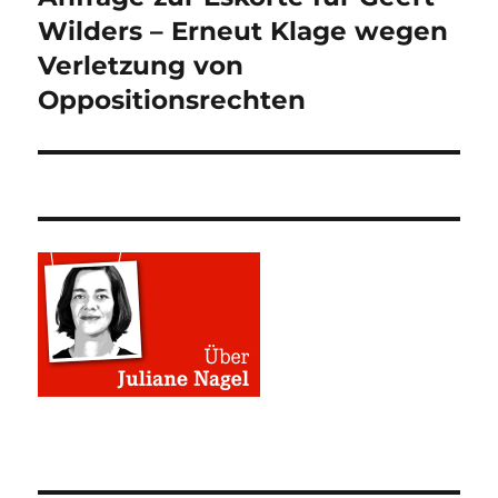
Beitrag:
Wilders – Erneut Klage wegen
Verletzung von
Oppositionsrechten