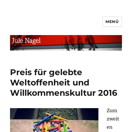
MENÜ
jule.linXXnet.de
Preis für gelebte
Weltoffenheit und
Willkommenskultur 2016
Zum
zweit
en