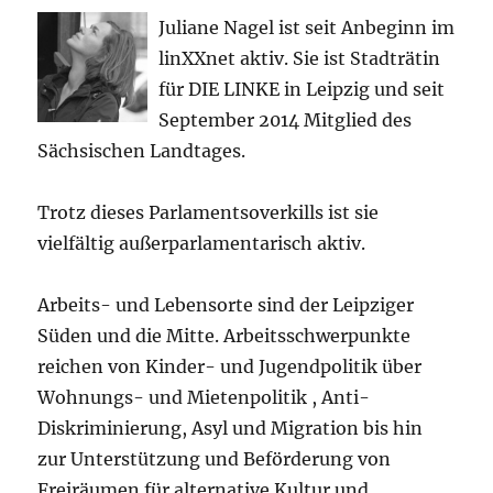
Juliane Nagel ist seit
Anbeginn
im
linXXnet aktiv. Sie ist Stadträtin
für DIE LINKE in Leipzig und seit
September 2014 Mitglied des
Sächsischen Landtages.
Trotz dieses Parlamentsoverkills ist sie
vielfältig außerparlamentarisch aktiv.
Arbeits- und Lebensorte sind der Leipziger
Süden und die Mitte. Arbeitsschwerpunkte
reichen von Kinder- und Jugendpolitik über
Wohnungs- und Mietenpolitik , Anti-
Diskriminierung, Asyl und Migration bis hin
zur Unterstützung und Beförderung von
Freiräumen für alternative Kultur und