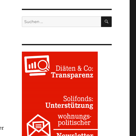
SUCHEN
Suchen
nach:
er