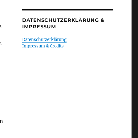
DATENSCHUTZERKLÄRUNG &
s
IMPRESSUM
Datenschutzerklärung
s
Impressum & Credits
h
en