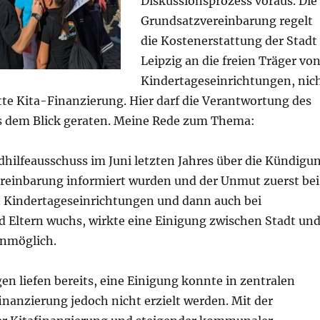
Diskussionsprozess voraus. Die
Grundsatzvereinbarung regelt
die Kostenerstattung der Stadt
Leipzig an die freien Träger vo
Kindertageseinrichtungen, nic
tte Kita-Finanzierung. Hier darf die Verantwortung des
s dem Blick geraten. Meine Rede zum Thema:
dhilfeausschuss im Juni letzten Jahres über die Kündigu
reinbarung informiert wurden und der Unmut zuerst bei
 Kindertageseinrichtungen und dann auch bei
d Eltern wuchs, wirkte eine Einigung zwischen Stadt un
unmöglich.
n liefen bereits, eine Einigung konnte in zentralen
nanzierung jedoch nicht erzielt werden. Mit der