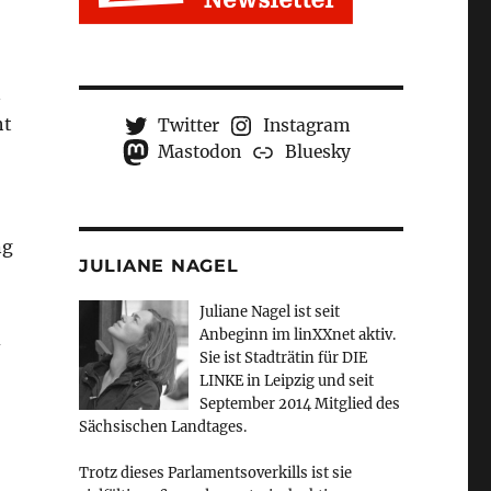
n
ht
Twitter
Instagram
Mastodon
Bluesky
ng
JULIANE NAGEL
Juliane Nagel ist seit
Anbeginn
im linXXnet aktiv.
d
Sie ist Stadträtin für DIE
LINKE in Leipzig und seit
September 2014 Mitglied des
Sächsischen Landtages.
Trotz dieses Parlamentsoverkills ist sie