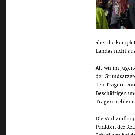
aber die komple
Landes nicht au
Als wir im Jugen
der Grundsatzve
den Trägern von
Beschäftigen un
Trägern schier 
Die Verhandlunge
Punkten der Refi