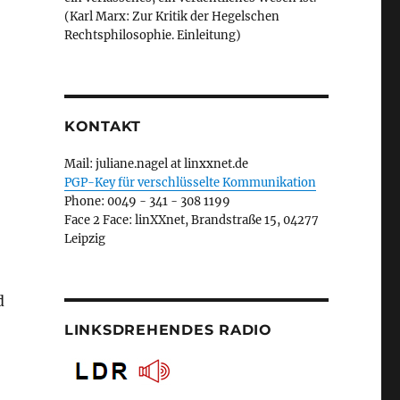
(Karl Marx: Zur Kritik der Hegelschen
Rechtsphilosophie. Einleitung)
KONTAKT
Mail: juliane.nagel at linxxnet.de
PGP-Key für verschlüsselte Kommunikation
Phone: 0049 - 341 - 308 1199
Face 2 Face: linXXnet, Brandstraße 15, 04277
Leipzig
d
LINKSDREHENDES RADIO