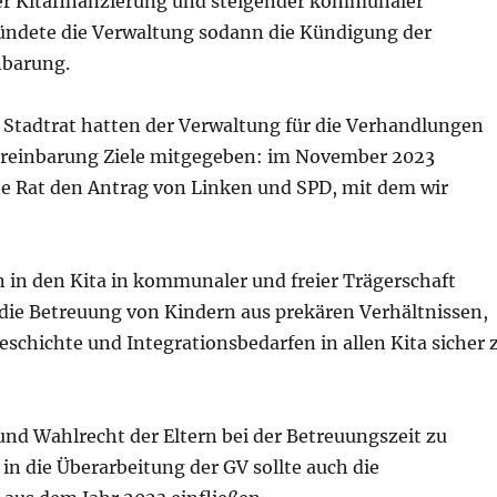
der Kitafinanzierung und steigender kommunaler
ündete die Verwaltung sodann die Kündigung der
nbarung.
s Stadtrat hatten der Verwaltung für die Verhandlungen
reinbarung Ziele mitgegeben: im November 2023
lte Rat den Antrag von Linken und SPD, mit dem wir
n in den Kita in kommunaler und freier Trägerschaft
 die Betreuung von Kindern aus prekären Verhältnissen,
schichte und Integrationsbedarfen in allen Kita sicher 
und Wahlrecht der Eltern bei der Betreuungszeit zu
in die Überarbeitung der GV sollte auch die