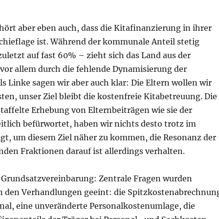
ört aber eben auch, dass die Kitafinanzierung in ihrer
chieflage ist. Während der kommunale Anteil stetig
uletzt auf fast 60% – zieht sich das Land aus der
vor allem durch die fehlende Dynamisierung der
ls Linke sagen wir aber auch klar: Die Eltern wollen wir
ten, unser Ziel bleibt die kostenfreie Kitabetreuung. Die
ffelte Erhebung von Elternbeiträgen wie sie der
tlich befürwortet, haben wir nichts desto trotz im
gt, um diesem Ziel näher zu kommen, die Resonanz der
den Fraktionen darauf ist allerdings verhalten.
 Grundsatzvereinbarung: Zentrale Fragen wurden
in den Verhandlungen geeint: die Spitzkostenabrechnun
onal, eine unveränderte Personalkostenumlage, die