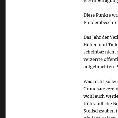
Elternbefragung
Diese Punkte wa
Problembeschre
Das Jahr der Ve
Höhen und Tiefe
scheinbar nicht
verzerrte öffent
aufgebrachten 
Was nicht zu leu
Grundsatzverei
wohl auch werden
frühkindliche Bi
Stellschrauben 