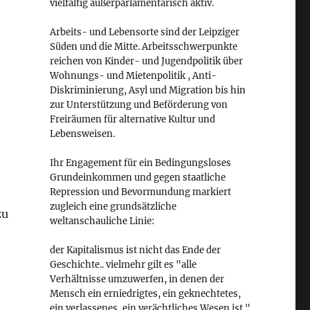
vielfältig außerparlamentarisch aktiv.
Arbeits- und Lebensorte sind der Leipziger
Süden und die Mitte. Arbeitsschwerpunkte
reichen von Kinder- und Jugendpolitik über
Wohnungs- und Mietenpolitik , Anti-
Diskriminierung, Asyl und Migration bis hin
zur Unterstützung und Beförderung von
Freiräumen für alternative Kultur und
Lebensweisen.
Ihr Engagement für ein Bedingungsloses
Grundeinkommen und gegen staatliche
Repression und Bevormundung markiert
zugleich eine grundsätzliche
zu
weltanschauliche Linie:
der Kapitalismus ist nicht das Ende der
Geschichte.. vielmehr gilt es "alle
Verhältnisse umzuwerfen, in denen der
Mensch ein erniedrigtes, ein geknechtetes,
ein verlassenes, ein verächtliches Wesen ist."