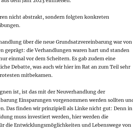
 aus dem Jahr 2023 einfließen.
ren nicht abstrakt, sondern folgten konkreten
ibungen.
rhandlung über die neue Grundsatzvereinbarung war von
n geprägt: die Verhandlungen waren hart und standen
 nur einmal vor dem Scheitern. Es gab zudem eine
liche Debatte, was auch wir hier im Rat an zum Teil sehr
Protesten mitbekamen.
gnen ist, ist das mit der Neuverhandlung der
nbarung Einsparungen vorgenommen werden sollten un
. Das finden wir prinzipiell als Linke nicht gut: Denn in
ldung muss investiert werden, hier werden die
für die Entwicklungsmöglichkeiten und Lebenswege von