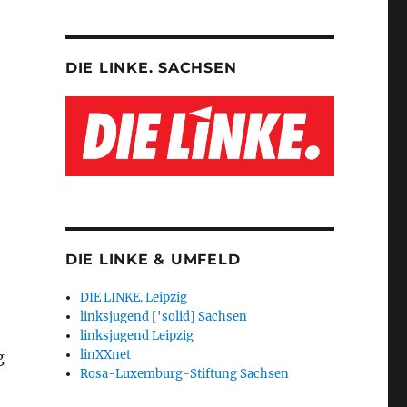
DIE LINKE. SACHSEN
DIE LINKE & UMFELD
DIE LINKE. Leipzig
linksjugend ['solid] Sachsen
linksjugend Leipzig
linXXnet
g
Rosa-Luxemburg-Stiftung Sachsen