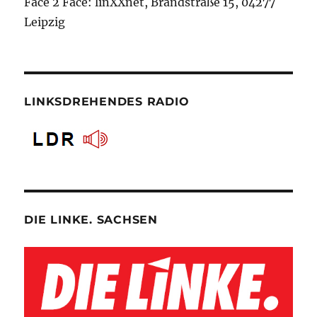
Face 2 Face: linXXnet, Brandstraße 15, 04277
Leipzig
LINKSDREHENDES RADIO
DIE LINKE. SACHSEN