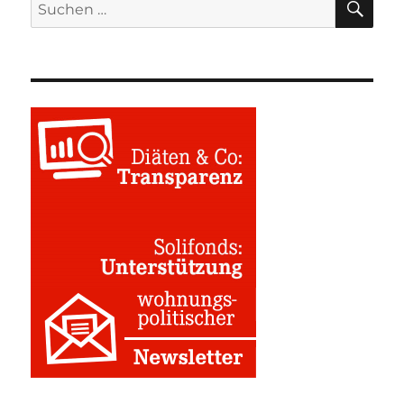
Suchen
nach: