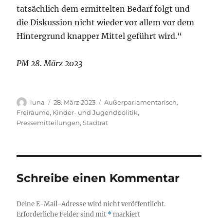
tatsächlich dem ermittelten Bedarf folgt und
die Diskussion nicht wieder vor allem vor dem
Hintergrund knapper Mittel geführt wird.“
PM 28. März 2023
Autor
Veröffentlicht
Kategorien
luna
28. März 2023
Außerparlamentarisch
,
am
Freiräume
,
Kinder- und Jugendpolitik
,
Pressemitteilungen
,
Stadtrat
Schreibe einen Kommentar
Deine E-Mail-Adresse wird nicht veröffentlicht.
Erforderliche Felder sind mit
*
markiert