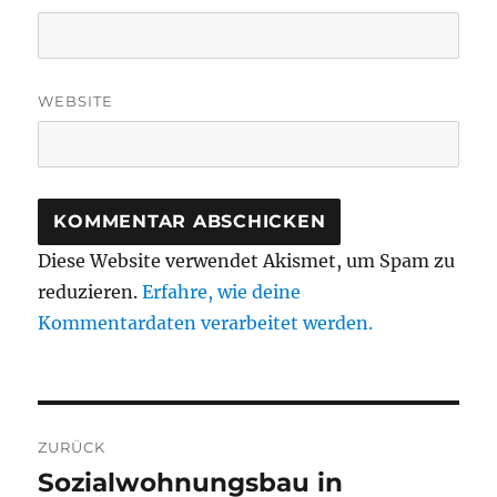
WEBSITE
Diese Website verwendet Akismet, um Spam zu
reduzieren.
Erfahre, wie deine
Kommentardaten verarbeitet werden.
Beitragsnavigation
ZURÜCK
Sozialwohnungsbau in
Vorheriger