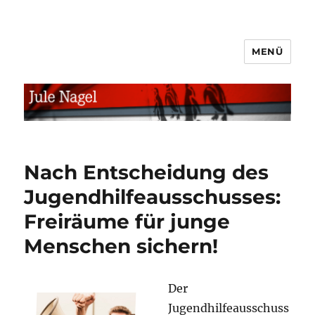
MENÜ
jule.linXXnet.de
Nach Entscheidung des
Jugendhilfeausschusses:
Freiräume für junge
Menschen sichern!
Der
Jugendhilfeausschuss