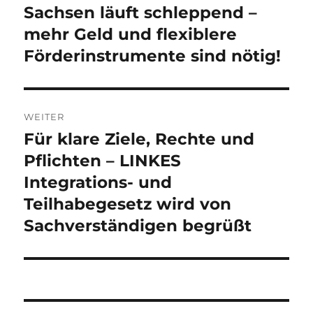
Beitrag:
Sachsen läuft schleppend –
mehr Geld und flexiblere
Förderinstrumente sind nötig!
WEITER
Für klare Ziele, Rechte und
Nächster
Beitrag:
Pflichten – LINKES
Integrations- und
Teilhabegesetz wird von
Sachverständigen begrüßt