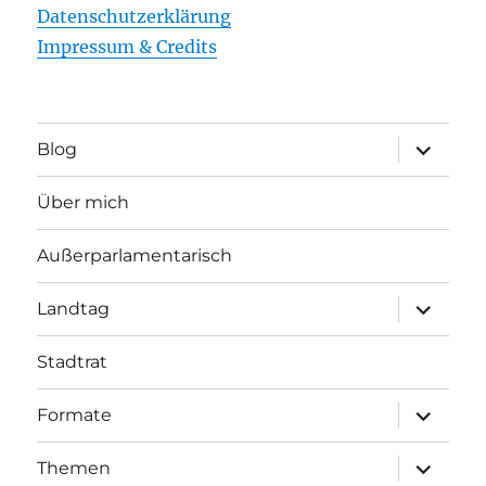
Datenschutzerklärung
Impressum & Credits
Unterme
Blog
öffnen
Über mich
Außerparlamentarisch
Unterme
Landtag
öffnen
Stadtrat
Unterme
Formate
öffnen
Unterme
Themen
öffnen